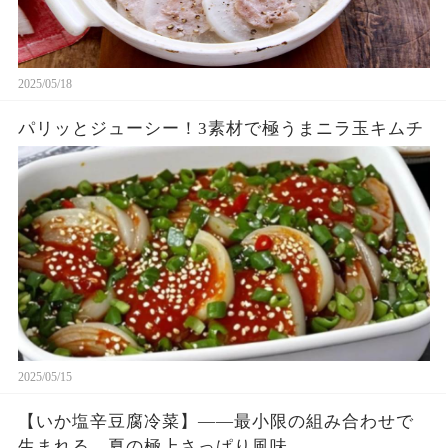
2025/05/18
パリッとジューシー！3素材で極うまニラ玉キムチ
2025/05/15
【いか塩辛豆腐冷菜】——最小限の組み合わせで
生まれる、夏の極上さっぱり風味