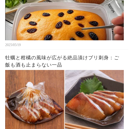
2025/05/19
牡蠣と柑橘の風味が広がる絶品漬けブリ刺身：ご
飯も酒も止まらない一品