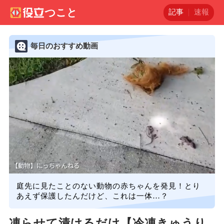
記事
速報
毎日のおすすめ動画
庭先に見たことのない動物の赤ちゃんを発見！とり
あえず保護したんだけど、これは一体…？
凍らせて漬けるだけ【冷凍きゅうり