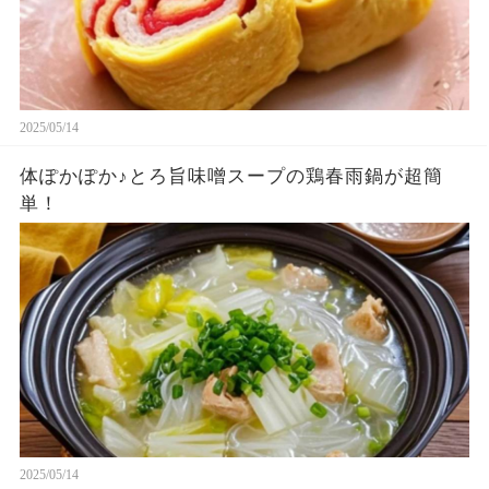
2025/05/14
体ぽかぽか♪とろ旨味噌スープの鶏春雨鍋が超簡
単！
2025/05/14