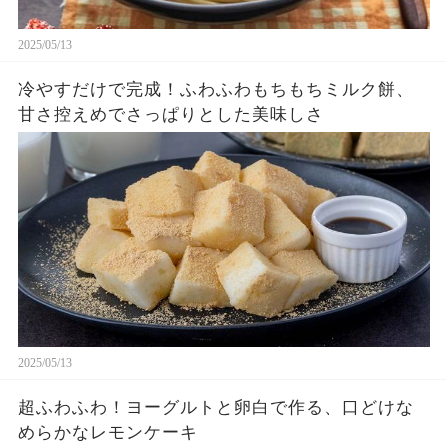
2025/05/13
冷やすだけで完成！ふわふわもちもちミルク餅、
甘さ控えめでさっぱりとした美味しさ
2025/05/13
超ふわふわ！ヨーグルトと卵白で作る、口どけな
めらかなレモンケーキ