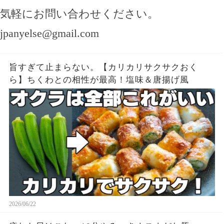
気軽にお問い合わせください。
jpanyelse@gmail.com
旨すぎて止まらない。【カリカリサクサクおく
ら】ちくわとの相性が最高！塩味＆唐揚げ風
2026/06/22