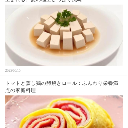
2025/05/15
トマトと蒸し鶏の卵焼きロール：ふんわり栄養満
点の家庭料理