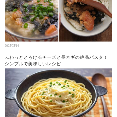
2025/05/14
ふわっととろけるチーズと長ネギの絶品パスタ！
シンプルで美味しいレシピ