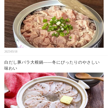
2025/05/18
白だし豚バラ大根鍋——冬にぴったりのやさしい
味わい