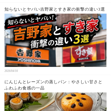
知らないとヤバい吉野家とすき家の衝撃の違い3選
2026/04/10
にんじんとレーズンの蒸しパン：やさしい甘さと
ふわふわ食感の一品