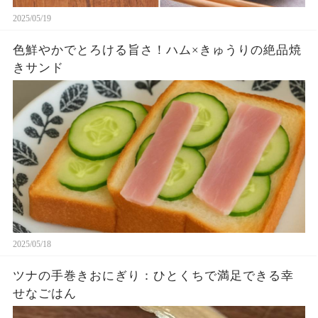
2025/05/19
色鮮やかでとろける旨さ！ハム×きゅうりの絶品焼
きサンド
2025/05/18
ツナの手巻きおにぎり：ひとくちで満足できる幸
せなごはん