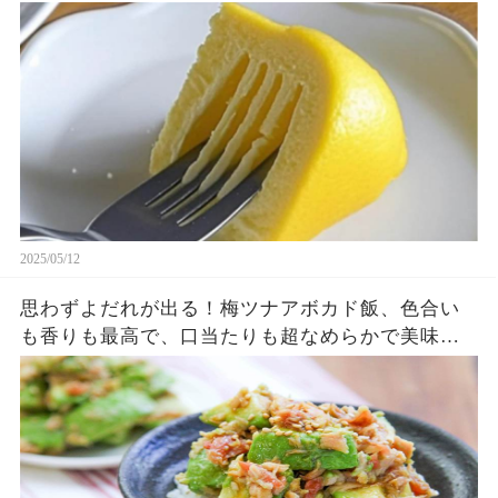
2025/05/12
思わずよだれが出る！梅ツナアボカド飯、色合い
も香りも最高で、口当たりも超なめらかで美味し
い