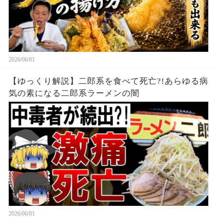
2026/06/01
【ゆっくり解説】二郎系を食べて死亡?!あらゆる病
気の素になる二郎系ラーメンの闇
2026/06/01