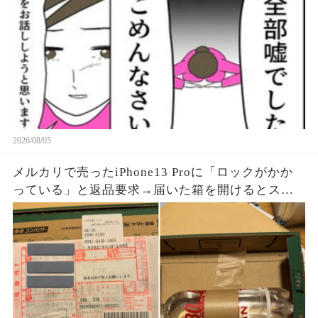
2026/08/05
メルカリで売ったiPhone13 Proに「ロックがかか
っている」と返品要求→届いた箱を開けるとスマ
ホはなく、重量を合わせたペットボトルが固定さ
れていた