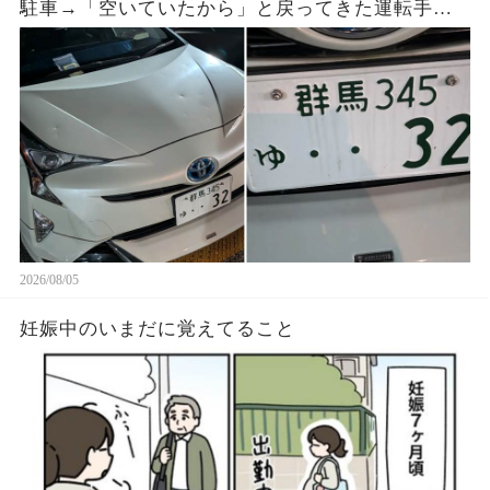
駐車→「空いていたから」と戻ってきた運転手
へ、防犯映像と駐車料金を見せると…
2026/08/05
妊娠中のいまだに覚えてること