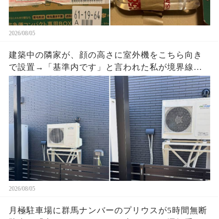
2026/08/05
建築中の隣家が、顔の高さに室外機をこちら向き
で設置→「基準内です」と言われた私が境界線と
排気方向の写真を送ると、現場監督が工事を止め
た
2026/08/05
月極駐車場に群馬ナンバーのプリウスが5時間無断