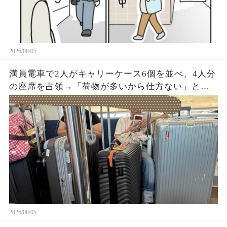
2026/08/05
満員電車で2人がキャリーケース6個を並べ、4人分
の座席を占領→「荷物が多いから仕方ない」と開
き直った直後、乗務員が車内を確認すると…
2026/08/05