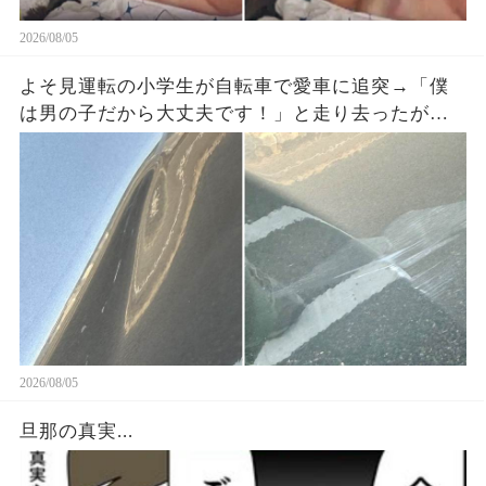
2026/08/05
よそ見運転の小学生が自転車で愛車に追突→「僕
は男の子だから大丈夫です！」と走り去ったが、
ドラレコに残った一言で両親が戻ってきた
2026/08/05
旦那の真実...