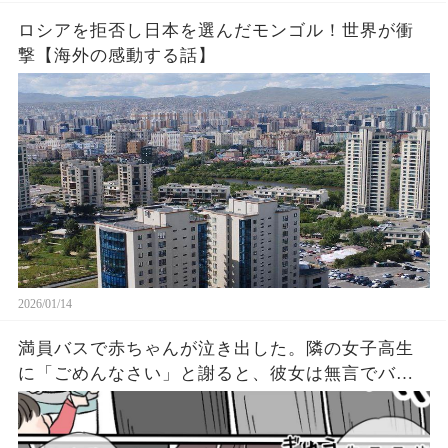
ロシアを拒否し日本を選んだモンゴル！世界が衝
撃【海外の感動する話】
2026/01/14
満員バスで赤ちゃんが泣き出した。隣の女子高生
に「ごめんなさい」と謝ると、彼女は無言でバッ
グを開けた