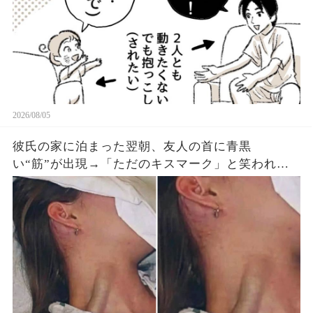
2026/08/05
彼氏の家に泊まった翌朝、友人の首に青黒
い“筋”が出現→「ただのキスマーク」と笑われた
が、医師は昨夜の首への圧迫を確認した