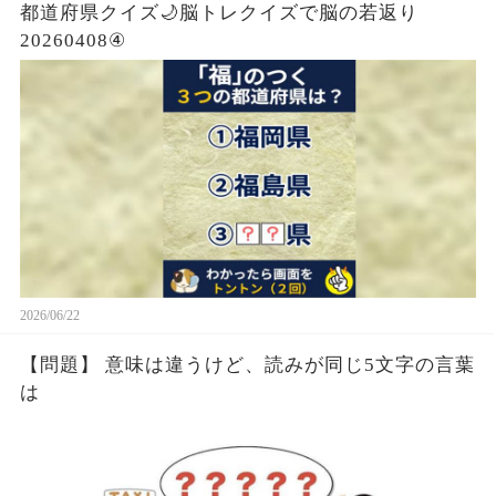
都道府県クイズ🌙脳トレクイズで脳の若返り
20260408④
2026/06/22
【問題】 意味は違うけど、読みが同じ5文字の言葉
は