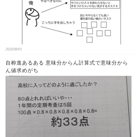
2026/08/01
自称進あるある 意味分からん計算式で意味分から
ん値求めがち