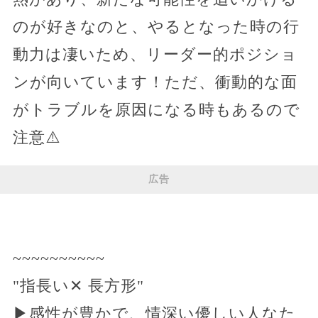
のが好きなのと、やるとなった時の行
動力は凄いため、リーダー的ポジショ
ンが向いています！ただ、衝動的な面
がトラブルを原因になる時もあるので
注意⚠️
広告
~~~~~~~~~~
"指長い✕ 長方形"
▶感性が豊かで、情深い優しい人なた