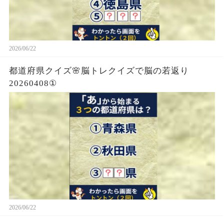
2026/06/22
都道府県クイズ🌸脳トレクイズで脳の若返り
20260408①
2026/06/22