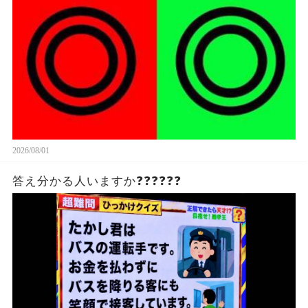
2026/08/01
答え分かる人いますか❓❓❓❓❓❓