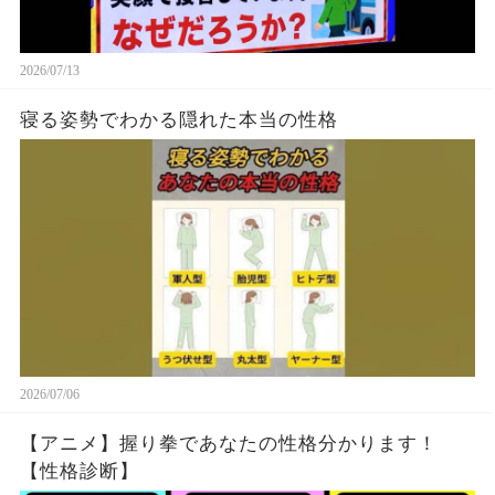
2026/07/13
寝る姿勢でわかる隠れた本当の性格
2026/07/06
【アニメ】握り拳であなたの性格分かります！
【性格診断】