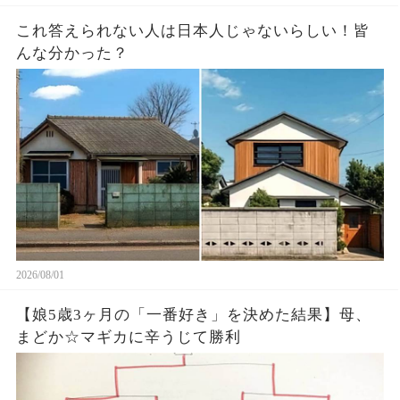
これ答えられない人は日本人じゃないらしい￼！皆
んな分かった？
2026/08/01
【娘5歳3ヶ月の「一番好き」を決めた結果】母、
まどか☆マギカに辛うじて勝利