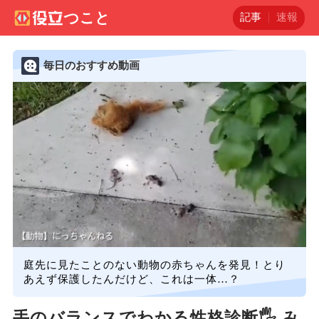
記事
速報
毎日のおすすめ動画
庭先に見たことのない動物の赤ちゃんを発見！とり
あえず保護したんだけど、これは一体…？
手のバランスでわかる性格診断🖐️ み