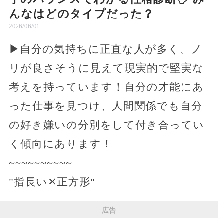
んなはどのタイプだった？
2026/06/01
▶自分の気持ちに正直な人が多く、ノ
リが良さそうに見えて現実的で堅実な
考えを持っています！自分の才能にあ
った仕事を見つけ、人間関係でも自分
の好き嫌いの分別をして付き合ってい
く傾向にあります！
~~~~~~~~~~
"指長い✕正方形"
広告