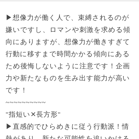
▶想像力が働く人で、束縛されるのが
嫌いですし、ロマンや刺激を求める傾
向にありますが、想像力が働きすぎて
行動に移すまで時間かかる傾向にある
ため後悔しないように注意です！企画
力や新たなものを生み出す能力が高い
です！
~~~~~~~~~~
"指短い✕長方形"
▶直感的でひらめきに従う行動派！情
熱があり、新たな可能性を追いかける