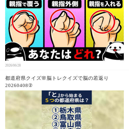
2026/06/28
都道府県クイズ🌸脳トレクイズで脳の若返り
20260408②