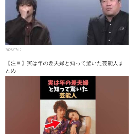
2026/07/12
【注目】実は年の差夫婦と知って驚いた芸能人ま
とめ