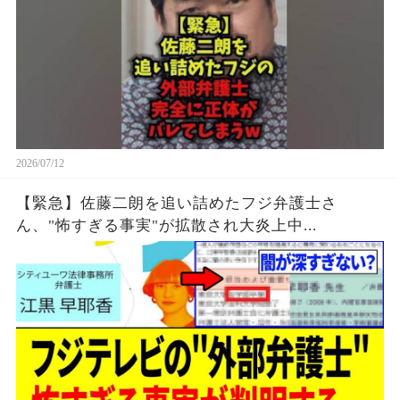
2026/07/12
【緊急】佐藤二朗を追い詰めたフジ弁護士さ
ん、"怖すぎる事実"が拡散され大炎上中...