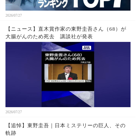
2026/07/27
【ニュース】直木賞作家の東野圭吾さん（68）が
大腸がんのため死去 講談社が発表
2026/07/27
【追悼】東野圭吾｜日本ミステリーの巨人、その
軌跡