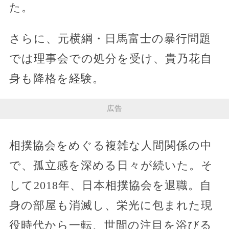
た。
さらに、元横綱・日馬富士の暴行問題
では理事会での処分を受け、貴乃花自
身も降格を経験。
広告
相撲協会をめぐる複雑な人間関係の中
で、孤立感を深める日々が続いた。そ
して2018年、日本相撲協会を退職。自
身の部屋も消滅し、栄光に包まれた現
役時代から一転、世間の注目を浴びる