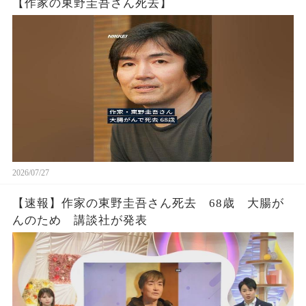
【作家の東野圭吾さん死去】
2026/07/27
【速報】作家の東野圭吾さん死去 68歳 大腸が
んのため 講談社が発表