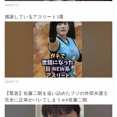
2026/07/12
感謝しているアスリート3選
2026/07/12
【緊急】佐藤二朗を追い詰めたフジの外部弁護士
完全に正体がバレてしまうｗ#佐藤二朗