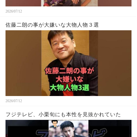
2026/07/12
佐藤二朗の事が大嫌いな大物人物３選
2026/07/12
フジテレビ、小栗旬にも本性を見抜かれていた