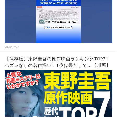
2026/07/27
【保存版】東野圭吾の原作映画ランキングTOP7｜
ハズレなしの名作揃い！1位は果たして…【邦画】