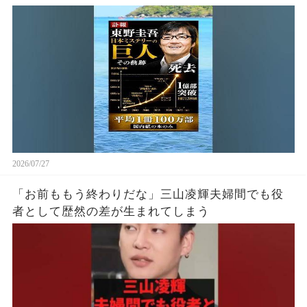
2026/07/27
「お前ももう終わりだな」三山凌輝夫婦間でも役
者として歴然の差が生まれてしまう