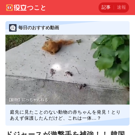
記事
速報
毎日のおすすめ動画
庭先に見たことのない動物の赤ちゃんを発見！とり
あえず保護したんだけど、これは一体…？
ドジャースが遊撃手を補強！！ 韓国