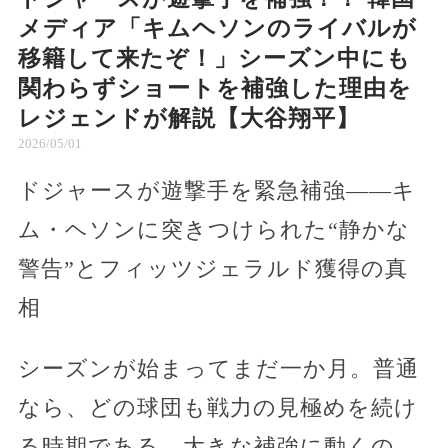
メディア「キムヘソンのライバルが
移籍して来たぞ！」シーズン中にも
関わらずショートを補強した理由を
レジェンドが解説【大谷翔平】
2026/05/01
ドジャースが遊撃手を緊急補強――キ
ム・ヘソンに突きつけられた“静かな
警告”とフィッツジェラルド獲得の真
相
シーズンが始まってまだ一か月。普通
なら、どの球団も戦力の見極めを続け
る時期である。大きな補強に動くの