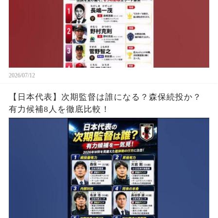
2026/07/12
【日本代表】次期監督は誰になる？森保続投か？
有力候補8人を徹底比較！