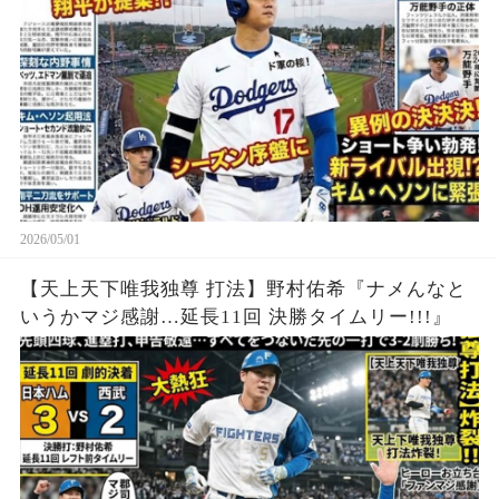
2026/05/01
【天上天下唯我独尊 打法】野村佑希『ナメんなと
いうかマジ感謝…延長11回 決勝タイムリー!!!』