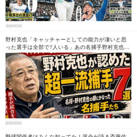
2026/05/01
野村克也「キャッチャーとしての能力が凄いと思
った選手は全部で7人いる」あの名捕手野村克也が
超一流と絶賛したキャッチャー7選
2026/05/01
野球関係者はみんな知ってた！落合が語る斎藤佑