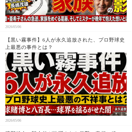
2026/05/06
【黒い霧事件】6人が永久追放された、プロ野球史
上最悪の事件とは？
2026/05/06