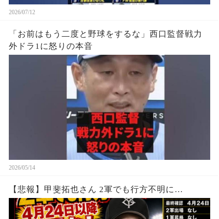
2026/07/12
「お前はもう二度と野球をするな」西口監督戦力
外ドラ1に怒りの本音
2026/05/14
【悲報】甲斐拓也さん 2軍でも行方不明に…