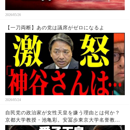
2026/05/26
【一刀両断】あの党は議席がゼロになるよ
2026/05/24
自民党の政治家が女性天皇を嫌う理由とは何か？
京都大学教授・池亀彩。安冨歩東京大学名誉教
授。