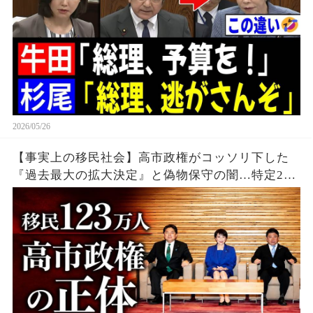
2026/05/26
【事実上の移民社会】高市政権がコッソリ下した
『過去最大の拡大決定』と偽物保守の闇…特定2号
が1年で9倍激増の衝撃データを暴露する。