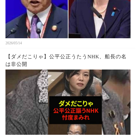
2026/05/14
【ダメだこりゃ】公平公正うたうNHK、船長の名
は非公開