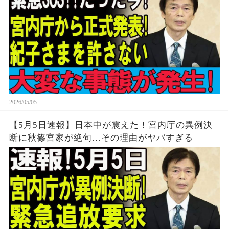
2026/05/05
【5月5日速報】日本中が震えた！宮内庁の異例決
断に秋篠宮家が絶句…その理由がヤバすぎる