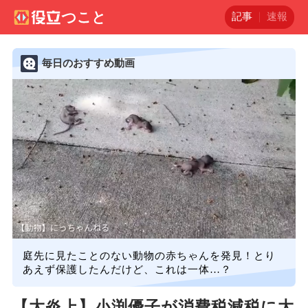
記事
速報
毎日のおすすめ動画
庭先に見たことのない動物の赤ちゃんを発見！とり
あえず保護したんだけど、これは一体…？
【大炎上】小渕優子が消費税減税に大