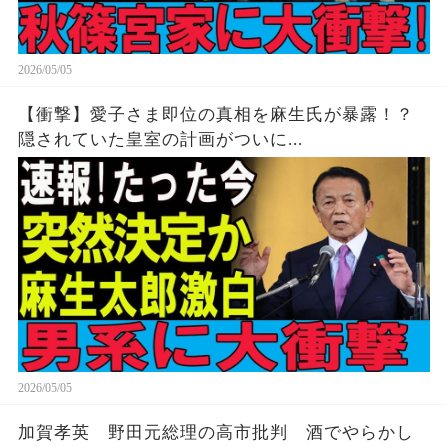
2026/05/05
【衝撃】愛子さま即位の真相を麻生氏が暴露！？
隠されていた皇室の計画がついに...
2026/05/05
加賀孝英 野田元総理の高市批判 酒でやらかし