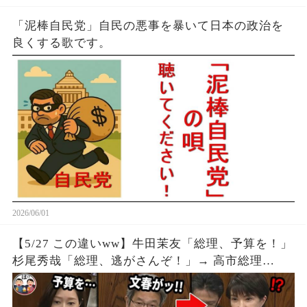
「泥棒自民党」自民の悪事を暴いて日本の政治を
良くする歌です。
2026/06/01
【5/27 この違いww】牛田茉友「総理、予算を！」
杉尾秀哉「総理、逃がさんぞ！」→ 高市総理
「！？」