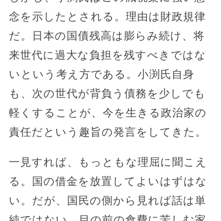
念を示したとされる。理由は財政規律
だ。日本の国債残高は膨らみ続け、将
来世代に過大な負担を残すべきではな
いという考え方である。小渕氏自身
も、次の世代が背負う債務を少しでも
軽くすることが、今を生きる政治家の
責任だという趣旨の発言をしてきた。
一見すれば、もっともな理屈に聞こえ
る。国の借金を放置してよいはずはな
い。だが、国民の側から見れば話は単
純ではない。目の前の食費に苦しむ家