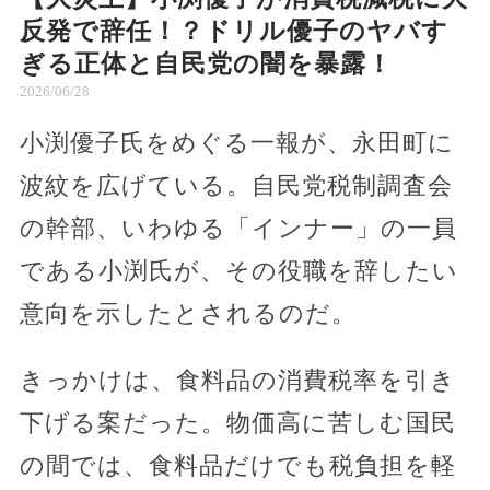
反発で辞任！？ドリル優子のヤバす
ぎる正体と自民党の闇を暴露！
2026/06/28
小渕優子氏をめぐる一報が、永田町に
波紋を広げている。自民党税制調査会
の幹部、いわゆる「インナー」の一員
である小渕氏が、その役職を辞したい
意向を示したとされるのだ。
きっかけは、食料品の消費税率を引き
下げる案だった。物価高に苦しむ国民
の間では、食料品だけでも税負担を軽