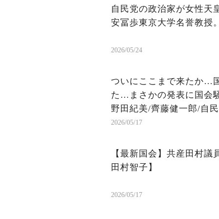
自民党の政治家が女性天
安冨歩東京大学名誉教授
2026/05/24
ついにここまで来たか…
た…まさかの発表に国会
野田紀美/齊藤健一郎/自
2026/05/17
【最新国会】共産田村議員
田村智子】
2026/05/17