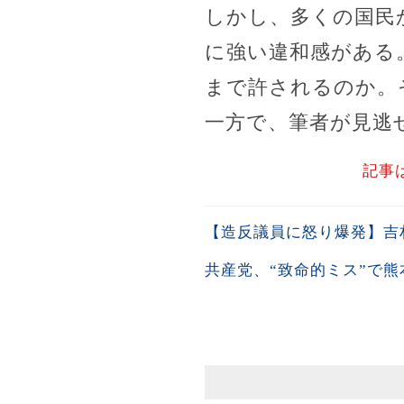
しかし、多くの国民
に強い違和感がある
まで許されるのか。
一方で、筆者が見逃
記事
【造反議員に怒り爆発】吉
共産党、“致命的ミス”で