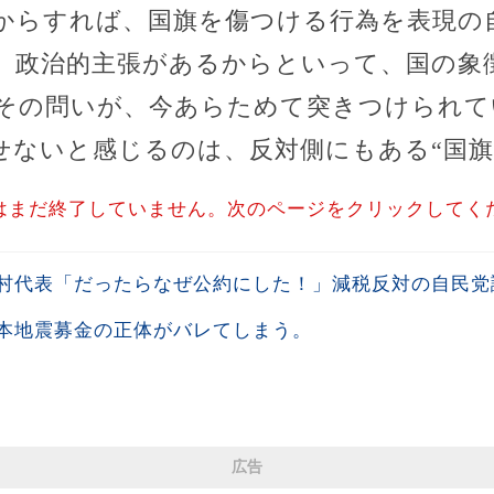
からすれば、国旗を傷つける行為を表現の
。政治的主張があるからといって、国の象
その問いが、今あらためて突きつけられて
せないと感じるのは、反対側にもある“国旗
はまだ終了していません。次のページをクリックしてく
村代表「だったらなぜ公約にした！」減税反対の自民党議
熊本地震募金の正体がバレてしまう。
広告