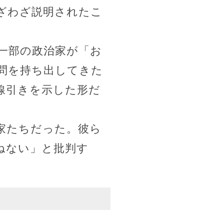
ざわざ説明されたこ
一部の政治家が「お
問を持ち出してきた
線引きを示した形だ
家たちだった。彼ら
ねない」と批判す