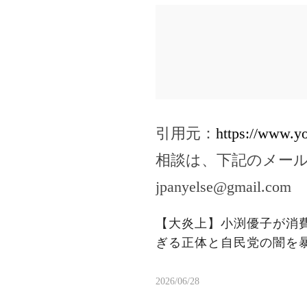
引用元：
https://www.
相談は、下記のメー
jpanyelse@gmail.com
【大炎上】小渕優子が消
ぎる正体と自民党の闇を
2026/06/28