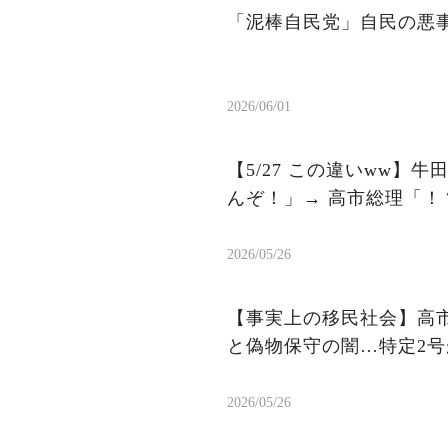
「泥棒自民党」自民の悪
2026/06/01
【5/27 この違いww
んぞ！」→ 高市総理「！
2026/05/26
【事実上の移民社会】高
と偽物保守の闇…特定2号
2026/05/26