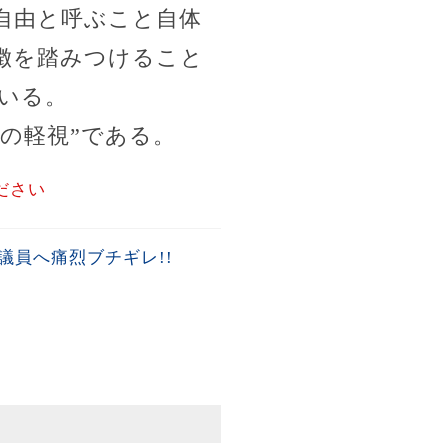
自由と呼ぶこと自体
徴を踏みつけること
いる。
の軽視”である。
ださい
員へ痛烈ブチギレ!!