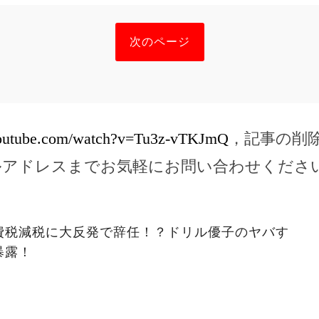
次のページ
youtube.com/watch?v=Tu3z-vTKJmQ
，記事の削
ルアドレスまでお気軽にお問い合わせくださ
費税減税に大反発で辞任！？ドリル優子のヤバす
暴露！