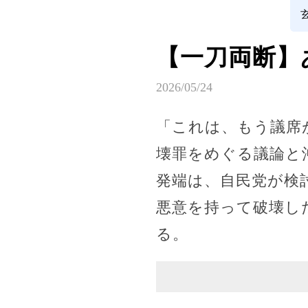
【一刀両断】
2026/05/24
「これは、もう議席
壊罪をめぐる議論と
発端は、自民党が検
悪意を持って破壊し
る。