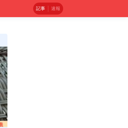
記事
速報