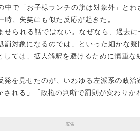
の中で「お子様ランチの旗は対象外」とわ
一時、失笑にも似た反応が起きた。
ませられる話ではない。なぜなら、過去に
処罰対象になるのでは」といった細かな疑
としては、拡大解釈を避けるために慎重な
反発を見せたのが、いわゆる左派系の政治
かされる」「政権の判断で罰則が変わりか
広告