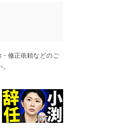
除・修正依頼などのご
い。