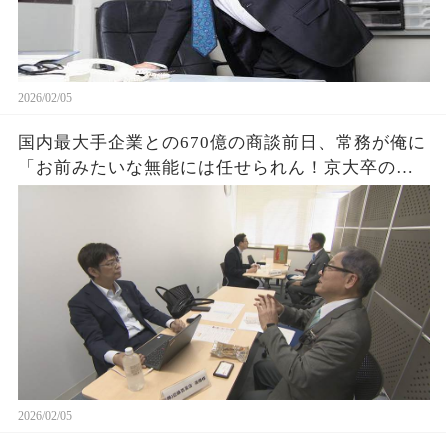
2026/02/05
国内最大手企業との670億の商談前日、常務が俺に
「お前みたいな無能には任せられん！京大卒の部
長に任せるわw」俺「わかりました」→翌日、衝撃
の展開となる
2026/02/05