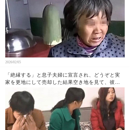
2026/02/05
「絶縁する」と息子夫婦に宣言され、どうぞと実
家を更地にして売却した結果空き地を見て、彼ら
が号泣して土下座してきたが…