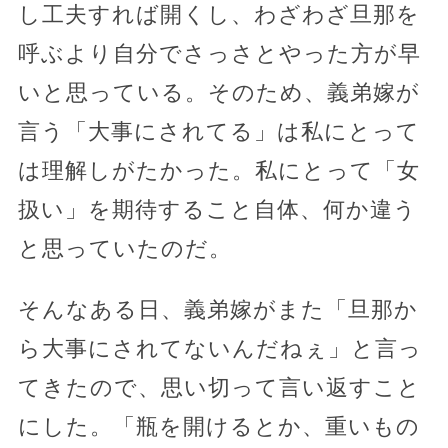
し工夫すれば開くし、わざわざ旦那を
呼ぶより自分でさっさとやった方が早
いと思っている。そのため、義弟嫁が
言う「大事にされてる」は私にとって
は理解しがたかった。私にとって「女
扱い」を期待すること自体、何か違う
と思っていたのだ。
そんなある日、義弟嫁がまた「旦那か
ら大事にされてないんだねぇ」と言っ
てきたので、思い切って言い返すこと
にした。「瓶を開けるとか、重いもの