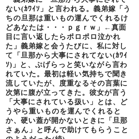
ない(ｶﾜｲｿ」と言われる。義弟嫁「う
ちの旦那は重いもの運んでくれるけ
どあなたは・・・ｐｇｒｗ」←真面
目に言い返したらポロポロ泣かれ
た」義弟嫁と会うたびに、私に対し
て「旦那から大事にされてない(ｶﾜｲ
ｿ)」と、ぷげらっと笑いながら言わ
れていた。最初は軽い気持ちで聞き
流していたが、度重なるその言葉に
次第に腹が立ってきた。彼女が言う
「大事にされている扱い」とは、ど
うやら重いものを運んでくれると
か、硬い蓋が開かないときに「旦那
さぁん」と呼んで助けてもらうこと