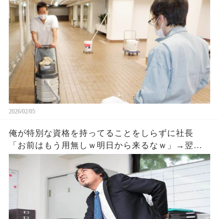
た。
2026/02/05
俺が特別な資格を持ってることをしらずに社長
「お前はもう用無しｗ明日から来るなｗ」→翌日
から、会社が機能しなくなり、クレームの嵐が...