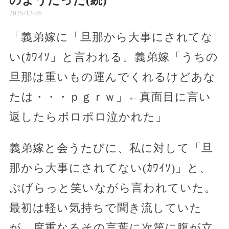
のようだった(続)
2025/12/26
「義弟嫁に「旦那から大事にされてな
い(ｶﾜｲｿ」と言われる。義弟嫁「うちの
旦那は重いもの運んでくれるけどあな
たは・・・ｐｇｒｗ」←真面目に言い
返したらポロポロ泣かれた」
義弟嫁と会うたびに、私に対して「旦
那から大事にされてない(ｶﾜｲｿ)」と、
ぷげらっと笑いながら言われていた。
最初は軽い気持ちで聞き流していた
が、度重なるその言葉に次第に腹が立