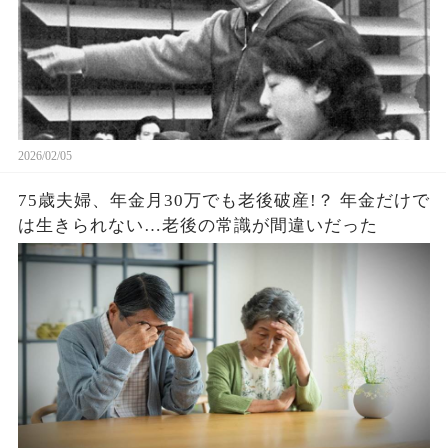
2026/02/05
75歳夫婦、年金月30万でも老後破産!？ 年金だけで
は生きられない…老後の常識が間違いだった