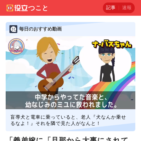
記事
速報
毎日のおすすめ動画
盲導犬と電車に乗っていると、老人『犬なんか乗せ
るなよ！』それを隣で見た人がなんと！
「義弟嫁に「旦那から大事にされて