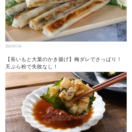
2025/07/24
【長いもと大葉のかき揚げ】梅ダレでさっぱり！
天ぷら粉で失敗なし！