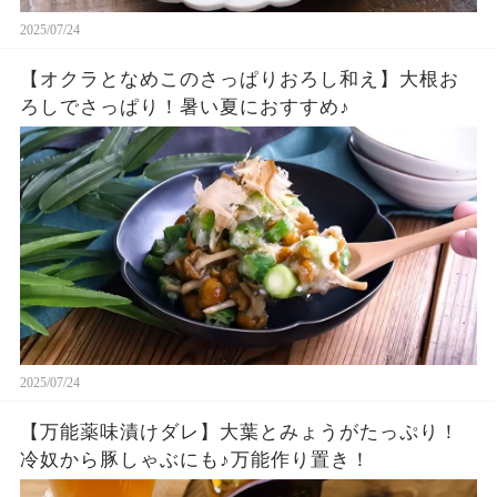
2025/07/24
【オクラとなめこのさっぱりおろし和え】大根お
ろしでさっぱり！暑い夏におすすめ♪
2025/07/24
【万能薬味漬けダレ】大葉とみょうがたっぷり！
冷奴から豚しゃぶにも♪万能作り置き！