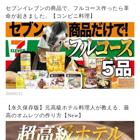
セブンイレブンの商品で、フルコース作ったら革
命が起きました。【コンビニ料理】
2026/01/12
【永久保存版】元高級ホテル料理人が教える、最
高のオムレツの作り方【New】