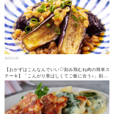
2025/12/29
【おかずはこんなんでいい♡刻み鶏むね肉の簡単ス
テーキ】「こんがり香ばしくてご飯に合う♪」刻む
ので火の通りが早く食べやすい!「まるめし」