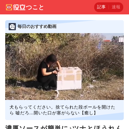
記事
速報
毎日のおすすめ動画
犬もらってください。捨てられた段ボールを開けた
ら 嘘だろ...開いた口が塞がらない【癒し】
濃厚ソースが簡単に♪ツナとほうれん