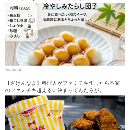
シピ
2026/04/28
【ざけんなよ】料理人がファミチキ作ったら本家
のファミチキ超えるに決まってんだろが。