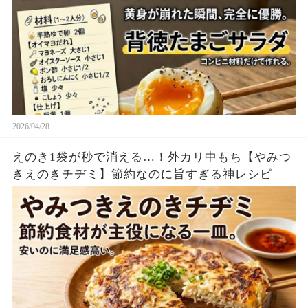
2026/04/28
えのき1袋が秒で消える…！外カリ中もち【やみつ
きえのきチヂミ】節約なのに旨すぎる神レシピ