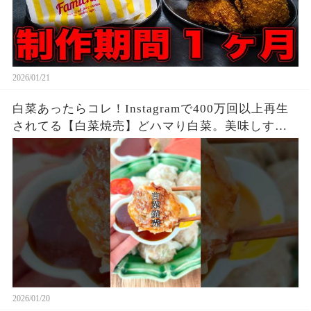
2026/01/21
白菜あったらコレ！Instagramで400万回以上再生
されてる【白菜焼売】どハマり白菜。美味しすぎ
る！
2026/01/20