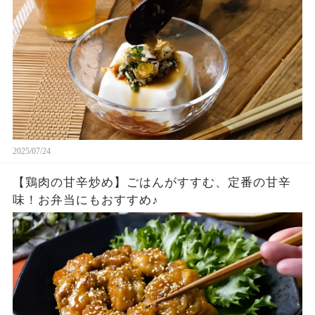
2025/07/24
【鶏肉の甘辛炒め】ごはんがすすむ、定番の甘辛
味！お弁当にもおすすめ♪