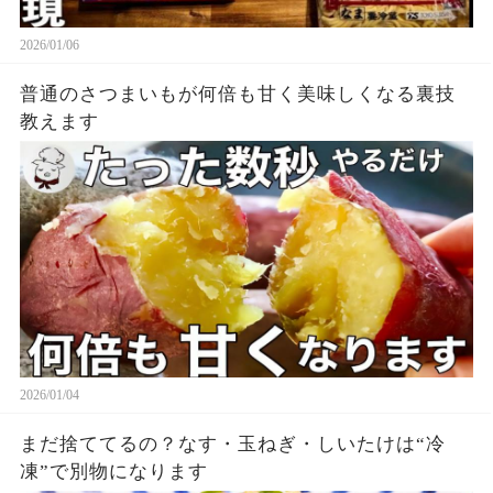
2026/01/06
普通のさつまいもが何倍も甘く美味しくなる裏技
教えます
2026/01/04
まだ捨ててるの？なす・玉ねぎ・しいたけは“冷
凍”で別物になります