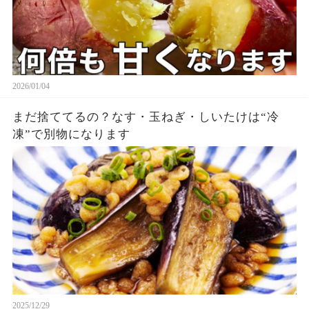
2026/01/04
まだ捨ててるの？なす・玉ねぎ・しいたけは“冷
凍”で別物になります
2025/12/29