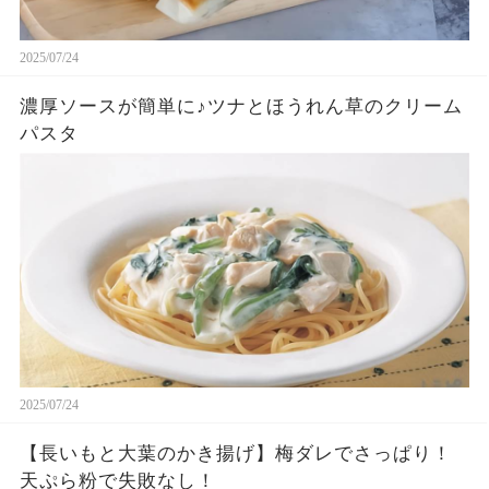
2025/07/24
濃厚ソースが簡単に♪ツナとほうれん草のクリーム
パスタ
2025/07/24
【長いもと大葉のかき揚げ】梅ダレでさっぱり！
天ぷら粉で失敗なし！