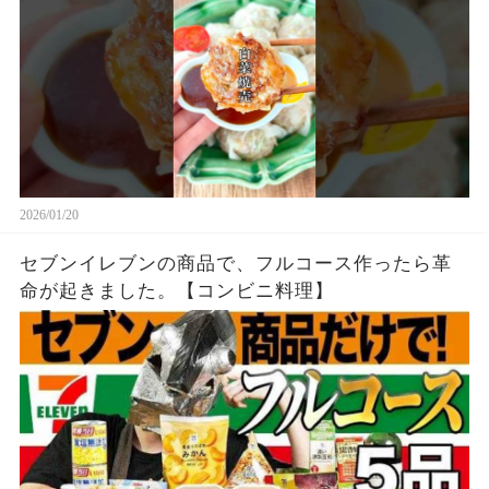
2026/01/20
セブンイレブンの商品で、フルコース作ったら革
命が起きました。【コンビニ料理】