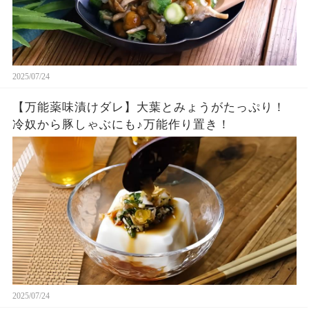
2025/07/24
【万能薬味漬けダレ】大葉とみょうがたっぷり！
冷奴から豚しゃぶにも♪万能作り置き！
2025/07/24