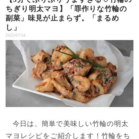
ちぎり明太マヨ】「罪作りな竹輪の
副菜」味見が止まらず。「まるめ
し」
2025/07/24
今日は、簡単で美味しい竹輪の明太
マヨレシピをご紹介します！竹輪をち