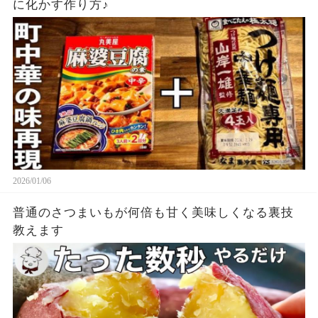
に化かす作り方♪
2026/01/06
普通のさつまいもが何倍も甘く美味しくなる裏技
教えます