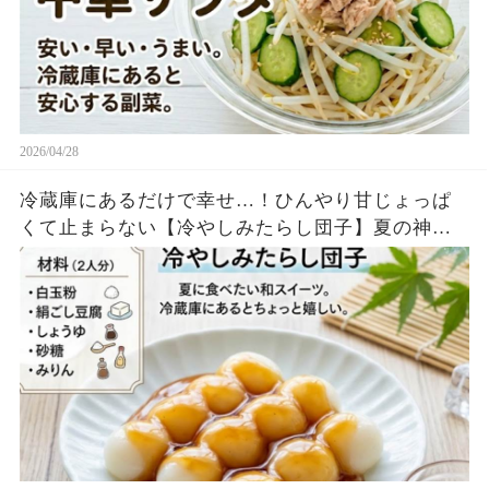
2026/04/28
冷蔵庫にあるだけで幸せ…！ひんやり甘じょっぱ
くて止まらない【冷やしみたらし団子】夏の神レ
シピ