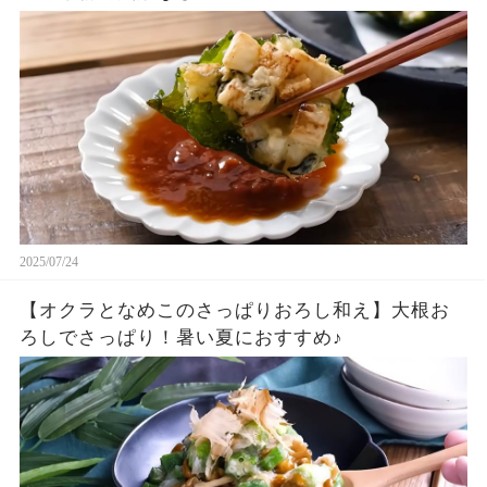
2025/07/24
【オクラとなめこのさっぱりおろし和え】大根お
ろしでさっぱり！暑い夏におすすめ♪