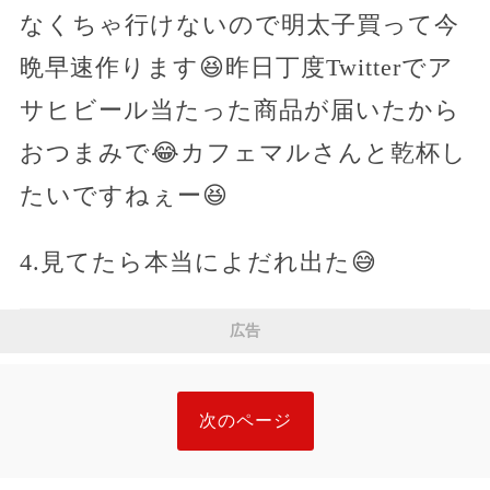
なくちゃ行けないので明太子買って今
晩早速作ります😆昨日丁度Twitterでア
サヒビール当たった商品が届いたから
おつまみで😂カフェマルさんと乾杯し
たいですねぇー😆
4.見てたら本当によだれ出た😅
広告
次のページ