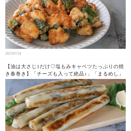
2025/07/24
【油は大さじ1だけ♡塩もみキャベツたっぷりの焼
き春巻き】「チーズも入って絶品♪」「まるめし」