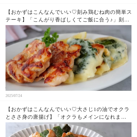
【おかずはこんなんでいい♡刻み鶏むね肉の簡単ス
テーキ】「こんがり香ばしくてご飯に合う♪」刻む
ので火の通りが早く食べやすい!「まるめし」
2025/07/24
【おかずはこんなんでいい♡大さじ1の油でオクラ
とささ身の唐揚げ】「オクラもメインになれます
♪」「まるめし」