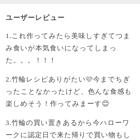
ユーザーレビュー
1.これ作ってみたら美味しすぎてつま
み食いが本気食いになってしまっ
た。。。！！！
2.竹輪レシピありがたい🩷今までちぎ
ったことなかったけど、色んな食感も
楽しめそう！作ってみまーす😊
3.竹輪の買い置きあるから今ハローワ
ークに認定日で来た帰りで買い物もし