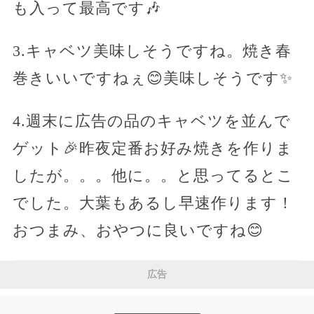
も入って最高です🎶
3.キャベツ美味しそうですね。焼き春
巻きいいですねぇ😊美味しそうです✨
4.週末に広告の品のキャベツを並んで
ゲット🎉昨夜定番お好み焼きを作りま
したが。。。他に。。と思ってるとこ
でした。大葉もあるし早速作ります！
おつまみ、おやつに良いですね😊
広告