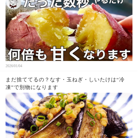
2026/01/04
まだ捨ててるの？なす・玉ねぎ・しいたけは“冷
凍”で別物になります