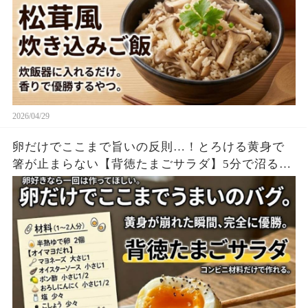
2026/04/29
卵だけでここまで旨いの反則…！とろける黄身で
箸が止まらない【背徳たまごサラダ】5分で沼る神
レシピ