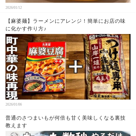
2026/01/12
【麻婆麺】ラーメンにアレンジ！簡単にお店の味
に化かす作り方♪
2026/01/06
普通のさつまいもが何倍も甘く美味しくなる裏技
教えます