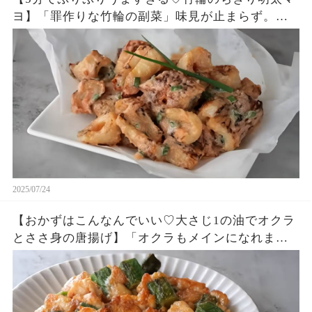
ヨ】「罪作りな竹輪の副菜」味見が止まらず。
「まるめし」
2025/07/24
【おかずはこんなんでいい♡大さじ1の油でオクラ
とささ身の唐揚げ】「オクラもメインになれます
♪」「まるめし」