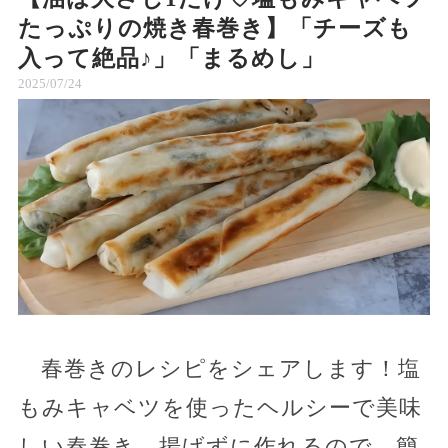
たっぷりの焼き春巻き】「チーズも
入って絶品♪」「まるめし」
2025/07/24
春巻きのレシピをシェアします！塩
もみキャベツを使ったヘルシーで美味
しい春巻き。揚げずに作れるので、簡