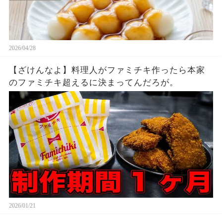
2026/04/28
【ざけんなよ】料理人がファミチキ作ったら本家
のファミチキ超えるに決まってんだろが。
2026/01/21