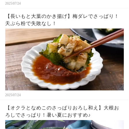
2025/07/24
【長いもと大葉のかき揚げ】梅ダレでさっぱり！
天ぷら粉で失敗なし！
2025/07/24
【オクラとなめこのさっぱりおろし和え】大根お
ろしでさっぱり！暑い夏におすすめ♪