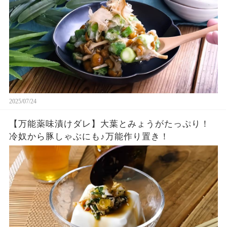
2025/07/24
【万能薬味漬けダレ】大葉とみょうがたっぷり！
冷奴から豚しゃぶにも♪万能作り置き！