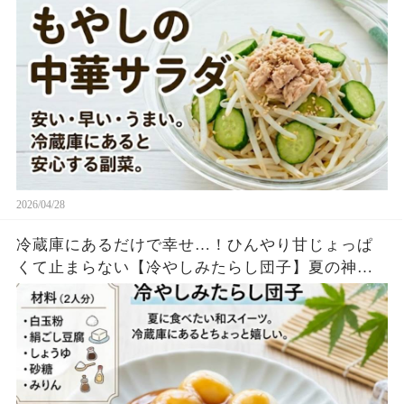
強レシピ
2026/04/28
冷蔵庫にあるだけで幸せ…！ひんやり甘じょっぱ
くて止まらない【冷やしみたらし団子】夏の神レ
シピ