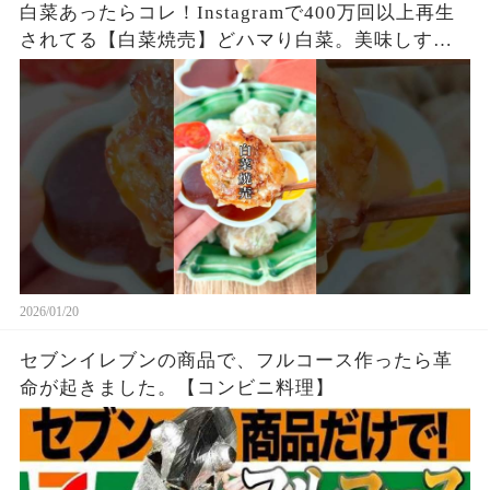
白菜あったらコレ！Instagramで400万回以上再生
されてる【白菜焼売】どハマり白菜。美味しすぎ
る！
2026/01/20
セブンイレブンの商品で、フルコース作ったら革
命が起きました。【コンビニ料理】