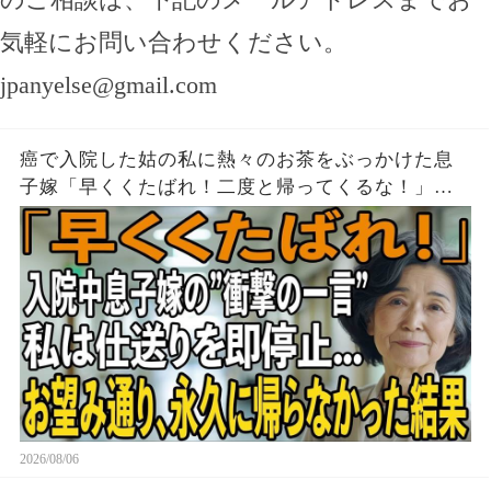
気軽にお問い合わせください。
jpanyelse@gmail.com
癌で入院した姑の私に熱々のお茶をぶっかけた息
子嫁「早くくたばれ！二度と帰ってくるな！」→
お望みどおり私は息子夫婦へ仕送りを停止し、永
久に帰らなかった結果
2026/08/06