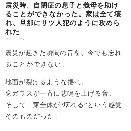
震災時、自閉症の息子と義母を助け
ることができなかった。家は全て壊
れ、旦那にサツ人犯のように攻めら
れた
2026/06/25
震災が起きた瞬間の音を、今でも忘れ
ることができない。
地面が裂けるような揺れ。
窓ガラスが一斉に悲鳴を上げる音。
そして、家全体が“壊れる”という感覚
そのものだった。