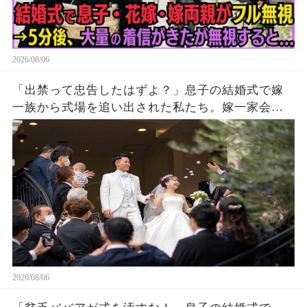
2026/08/06
「出禁って忠告したはずよ？」息子の結婚式で嫁
一族から式場を追い出された私たち。嫁一家会社
の大株主の私が株主総会で社長解任案を出すと
2026/08/06