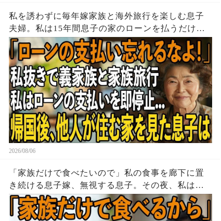
私を誘わずに毎年嫁家族と海外旅行を楽しむ息子
夫婦。私は15年間息子の家のローンを払うだけ黙
って実印を押し家を即売却→帰国後、他人が住む
家を見た息子は顔面蒼白に
2026/08/06
「家族だけで食べたいので」私の食事を廊下に置
き続ける息子嫁、無視する息子。その夜、私は黙
って姿を消した→翌朝、玄関の張り紙に息子嫁は
顔面蒼白に