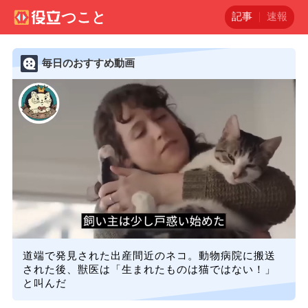
記事
速報
毎日のおすすめ動画
道端で発見された出産間近のネコ。動物病院に搬送
された後、獣医は「生まれたものは猫ではない！」
と叫んだ