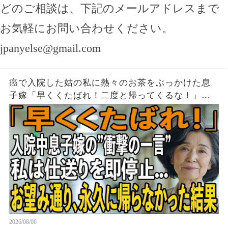
どのご相談は、下記のメールアドレスまで
お気軽にお問い合わせください。
jpanyelse@gmail.com
癌で入院した姑の私に熱々のお茶をぶっかけた息
子嫁「早くくたばれ！二度と帰ってくるな！」→
お望みどおり私は息子夫婦へ仕送りを停止し、永
久に帰らなかった結果
2026/08/06