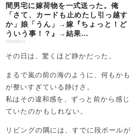
間男宅に嫁荷物を一式送った。俺
「さて、カードも止めたし引っ越す
か」娘「うん」→嫁『ちょっと！ど
ういう事！？』→結果…
2026/06/25
その日は、驚くほど静かだった。
まるで嵐の前の海のように、何もかも
が整いすぎている静けさ。
私はその違和感を、ずっと前から感じ
ていたのかもしれない。
リビングの隅には、すでに段ボールが