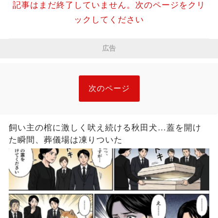
記事はまだ終了していません。次のページをクリ
ックしてください
広告
次のページ
飼い主の棺に激しく吠え続ける秋田犬…蓋を開け
た瞬間、葬儀場は凍りついた