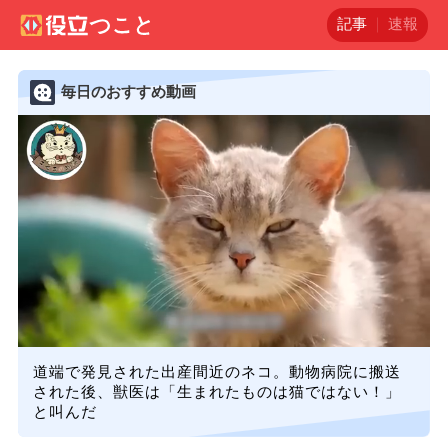
記事
速報
毎日のおすすめ動画
道端で発見された出産間近のネコ。動物病院に搬送
された後、獣医は「生まれたものは猫ではない！」
と叫んだ