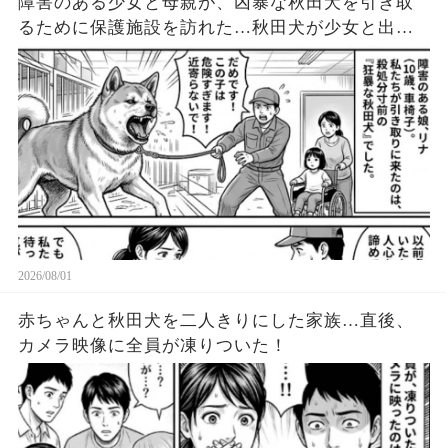
障害のある少女と母親が、凶暴な秋田犬を引き取
るために保護施設を訪れた…秋田犬が少女と出会
ったその日、信じられない出来事が起こった！
2026/08/01
赤ちゃんと秋田犬を二人きりにした家族…直後、
カメラ映像に全員が凍りついた！