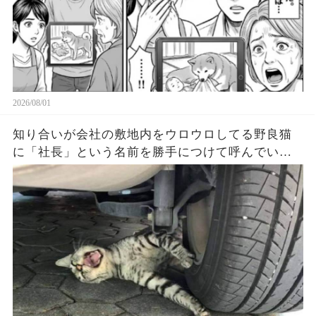
2026/08/01
知り合いが会社の敷地内をウロウロしてる野良猫
に「社長」という名前を勝手につけて呼んでいる
のだが「社長が部長の車の後ろでウンコしてた」
とかいう会話を出入りの業者さんが聞いてしまっ
たようで...