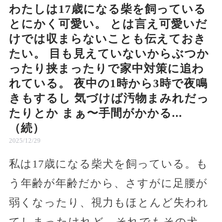
わたしは17歳になる柴を飼っている
とにかく可愛い。 とは言え可愛いだ
けでは収まらないことも伝えておき
たい。 目も見えていないからぶつか
ったり挟まったりで家中対策に追わ
れている。 夜中の1時から3時で夜鳴
きもするし 気づけば汚物まみれだっ
たりとか まぁ〜手間がかかる...
（続）
2025/12/29
私は17歳になる柴犬を飼っている。も
う年齢が年齢だから、さすがに足腰が
弱くなったり、視力もほとんど失われ
てしまったけれど、それでもその犬