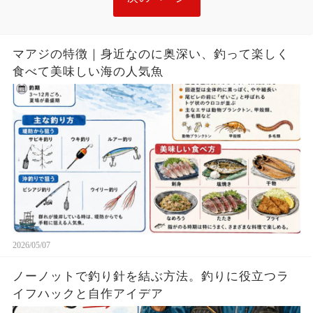
マアジの特徴｜身近なのに奥深い、釣って楽しく
食べて美味しい海の人気魚
2026/05/07
ノーノットで釣り針を結ぶ方法。釣りに役立つラ
イフハックと自作アイデア