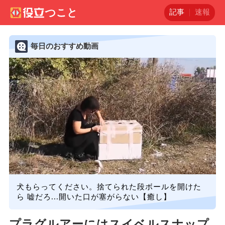
記事
速報
毎日のおすすめ動画
犬もらってください。捨てられた段ボールを開けた
ら 嘘だろ...開いた口が塞がらない【癒し】
プラグルアーにはスイベルスナップ