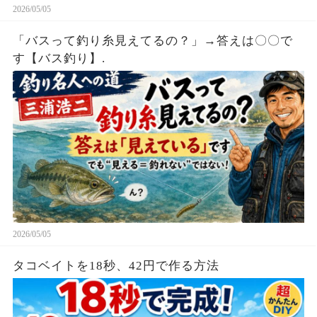
2026/05/05
「バスって釣り糸見えてるの？」→答えは〇〇で
す【バス釣り】.
2026/05/05
タコベイトを18秒、42円で作る方法