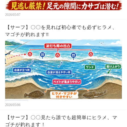
2026/05/07
【サーフ】〇〇を見れば初心者でも必ずヒラメ、
マゴチが釣れます‼︎
2026/05/06
【サーフ】〇〇見たら誰でも超簡単にヒラメ、マ
ゴチが釣れます！