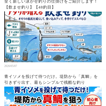
全く新しい泳がせ釣りの仕掛けをご紹介します！
【飲ませ釣り】【48釣目】
2026/05/07
青イソメを投げて待つだけ。堤防から「真鯛」を
引きずり出す、最もシンプルで残酷な釣り