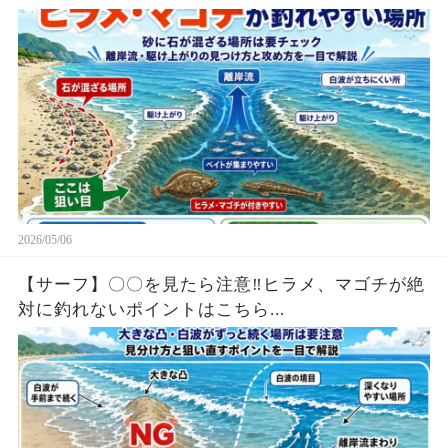
2026/05/06
【サーフ】〇〇を見たら注意‼︎ヒラメ、マゴチが絶
対に釣れないポイントはこちら...