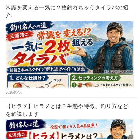
常識を変える一気に２枚釣れちゃうタイラバの紹
介.
2026/05/06
【ヒラメ】ヒラメとは？生態や特徴、釣り方など
を解説します