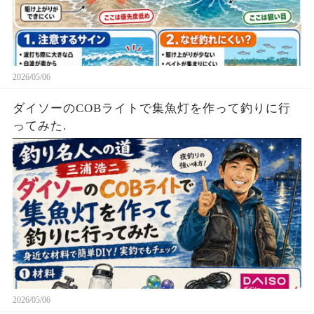
2026/05/06
ダイソーのCOBライトで集魚灯を作って釣りに行
ってみた.
2026/05/06