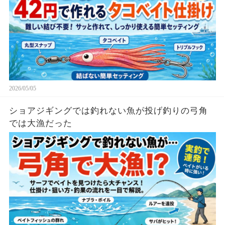
2026/05/05
ショアジギングでは釣れない魚が投げ釣りの弓角
では大漁だった