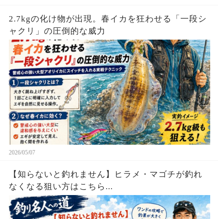
2.7kgの化け物が出現。春イカを狂わせる「一段シ
ャクリ」の圧倒的な威力
2026/05/07
【知らないと釣れません】ヒラメ・マゴチが釣れ
なくなる狙い方はこちら...