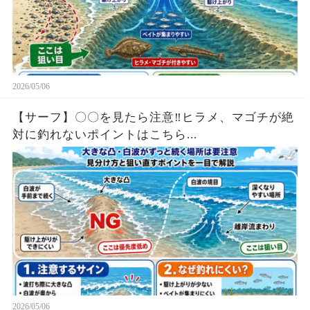
2026/05/06
【サーフ】〇〇を見たら注意‼︎ヒラメ、マゴチが絶
対に釣れないポイントはこちら...
2026/05/06