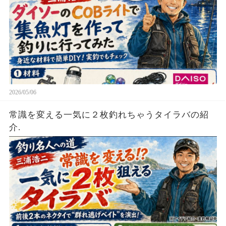
2026/05/06
常識を変える一気に２枚釣れちゃうタイラバの紹
介.