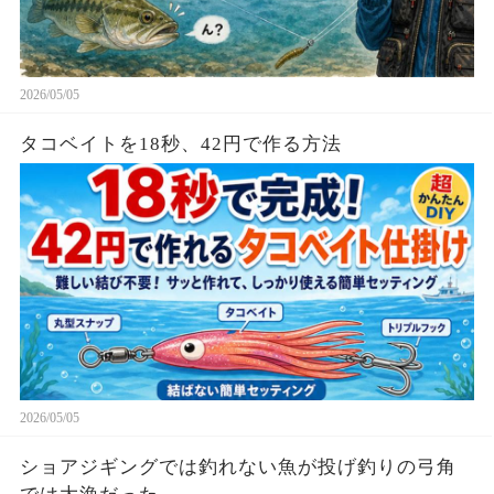
2026/05/05
タコベイトを18秒、42円で作る方法
2026/05/05
ショアジギングでは釣れない魚が投げ釣りの弓角