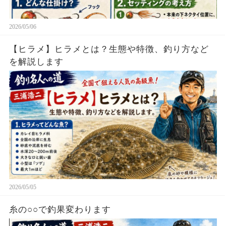
2026/05/06
【ヒラメ】ヒラメとは？生態や特徴、釣り方など
を解説します
2026/05/05
糸の○○で釣果変わります