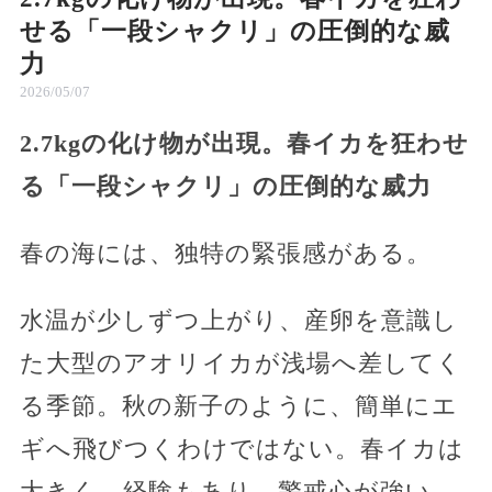
せる「一段シャクリ」の圧倒的な威
力
2026/05/07
2.7kgの化け物が出現。春イカを狂わせ
る「一段シャクリ」の圧倒的な威力
春の海には、独特の緊張感がある。
水温が少しずつ上がり、産卵を意識し
た大型のアオリイカが浅場へ差してく
る季節。秋の新子のように、簡単にエ
ギへ飛びつくわけではない。春イカは
大きく、経験もあり、警戒心が強い。