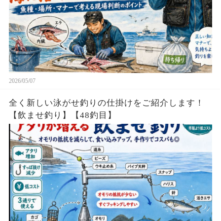
2026/05/07
全く新しい泳がせ釣りの仕掛けをご紹介します！
【飲ませ釣り】【48釣目】