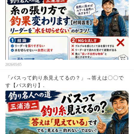
2026/05/05
「バスって釣り糸見えてるの？」→答えは〇〇で
す【バス釣り】.