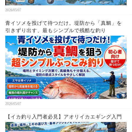
2026/05/07
青イソメを投げて待つだけ。堤防から「真鯛」を
引きずり出す、最もシンプルで残酷な釣り
2026/05/07
【イカ釣り入門者必見】アオリイカエギング入門