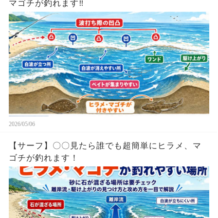
マゴチが釣れます‼︎
2026/05/06
【サーフ】〇〇見たら誰でも超簡単にヒラメ、マ
ゴチが釣れます！