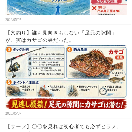
2026/05/07
【穴釣り】誰も見向きもしない「足元の隙間」
が、実はカサゴの巣だった。
2026/05/07
【サーフ】〇〇を見れば初心者でも必ずヒラメ、