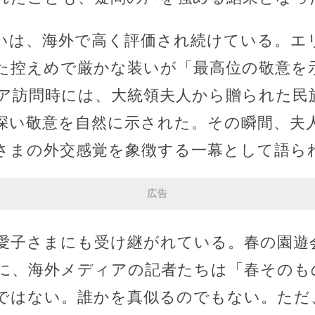
いは、海外で高く評価され続けている。エ
た控えめで厳かな装いが「最高位の敬意を
ア訪問時には、大統領夫人から贈られた民
深い敬意を自然に示された。その瞬間、夫
さまの外交感覚を象徴する一幕として語ら
広告
愛子さまにも受け継がれている。春の園遊
に、海外メディアの記者たちは「春そのも
ではない。誰かを真似るのでもない。ただ