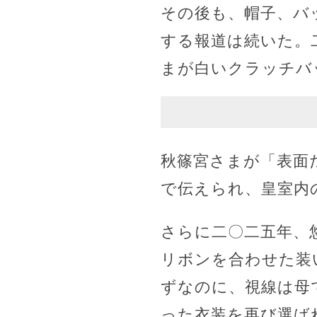
その後も、帽子、バ
する報道は続いた。
まが白いクラッチバ
秋篠宮さまが「表面
で伝えられ、皇室内
さらに二〇二五年、
リボンを合わせた装
ずなのに、視線は母
った衣装を再び選ば