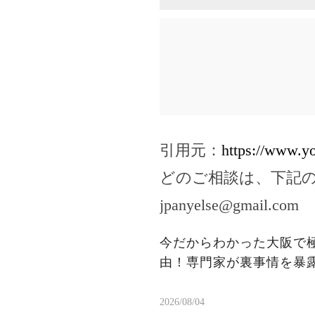
引用元：
https://www.
どのご相談は、下記
jpanyelse@gmail.com
今だからわかった大阪で
由！専門家が裏事情を暴
2026/08/04