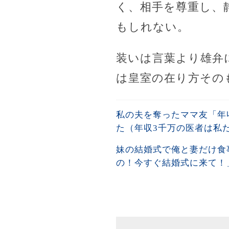
く、相手を尊重し、
もしれない。
装いは言葉より雄弁
は皇室の在り方その
私の夫を奪ったママ友「年
た（年収3千万の医者は私
妹の結婚式で俺と妻だけ食
の！今すぐ結婚式に来て！