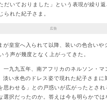
ただいておりました」という表現が繰り返
じられた紀子さま。
広告
まが皇室へ入られて以降、装いの色合いや
いう声が幾度となく上がってきた。
、一九九五年、南アフリカのネルソン・マ
。淡い水色のドレス姿で現れた紀子さまに
を思わせる」との戸惑いが広がったとされ
な選択だったのか。答えは今も明らかでは