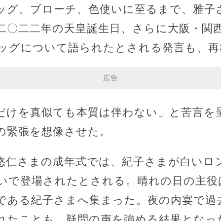
ッグ、ブローチ、色使いに至るまで、雅子
二〇二二年の天皇誕生日、さらに大阪・関
ッグについて語られたとされる発言も、再
広告
だけを真似ても本質は伴わない」と苦言を
の緊張を想像させた。
悠仁さまの成年式では、紀子さまが白いロ
いで登場されたとされる。晴れの日の主役
である紀子さまへ集まった。夜の内宴で過
れたことも、疑問の声を強める結果となっ