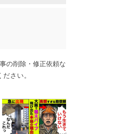
事の削除・修正依頼な
ください。