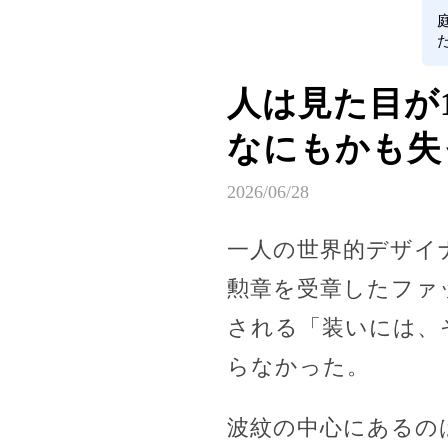
人は見た目が
なにもかも失
2026/06/28
一人の世界的デザイ
勲章を受章したファ
される「装いには、
らなかった。
波紋の中心にあるの