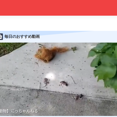
毎日のおすすめ動画