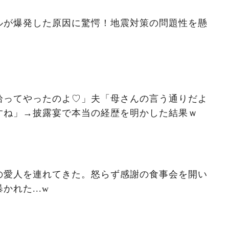
ルが爆発した原因に驚愕！地震対策の問題性を懸
拾ってやったのよ♡」夫「母さんの言う通りだよ
すね」→披露宴で本当の経歴を明かした結果ｗ
の愛人を連れてきた。怒らず感謝の食事会を開い
れた...w