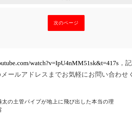
次のページ
youtube.com/watch?v=IpU4nMM51sk&t=417s
，記
のメールアドレスまでお気軽にお問い合わせ
極太の土管パイプが地上に飛び出した本当の理
露