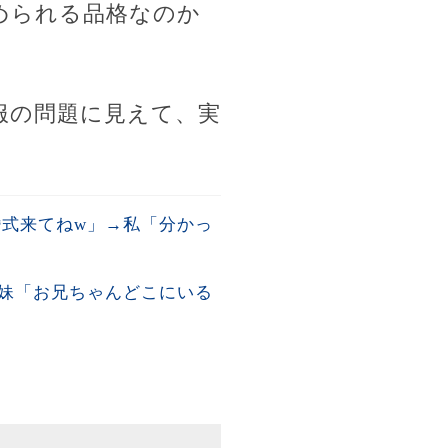
められる品格なのか
服の問題に見えて、実
婚式来てねw」→私「分かっ
妹「お兄ちゃんどこにいる