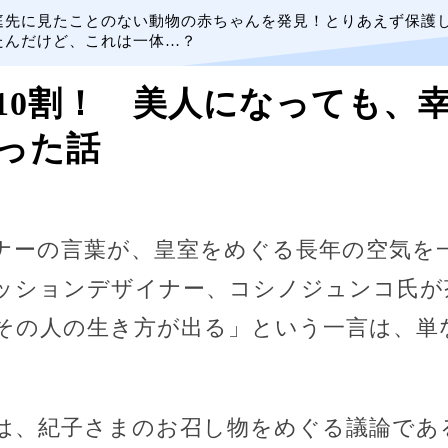
庭先に見たことのない動物の赤ちゃんを発見！とりあえず保護
たんだけど、これは一体…？
10割！ 美人になっても、
った話
ナーの言葉が、皇室をめぐる長年の空気を
ッションデザイナー、コシノジュンコ氏が
その人の生き方が出る」という一言は、単
は、紀子さまのお召し物をめぐる議論であ