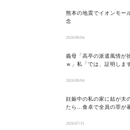
熊本の地震でイオンモー
念
2026/08/04
義母「高卒の派遣風情が
ｗ」私「では、証明しま
2026/08/04
妊娠中の私の家に姑が夫
たら…食卓で全員の罪が暴か
2026/07/31