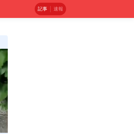
記事
速報