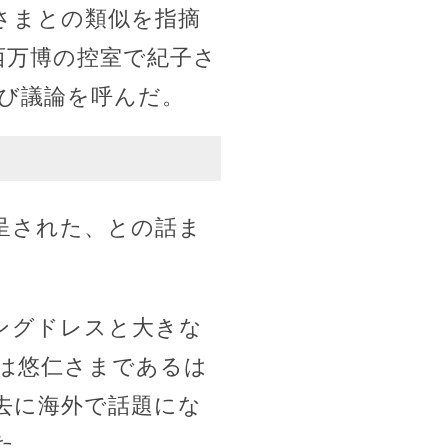
さまとの類似を指摘
西万博の控室で紀子さ
び議論を呼んだ。
呈された、との話ま
ングドレスと大きな
は悠仁さまであるは
去に海外で話題にな
た。