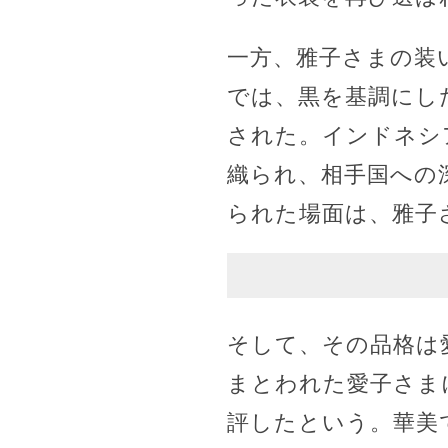
一方、雅子さまの装
では、黒を基調にし
された。インドネシ
織られ、相手国への
られた場面は、雅子
そして、その品格は
まとわれた愛子さま
評したという。華美