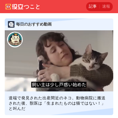
記事
速報
毎日のおすすめ動画
道端で発見された出産間近のネコ。動物病院に搬送
された後、獣医は「生まれたものは猫ではない！」
と叫んだ