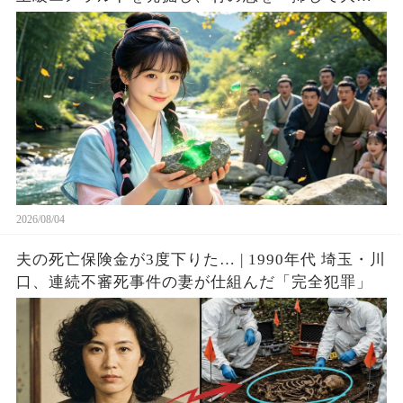
豪へ成り上がる！
2026/08/04
夫の死亡保険金が3度下りた… | 1990年代 埼玉・川
口、連続不審死事件の妻が仕組んだ「完全犯罪」