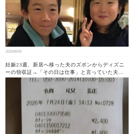
2026/08/04
妊娠23週、新居へ移った夫のズボンからディズニ
ーの領収証→「その日は仕事」と言っていた夫に
購入品を尋ねると、LINEの時刻と説明が崩れ始め
た