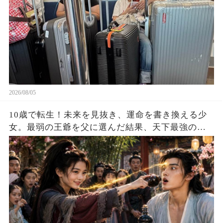
2026/08/05
10歳で転生！未来を見抜き、運命を書き換える少
女。最弱の王爺を父に選んだ結果、天下最強の皇
帝を育て上げた！