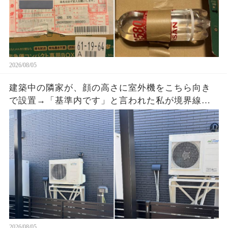
2026/08/05
建築中の隣家が、顔の高さに室外機をこちら向き
で設置→「基準内です」と言われた私が境界線と
排気方向の写真を送ると、現場監督が工事を止め
た
2026/08/05