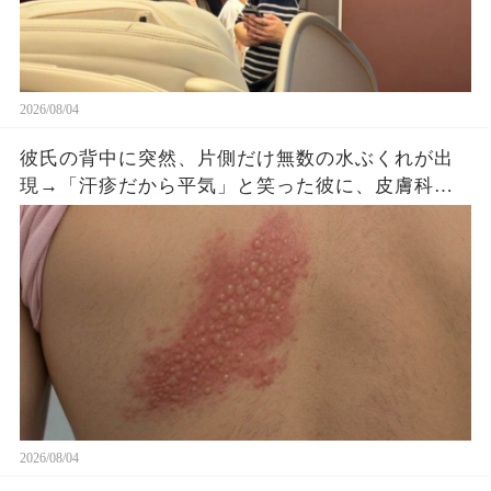
2026/08/04
彼氏の背中に突然、片側だけ無数の水ぶくれが出
現→「汗疹だから平気」と笑った彼に、皮膚科医
がすぐ服を下ろさせた理由
2026/08/04