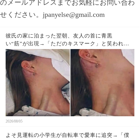
のメールアドレスまでお気軽にお問い合わ
せください。
jpanyelse@gmail.com
彼氏の家に泊まった翌朝、友人の首に青黒
い“筋”が出現→「ただのキスマーク」と笑われた
が、医師は昨夜の首への圧迫を確認した
2026/08/05
よそ見運転の小学生が自転車で愛車に追突→「僕