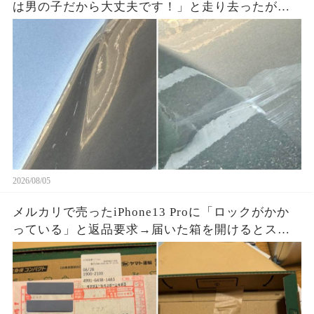
は男の子だから大丈夫です！」と走り去ったが、
ドラレコに残った一言で両親が戻ってきた
2026/08/05
メルカリで売ったiPhone13 Proに「ロックがかか
っている」と返品要求→届いた箱を開けるとスマ
ホはなく、重量を合わせたペットボトルが固定さ
れていた