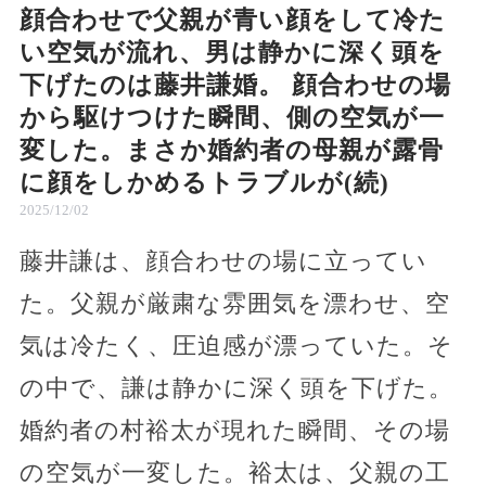
顔合わせで父親が青い顔をして冷た
い空気が流れ、男は静かに深く頭を
下げたのは藤井謙婚。 顔合わせの場
から駆けつけた瞬間、側の空気が一
変した。まさか婚約者の母親が露骨
に顔をしかめるトラブルが(続)
2025/12/02
藤井謙は、顔合わせの場に立ってい
た。父親が厳粛な雰囲気を漂わせ、空
気は冷たく、圧迫感が漂っていた。そ
の中で、謙は静かに深く頭を下げた。
婚約者の村裕太が現れた瞬間、その場
の空気が一変した。裕太は、父親の工