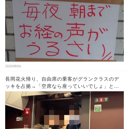
午前2時17分の録音が示した発信源
2026/08/04
長岡花火帰り、自由席の乗客がグランクラスのデ
ッキを占拠→「空席なら座っていいでしょ」と扉
をのぞき続けた直後、車掌が乗車券を確認する
と…