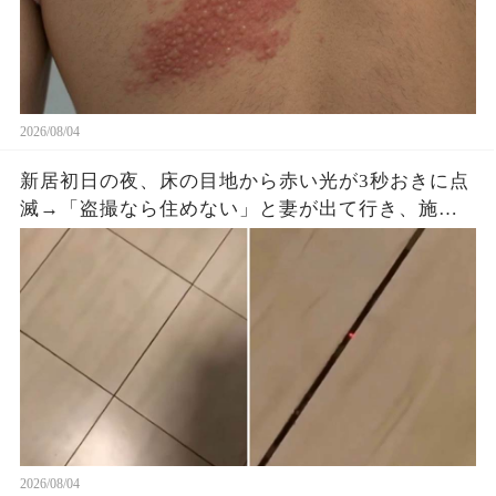
2026/08/04
新居初日の夜、床の目地から赤い光が3秒おきに点
滅→「盗撮なら住めない」と妻が出て行き、施工
会社へ動画を送ると…
2026/08/04