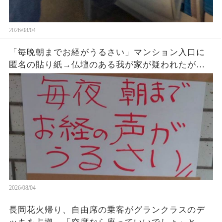
2026/08/04
「毎晩朝までお経がうるさい」マンション入口に
匿名の貼り紙→仏壇のある我が家が疑われたが、
午前2時17分の録音が示した発信源
2026/08/04
長岡花火帰り、自由席の乗客がグランクラスのデ