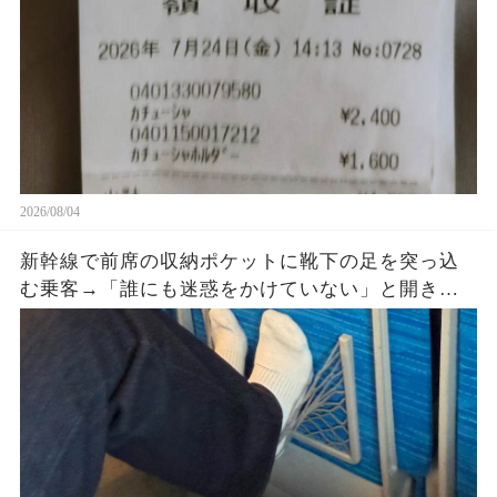
2026/08/04
新幹線で前席の収納ポケットに靴下の足を突っ込
む乗客→「誰にも迷惑をかけていない」と開き直
った直後、車掌が座席を確認すると…