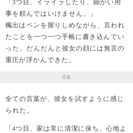
「3つ目、イライラしたり、細かい用
事を頼んではいけません。」
楓出はペンを握りしめながら、言われ
たことを一つ一つ手帳に書き込んでい
った。だんだんと彼女の顔には無言の
重圧が浮かんできた。
広告
全ての言葉が、彼女を試すように感じ
られた。
「4つ目、家は常に清潔に保ち、心地よ