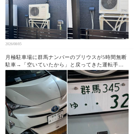
2026/08/05
月極駐車場に群馬ナンバーのプリウスが5時間無断
駐車→「空いていたから」と戻ってきた運転手
へ、防犯映像と駐車料金を見せると…