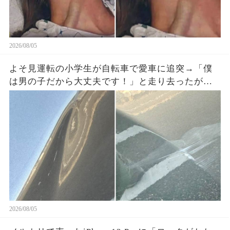
2026/08/05
よそ見運転の小学生が自転車で愛車に追突→「僕
は男の子だから大丈夫です！」と走り去ったが、
ドラレコに残った一言で両親が戻ってきた
2026/08/05