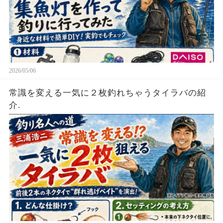
2026/05/06
常識を変える一気に２枚釣れちゃうタイラバの紹
介.