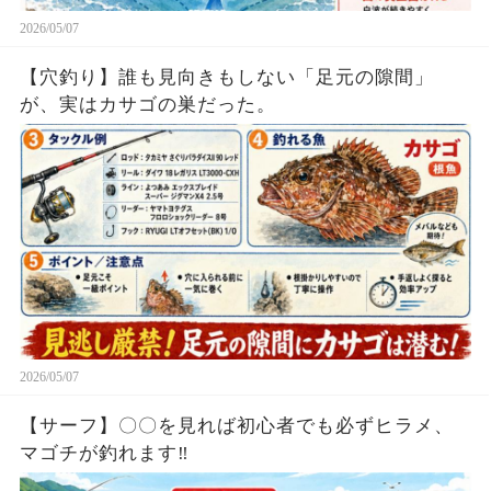
2026/05/07
【穴釣り】誰も見向きもしない「足元の隙間」
が、実はカサゴの巣だった。
2026/05/07
【サーフ】〇〇を見れば初心者でも必ずヒラメ、
マゴチが釣れます‼︎