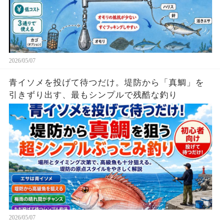
2026/05/07
青イソメを投げて待つだけ。堤防から「真鯛」を
引きずり出す、最もシンプルで残酷な釣り
2026/05/07