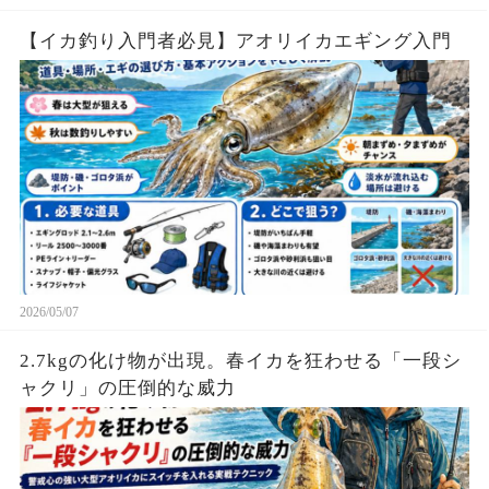
【イカ釣り入門者必見】アオリイカエギング入門
2026/05/07
2.7kgの化け物が出現。春イカを狂わせる「一段シ
ャクリ」の圧倒的な威力