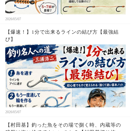
2026/05/07
【爆速！】1分で出来るラインの結び方【最強結
び】
2026/05/07
【村田基】釣った魚をその場で捌く時、内蔵等の