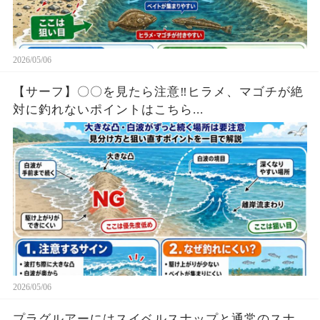
2026/05/06
【サーフ】〇〇を見たら注意‼︎ヒラメ、マゴチが絶
対に釣れないポイントはこちら...
2026/05/06
プラグルアーにはスイベルスナップと通常のスナ