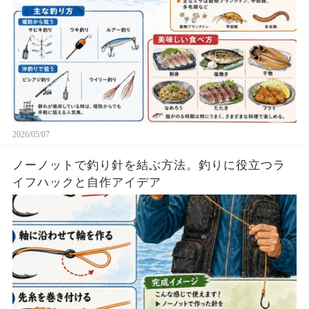
2026/05/07
ノーノットで釣り針を結ぶ方法。釣りに役立つラ
イフハックと自作アイデア