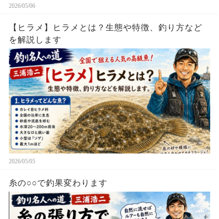
2026/05/06
【ヒラメ】ヒラメとは？生態や特徴、釣り方など
を解説します
2026/05/05
糸の○○で釣果変わります