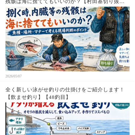
残骸は海に捨ててもいいのか？【村田基切り抜
き】
2026/05/07
全く新しい泳がせ釣りの仕掛けをご紹介します！
【飲ませ釣り】【48釣目】