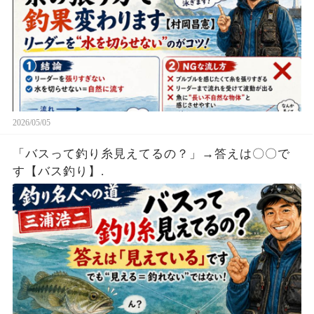
2026/05/05
「バスって釣り糸見えてるの？」→答えは〇〇で
す【バス釣り】.