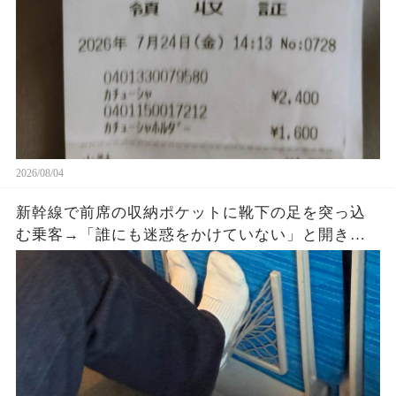
2026/08/04
新幹線で前席の収納ポケットに靴下の足を突っ込
む乗客→「誰にも迷惑をかけていない」と開き直
った直後、車掌が座席を確認すると…