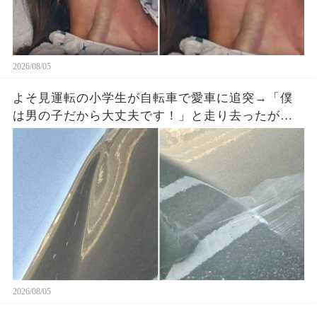
2026/08/05
よそ見運転の小学生が自転車で愛車に追突→「僕
は男の子だから大丈夫です！」と走り去ったが、
ドラレコに残った一言で両親が戻ってきた
2026/08/05