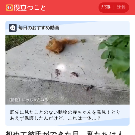
記事
速報
毎日のおすすめ動画
庭先に見たことのない動物の赤ちゃんを発見！とり
あえず保護したんだけど、これは一体…？
初めて彼氏ができた日、私たちは人