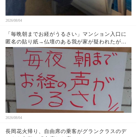
2026/08/04
「毎晩朝までお経がうるさい」マンション入口に
匿名の貼り紙→仏壇のある我が家が疑われたが、
午前2時17分の録音が示した発信源
2026/08/04
長岡花火帰り、自由席の乗客がグランクラスのデ