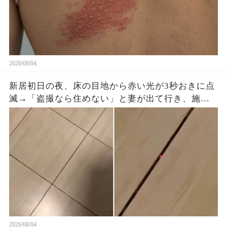
2026/08/04
新居初日の夜、床の目地から赤い光が3秒おきに点
滅→「盗撮なら住めない」と妻が出て行き、施工
会社へ動画を送ると…
2026/08/04