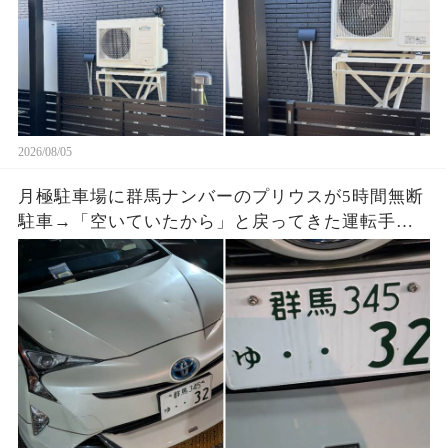
2026/08/05
月極駐車場に群馬ナンバーのプリウスが5時間無断
駐車→「空いていたから」と戻ってきた運転手
へ、防犯映像と駐車料金を見せると…