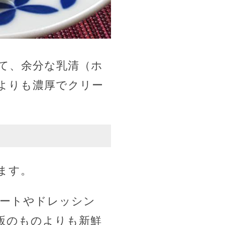
て、余分な乳清（ホ
よりも濃厚でクリー
ます。
ートやドレッシン
販のものよりも新鮮