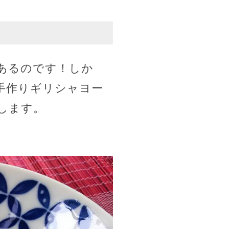
あるのです！しか
手作りギリシャヨー
します。