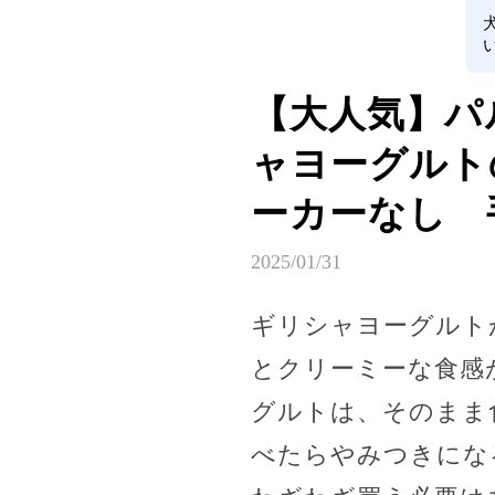
【大人気】ハ
ャヨーグルト
ーカーなし 
2025/01/31
ギリシャヨーグルト
とクリーミーな食感
グルトは、そのまま
べたらやみつきにな