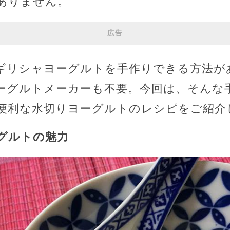
ありません。
広告
ギリシャヨーグルトを手作りできる方法が
ーグルトメーカーも不要。今回は、そんな
便利な水切りヨーグルトのレシピをご紹介
グルトの魅力