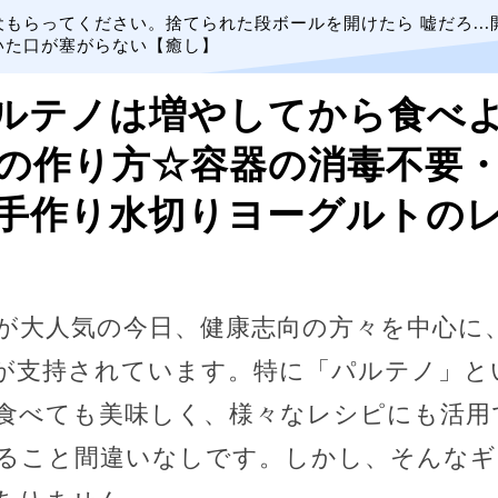
犬もらってください。捨てられた段ボールを開けたら 嘘だろ...
いた口が塞がらない【癒し】
゚ルテノは増やしてから食べよう
の作り方☆容器の消毒不要
手作り水切りヨーグルトの
が大人気の今日、健康志向の方々を中心に
が支持されています。特に「パルテノ」と
食べても美味しく、様々なレシピにも活用
ること間違いなしです。しかし、そんなギ