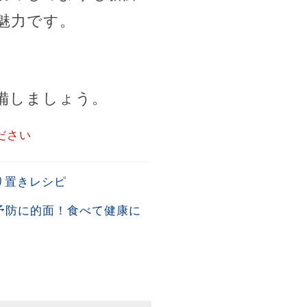
魅力です。
備しましょう。
ださい
り置きレシピ
予防に的面！食べて健康に