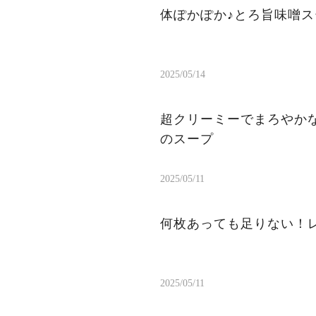
体ぽかぽか♪とろ旨味噌
2025/05/14
超クリーミーでまろやか
のスープ
2025/05/11
何枚あっても足りない！
2025/05/11