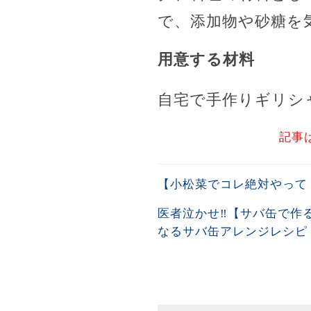
で、添加物や砂糖を
用意する材料
自宅で手作りギリシ
記事
【小松菜でコレ絶対やって
医者泣かせ‼︎【サバ缶で
なるサバ缶アレンジレシピ