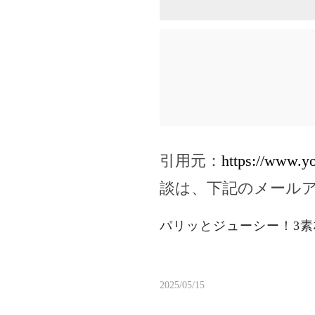
引用元：
https://www.
談は、下記のメール
パリッとジューシー！3
2025/05/15