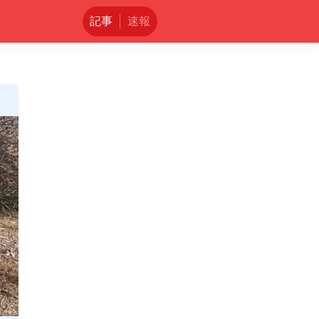
記事
速報