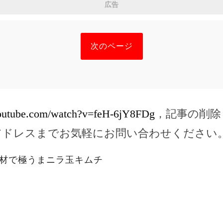
広告
次のページ
youtube.com/watch?v=feH-6jY8FDg
，記事の削除
アドレスまでお気軽にお問い合わせください
素材で極うまニラ玉キムチ