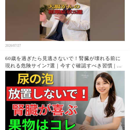
2026/07/27
60歳を過ぎたら見逃さないで！腎臓が壊れる前に
現れる危険サイン7選｜今すぐ確認すべき習慣 | シ
ニア向け