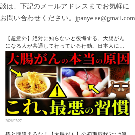
談は、下記のメールアドレスまでお気軽に
お問い合わせください。
jpanyelse@gmail.com
【超意外】絶対に知らないと後悔する、大腸がん
になる人が共通して行っている行動。日本人に何
故、大腸がんが多いのか。毎日食べている「ア
レ」が原因だった。まさかの「歯周病」がリスク
だった？医師が完全解説。
2026/07/27
痔と間違えるな！【大腸がん】の初期症状5つ #健