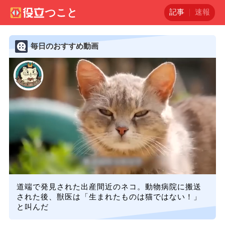
記事
速報
毎日のおすすめ動画
道端で発見された出産間近のネコ。動物病院に搬送
された後、獣医は「生まれたものは猫ではない！」
と叫んだ