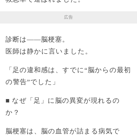
広告
診断は――脳梗塞。
医師は静かに言いました。
「足の違和感は、すでに“脳からの最初
の警告”でした」
■ なぜ「足」に脳の異変が現れるの
か？
脳梗塞は、脳の血管が詰まる病気で