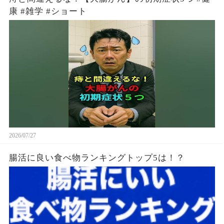
康 #雑学 #ショート
2026/07/27
腸活に良い食べ物ランキングトップ5は！？