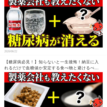
2026/06/22
【糖尿病必見！】知らないと一生後悔！納豆に入
れるだけで血糖値か安定する食べ物と避けるべき
食べ方【糖尿病・高齢者・血糖値】