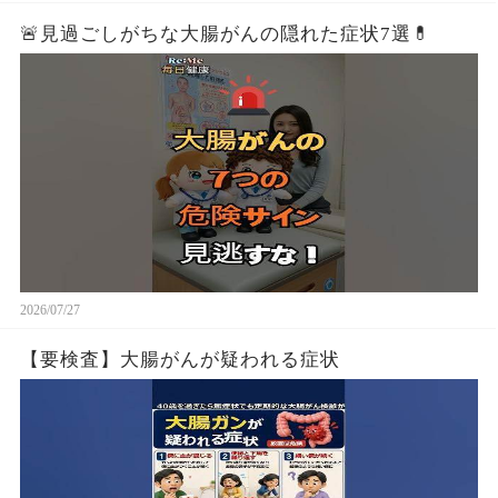
🚨見過ごしがちな大腸がんの隠れた症状7選💊
2026/07/27
【要検査】大腸がんが疑われる症状