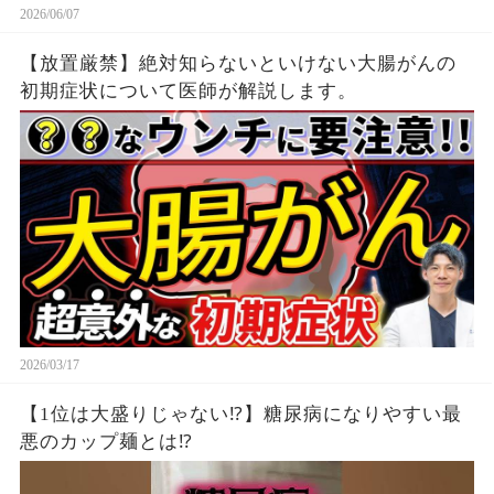
2026/06/07
【放置厳禁】絶対知らないといけない大腸がんの
初期症状について医師が解説します。
2026/03/17
【1位は大盛りじゃない⁉】糖尿病になりやすい最
悪のカップ麺とは⁉