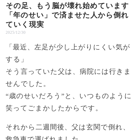
その足、もう脳が壊れ始めています
「年のせい」で済ませた人から倒れ
ていく現実
2025/12/30
「最近、左足が少し上がりにくい気が
する」
そう言っていた父は、病院には行きま
せんでした。
“歳のせいだろう”と、いつものように
笑ってごまかしたからです。
それから二週間後、父は玄関で倒れ、
救急車で運ばれました。