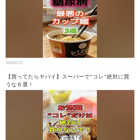
2026/01/25
【買ってたらヤバイ】スーパーで”コレ”絶対に買
うな６選！