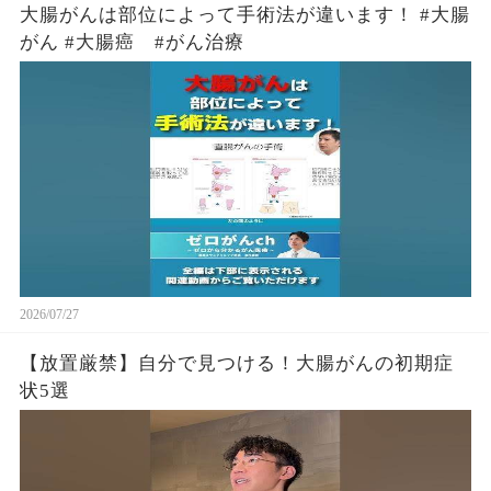
大腸がんは部位によって手術法が違います！ #大腸
がん #大腸癌 #がん治療
2026/07/27
【放置厳禁】自分で見つける！大腸がんの初期症
状5選