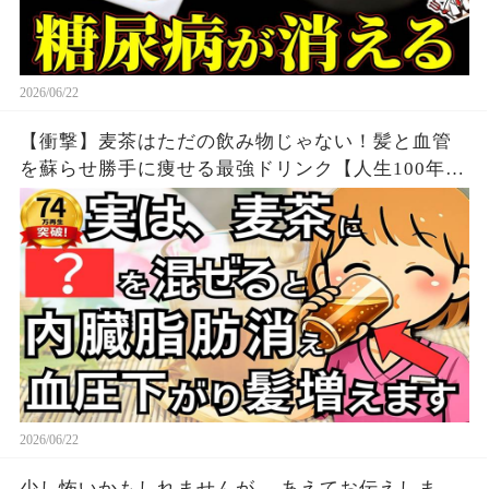
2026/06/22
【衝撃】麦茶はただの飲み物じゃない！髪と血管
を蘇らせ勝手に痩せる最強ドリンク【人生100年時
代】知らないと損する健康雑学
2026/06/22
少し怖いかもしれませんが… あえてお伝えしま