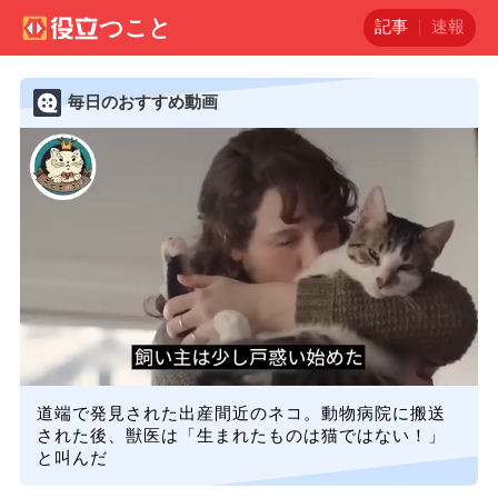
記事
速報
毎日のおすすめ動画
道端で発見された出産間近のネコ。動物病院に搬送
された後、獣医は「生まれたものは猫ではない！」
と叫んだ