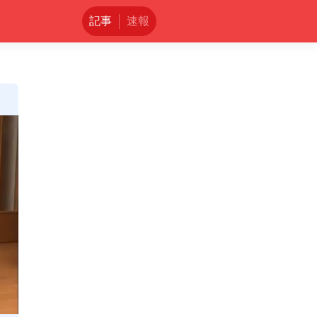
記事
速報