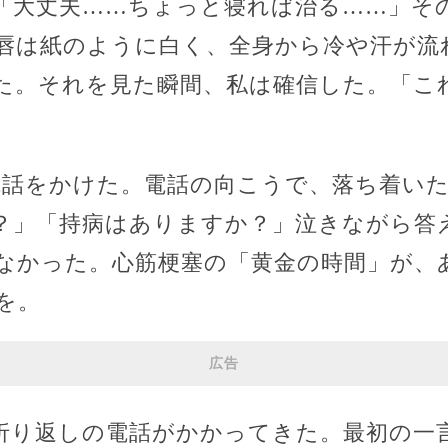
「大丈夫……ちょっと寝れば治る……」そ
唇は紙のように白く、全身から冷や汗が流
た。それを見た瞬間、私は確信した。「こ
に電話をかけた。電話の向こうで、落ち着い
？」「持病はありますか？」泣きながら答
なかった。心筋梗塞の「黄金の時間」が、
を。
広告
折り返しの電話がかかってきた。最初の一