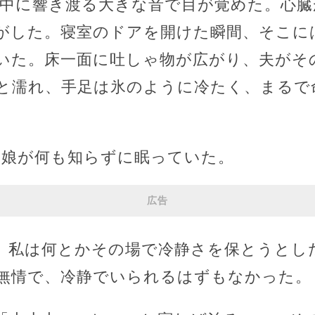
の中に響き渡る大きな音で目が覚めた。心
がした。寝室のドアを開けた瞬間、そこに
いた。床一面に吐しゃ物が広がり、夫がそ
と濡れ、手足は氷のように冷たく、まるで
の娘が何も知らずに眠っていた。
広告
、私は何とかその場で冷静さを保とうとし
無情で、冷静でいられるはずもなかった。