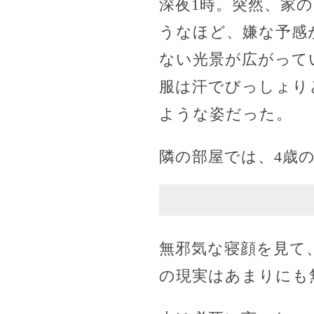
深夜1時。突然、家
うなほど、嫌な予感
ない光景が広がって
服は汗でびっしょり
ような姿だった。
隣の部屋では、4歳
無邪気な寝顔を見て
の現実はあまりにも