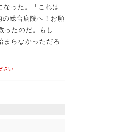
になった。「これは
内の総合病院へ！お願
救ったのだ。もし
始まらなかっただろ
ださい