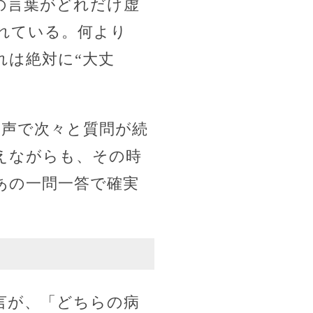
の言葉がどれだけ虚
れている。何より
れは絶対に“大丈
た声で次々と質問が続
えながらも、その時
あの一問一答で確実
言が、「どちらの病