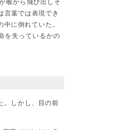
臓が喉から飛び出しそ
は言葉では表現でき
の中に倒れていた。
命を失っているかの
た。しかし、目の前