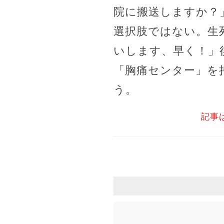
院に搬送しますか？
選択肢ではない。生
いします、早く！」
「胸痛センター」を
う。
記事