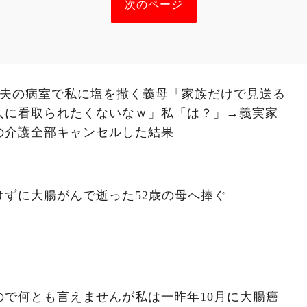
次のページ
の夫の病室で私に塩を撒く義母「家族だけで見送る
人に看取られたくないなｗ」私「は？」→義実家
の介護全部キャンセルした結果
ずに大腸がんで逝った52歳の母へ捧ぐ
ので何とも言えませんが私は一昨年10月に大腸癌