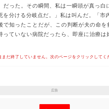
」だった。その瞬間、私は一瞬頭が真っ白
死を分ける分岐点だ。」私は叫んだ。「市
後で知ったことだが、この判断が夫の命を
持っていない病院だったら、即座に治療は
はまだ終了していません。次のページをクリックしてく
広告