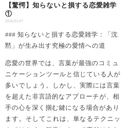
【驚愕】知らないと損する恋愛雑学
①
2026/01/07
### 知らないと損する恋愛雑学：「沈
黙」が生み出す究極の愛情への道
恋愛の世界では、言葉が最強のコミュ
ニケーションツールと信じている人が
多いでしょう。しかし、実際には言葉
を超えた非言語的なアプローチが、相
手の心を深く掴む鍵になる場合があり
ます。そしてこれは、単なるテクニッ