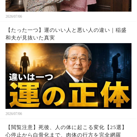
2026/07/06
【たった一つ】運のいい人と悪い人の違い｜稲盛
和夫が見抜いた真実
2026/07/06
【閲覧注意】死後、人の体に起こる変化【25選】
心停止から白骨化まで、肉体の行方を完全網羅