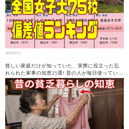
2026/07/12
貧しい家庭だけが知っていた、実際に役立った忘
れられた家事の知恵25選! 昔の人が毎日使ってい
た、貧しい家庭の節約の知恵