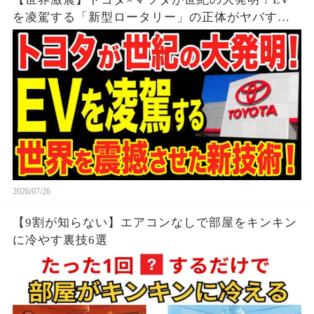
を凌駕する「新型ロータリー」の正体がヤバすぎ
る…
2026/07/26
【9割が知らない】エアコンなしで部屋をキンキン
に冷やす裏技6選