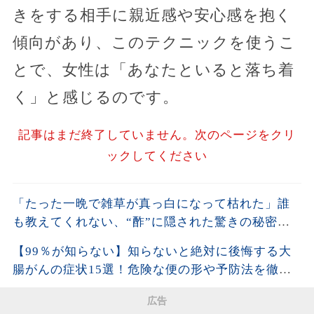
きをする相手に親近感や安心感を抱く
傾向があり、このテクニックを使うこ
とで、女性は「あなたといると落ち着
く」と感じるのです。
記事はまだ終了していません。次のページをクリ
ックしてください
「たった一晩で雑草が真っ白になって枯れた」誰
も教えてくれない、“酢”に隠された驚きの秘密と
は。| 空海の教え
【99％が知らない】知らないと絶対に後悔する大
腸がんの症状15選！危険な便の形や予防法を徹底
解説！
広告