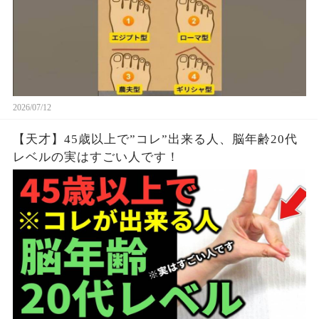
2026/07/12
【天才】45歳以上で”コレ”出来る人、脳年齢20代
レベルの実はすごい人です！