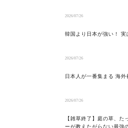
2026/07/26
韓国より日本が強い！ 実
2026/07/26
日本人が一番集まる 海外都
2026/07/26
【雑草終了】庭の草、たっ
ーが教えたがらない最強の天然除草剤の作り