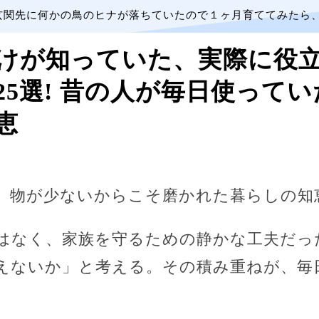
玄関先に何かの鳥のヒナが落ちていたので１ヶ月育ててみたら
けが知っていた、実際に役
25選! 昔の人が毎日使って
恵
、物が少ないからこそ磨かれた暮らしの知
はなく、家族を守るための静かな工夫だっ
えないか」と考える。その積み重ねが、毎