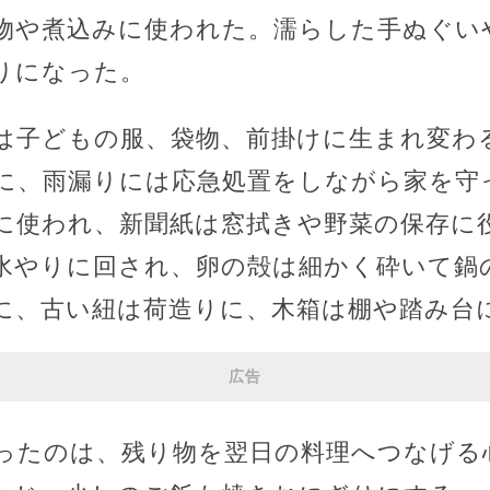
物や煮込みに使われた。濡らした手ぬぐい
りになった。
は子どもの服、袋物、前掛けに生まれ変わ
に、雨漏りには応急処置をしながら家を守
に使われ、新聞紙は窓拭きや野菜の保存に
水やりに回され、卵の殻は細かく砕いて鍋
に、古い紐は荷造りに、木箱は棚や踏み台
広告
ったのは、残り物を翌日の料理へつなげる