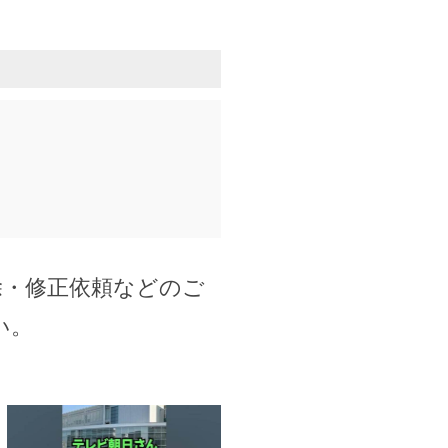
除・修正依頼などのご
い。