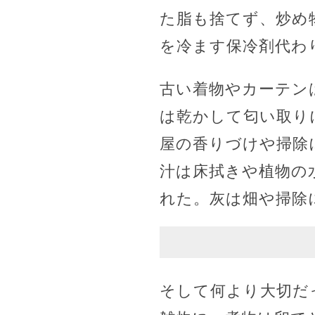
た脂も捨てず、炒め
を冷ます保冷剤代わ
古い着物やカーテン
は乾かして匂い取り
屋の香りづけや掃除
汁は床拭きや植物の
れた。灰は畑や掃除
そして何より大切だ