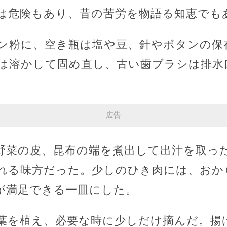
は危険もあり、昔の苦労を物語る知恵でも
ン粉に、空き瓶は塩や豆、針やボタンの保
は溶かして固め直し、古い歯ブラシは排水
広告
野菜の皮、昆布の端を煮出して出汁を取っ
れる味方だった。少しのひき肉には、おか
が満足できる一皿にした。
葉を植え、必要な時に少しだけ摘んだ。揚