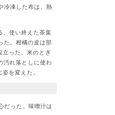
や冷凍した布は、熱
る。使い終えた茶葉
った。柑橘の皮は部
役立った。米のとぎ
の汚れ落としに使わ
に姿を変えた。
心だった。味噌汁は