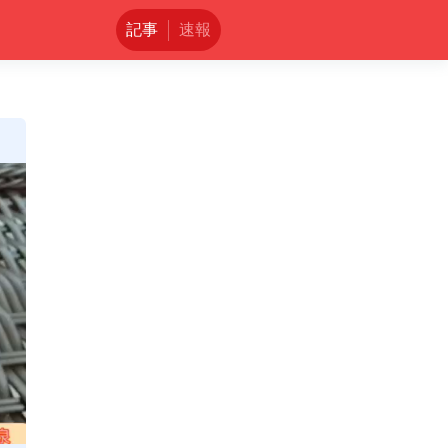
記事
速報