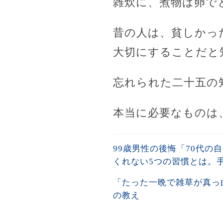
雑炊に、煮物は卵で
昔の人は、貧しかっ
大切にすることだと
忘れられた二十五の
本当に必要なものは
99歳男性の後悔「70代の
くれない5つの習慣とは。手
「たった一晩で雑草が真っ
の教え