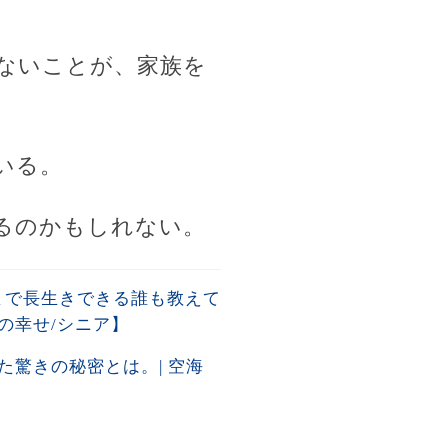
ないことが、家族を
いる。
るのかもしれない。
歳まで長生きできる誰も教えて
の幸せ/シニア】
驚きの秘密とは。| 空海