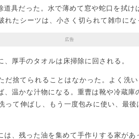
除道具だった。水で薄めて窓や蛇口を拭け
破れたシーツは、小さく切られて雑巾にな
広告
に、厚手のタオルは床掃除に回される。
ただ捨てられることはなかった。よく洗い
ば、温かな汁物になる。重曹は靴や冷蔵庫
洗って伸ばし、もう一度包みに使い、最後
には、残った油を集めて手作りする家があ