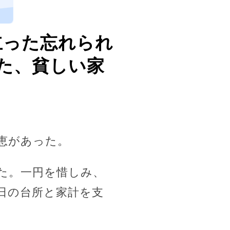
、
立った忘れられ
いた、貧しい家
恵があった。
た。一円を惜しみ、
日の台所と家計を支