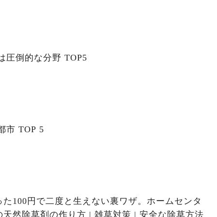
は圧倒的な分野 TOP5
市 TOP 5
た100円で二度と生えない裏ワザ。ホームセンタ
方 | 雑草対策 | 安全な除草方法