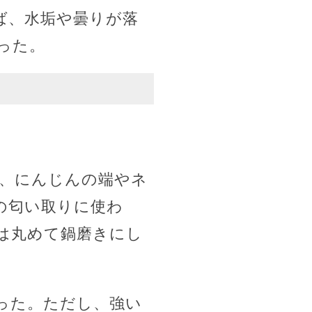
ば、水垢や曇りが落
った。
、にんじんの端やネ
の匂い取りに使わ
は丸めて鍋磨きにし
った。ただし、強い