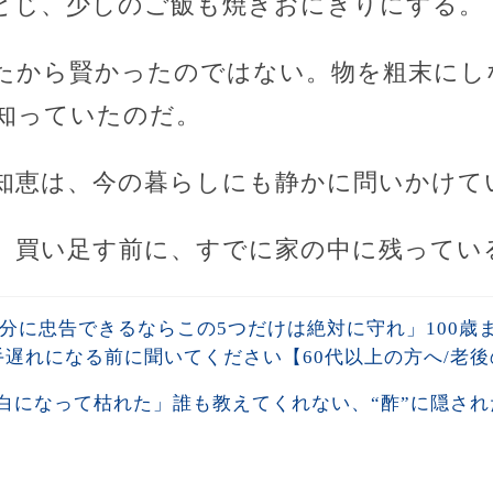
とじ、少しのご飯も焼きおにぎりにする。
たから賢かったのではない。物を粗末にし
知っていたのだ。
知恵は、今の暮らしにも静かに問いかけて
、買い足す前に、すでに家の中に残ってい
自分に忠告できるならこの5つだけは絶対に守れ」100
遅れになる前に聞いてください【60代以上の方へ/老後
白になって枯れた」誰も教えてくれない、“酢”に隠された