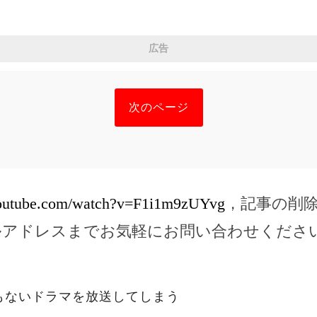
広告
次のページ
youtube.com/watch?v=F1i1m9zUYvg
，記事の削
ルアドレスまでお気軽にお問い合わせくださ
もないドラマを放送してしまう