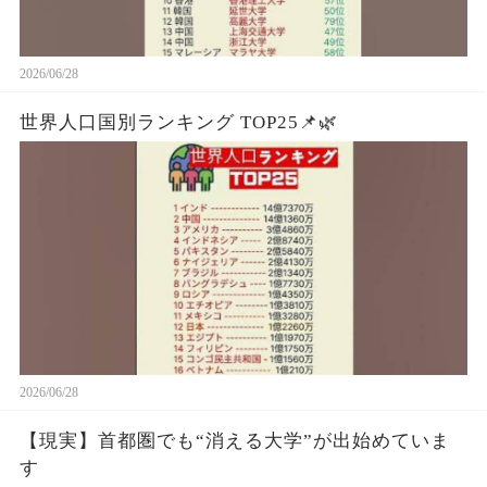
2026/06/28
世界人口国別ランキング TOP25📌🌿
2026/06/28
【現実】首都圏でも“消える大学”が出始めていま
す