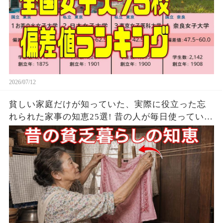
2026/07/12
貧しい家庭だけが知っていた、実際に役立った忘
れられた家事の知恵25選! 昔の人が毎日使ってい
た、貧しい家庭の節約の知恵