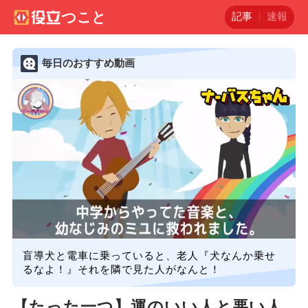
記事
速報
毎日のおすすめ動画
盲導犬と電車に乗っていると、老人『犬なんか乗せ
るなよ！』それを隣で見た人がなんと！
【たった一つ】運のいい人と悪い人