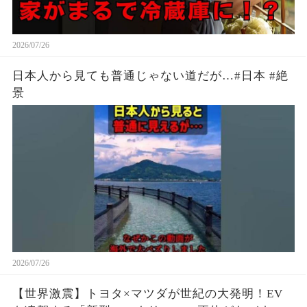
2026/07/26
日本人から見ても普通じゃない道だが…#日本 #絶
景
2026/07/26
【世界激震】トヨタ×マツダが世紀の大発明！EV