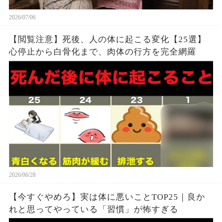
2026/07/06
【閲覧注意】死後、人の体に起こる変化【25選】
心停止から白骨化まで、肉体の行方を完全網羅
2026/06/28
【今すぐやめろ】実は体に悪いことTOP25｜良か
れと思ってやっている「習慣」が怖すぎる