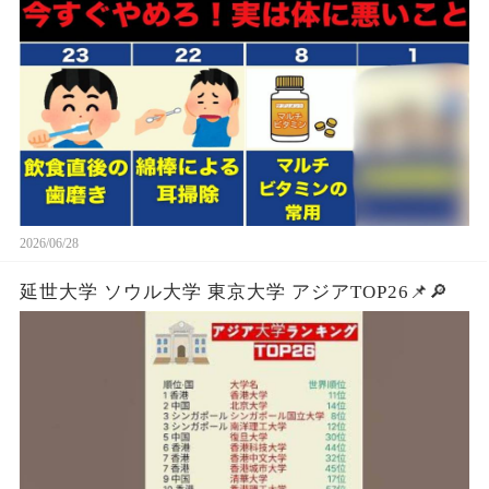
2026/06/28
延世大学 ソウル大学 東京大学 アジアTOP26📌🔎