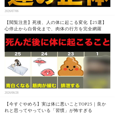
2026/07/06
【閲覧注意】死後、人の体に起こる変化【25選】
心停止から白骨化まで、肉体の行方を完全網羅
2026/06/28
【今すぐやめろ】実は体に悪いことTOP25｜良か
れと思ってやっている「習慣」が怖すぎる