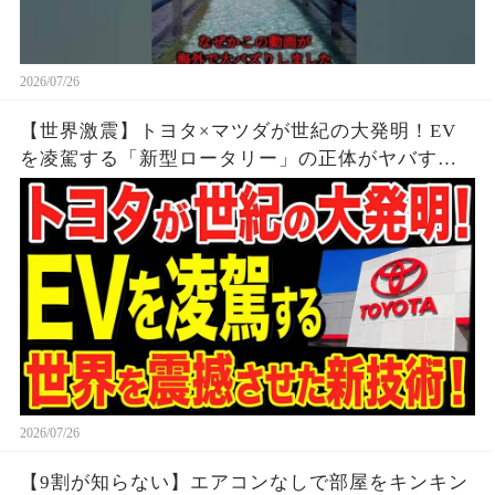
2026/07/26
【世界激震】トヨタ×マツダが世紀の大発明！EV
を凌駕する「新型ロータリー」の正体がヤバすぎ
る…
2026/07/26
【9割が知らない】エアコンなしで部屋をキンキン