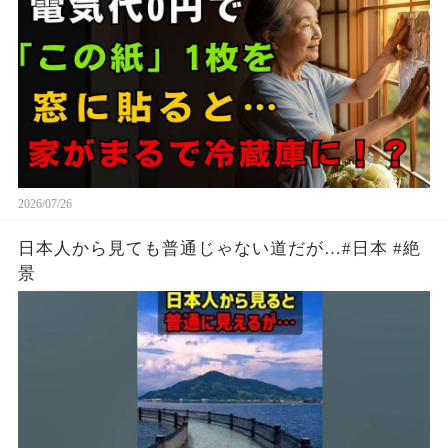
2026/07/26
日本人から見ても普通じゃない道だが…#日本 #絶
景