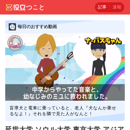
記事
速報
毎日のおすすめ動画
盲導犬と電車に乗っていると、老人『犬なんか乗せ
るなよ！』それを隣で見た人がなんと！
延世大学 ソウル大学 東京大学 アジア