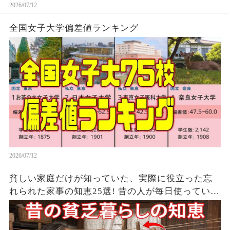
2026/07/12
全国女子大学偏差値ランキング
2026/07/12
貧しい家庭だけが知っていた、実際に役立った忘
れられた家事の知恵25選! 昔の人が毎日使ってい
た、貧しい家庭の節約の知恵