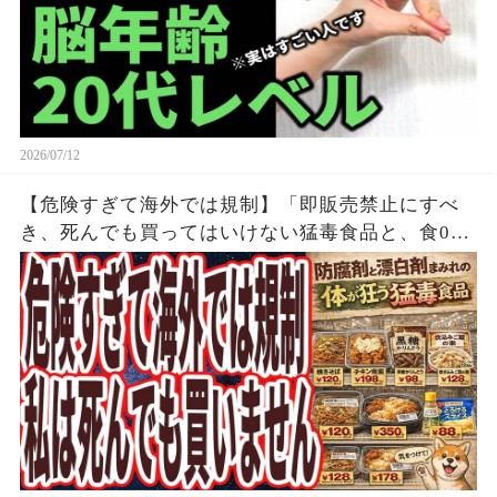
2026/07/12
【危険すぎて海外では規制】「即販売禁止にすべ
き、死んでも買ってはいけない猛毒食品と、食00
円以下で買える なぜか報道されない天然の薬レ
ベルの神食品」