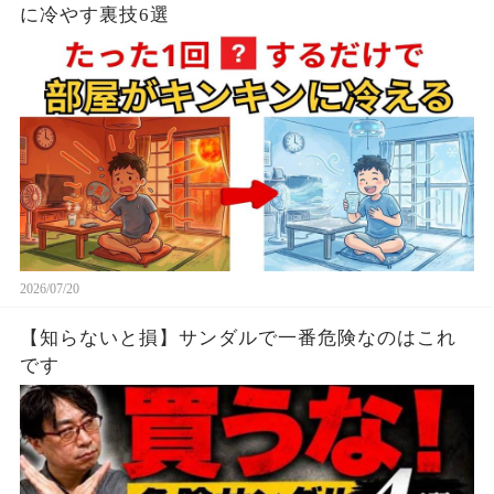
に冷やす裏技6選
2026/07/20
【知らないと損】サンダルで一番危険なのはこれ
です