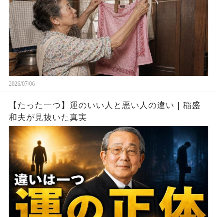
2026/07/06
【たった一つ】運のいい人と悪い人の違い｜稲盛
和夫が見抜いた真実