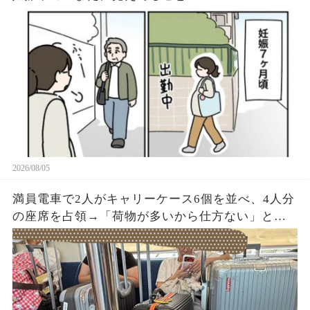
2026/08/05
満員電車で2人がキャリーケース6個を並べ、4人分
の座席を占領→「荷物が多いから仕方ない」と開
き直った直後、乗務員が車内を確認すると…