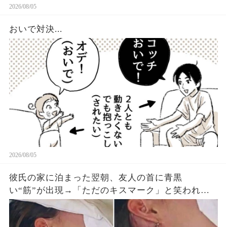
2026/08/05
おいで対決...
2026/08/05
彼氏の家に泊まった翌朝、友人の首に青黒
い“筋”が出現→「ただのキスマーク」と笑われた
が、医師は昨夜の首への圧迫を確認した