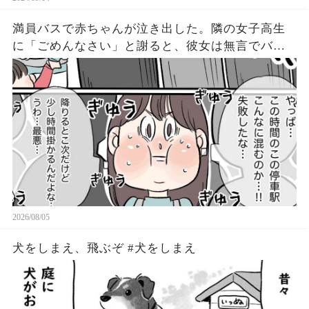
満員バスで赤ちゃんが泣き出した。隣の女子高生
に「ごめんなさい」と謝ると、彼女は無言でバッ
グを開けた
2026/08/05
犬をしまえ、飛ぶぞ #犬をしまえ