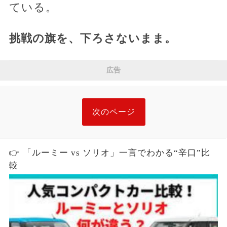
ている。
挑戦の旗を、下ろさないまま。
広告
次のページ
👉 「ルーミー vs ソリオ」一言でわかる“辛口”比
較