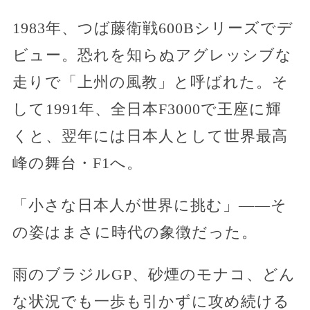
1983年、つば藤衛戦600Bシリーズでデ
ビュー。恐れを知らぬアグレッシブな
走りで「上州の風教」と呼ばれた。そ
して1991年、全日本F3000で王座に輝
くと、翌年には日本人として世界最高
峰の舞台・F1へ。
「小さな日本人が世界に挑む」——そ
の姿はまさに時代の象徴だった。
雨のブラジルGP、砂煙のモナコ、どん
な状況でも一歩も引かずに攻め続ける