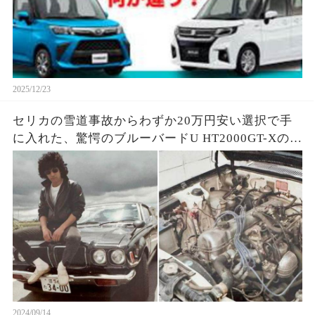
2025/12/23
セリカの雪道事故からわずか20万円安い選択で手
に入れた、驚愕のブルーバードU HT2000GT-Xの秘
密とは？
2024/09/14