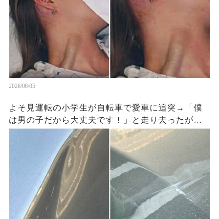
2026/08/05
よそ見運転の小学生が自転車で愛車に追突→「僕
は男の子だから大丈夫です！」と走り去ったが、
ドラレコに残った一言で両親が戻ってきた