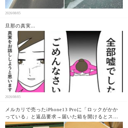
2026/08/05
旦那の真実...
2026/08/05
メルカリで売ったiPhone13 Proに「ロックがかか
っている」と返品要求→届いた箱を開けるとスマ
ホはなく、重量を合わせたペットボトルが固定さ