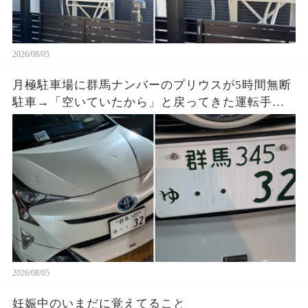
2026/08/05
月極駐車場に群馬ナンバーのプリウスが5時間無断
駐車→「空いていたから」と戻ってきた運転手
へ、防犯映像と駐車料金を見せると…
2026/08/05
妊娠中のいまだに覚えてること