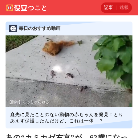
記事
速報
毎日のおすすめ動画
庭先に見たことのない動物の赤ちゃんを発見！とり
あえず保護したんだけど、これは一体…？
あの“カミカゼ右京”が、62歳になっ