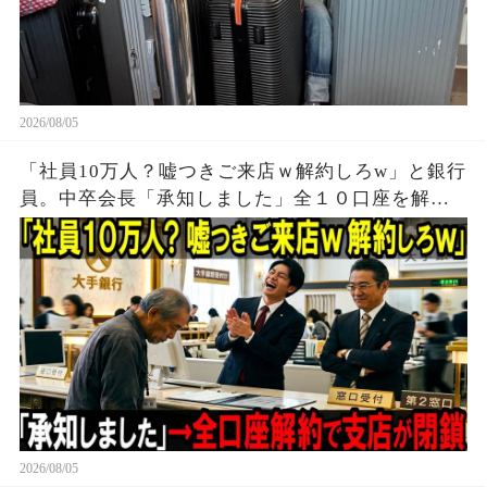
2026/08/05
「社員10万人？嘘つきご来店ｗ解約しろw」と銀行
員。中卒会長「承知しました」全１０口座を解約
し支店が閉鎖
2026/08/05