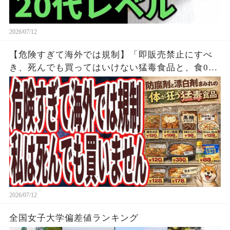
2026/07/12
【危険すぎて海外では規制】「即販売禁止にすべ
き、死んでも買ってはいけない猛毒食品と、食00
円以下で買える なぜか報道されない天然の薬レ
ベルの神食品」
2026/07/12
全国女子大学偏差値ランキング