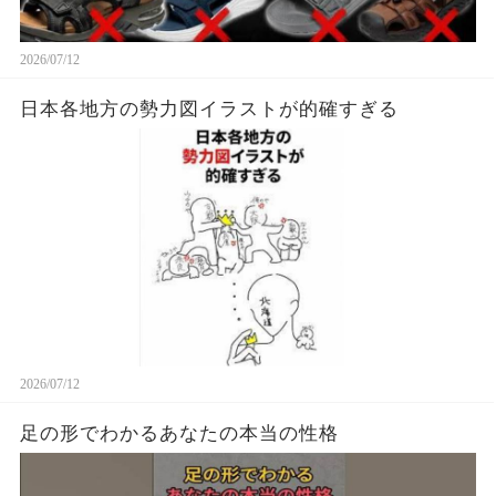
2026/07/12
日本各地方の勢力図イラストが的確すぎる
2026/07/12
足の形でわかるあなたの本当の性格