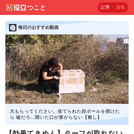
記事
速報
毎日のおすすめ動画
犬もらってください。捨てられた段ボールを開けた
ら 嘘だろ...開いた口が塞がらない【癒し】
【効果てきめん】ターフが取れない