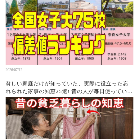
2026/07/12
貧しい家庭だけが知っていた、実際に役立った忘
れられた家事の知恵25選! 昔の人が毎日使ってい
た、貧しい家庭の節約の知恵