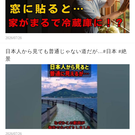
2026/07/26
日本人から見ても普通じゃない道だが…#日本 #絶
景
2026/07/26