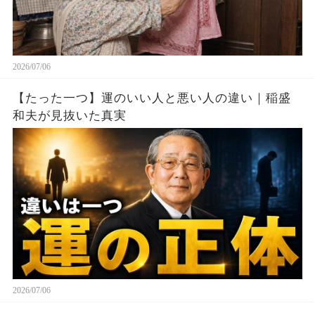
2026/07/06
【たった一つ】運のいい人と悪い人の違い｜稲盛
和夫が見抜いた真実
2026/07/06