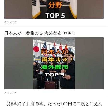
2026/07/26
日本人が一番集まる 海外都市 TOP 5
2026/07/26
【雑草終了】庭の草、たった100円で二度と生えな