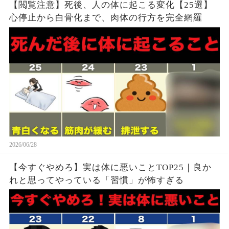
【閲覧注意】死後、人の体に起こる変化【25選】
心停止から白骨化まで、肉体の行方を完全網羅
2026/06/28
【今すぐやめろ】実は体に悪いことTOP25｜良か
れと思ってやっている「習慣」が怖すぎる