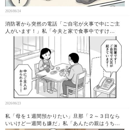
2026/06/24
消防署から突然の電話「ご自宅が火事で中にご主
人がいます！」私「今夫と家で食事中ですけ
ど？」→その瞬間、夫の顔色が真っ青になり…
2026/06/23
私「母を１週間預かりたい」旦那「２～３日なら
いいけど一週間も嫌だ」私「あんたの親はうちに