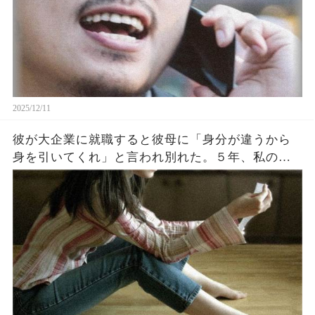
2025/12/11
彼が大企業に就職すると彼母に「身分が違うから
身を引いてくれ」と言われ別れた。５年、私の会
社がテレビで紹介されると元彼母からまた連絡が
来た！