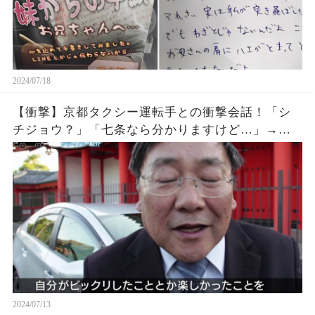
2024/07/18
【衝撃】京都タクシー運転手との衝撃会話！「シ
チジョウ？」「七条なら分かりますけど…」→結
果
2024/07/13