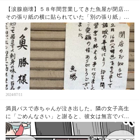
【涙腺崩壊】５８年間営業してきた魚屋が閉店…
その張り紙の横に貼られていた「別の張り紙」が
泣ける
2024/07/11
満員バスで赤ちゃんが泣き出した。隣の女子高生
に「ごめんなさい」と謝ると、彼女は無言でバッ
グを開けた