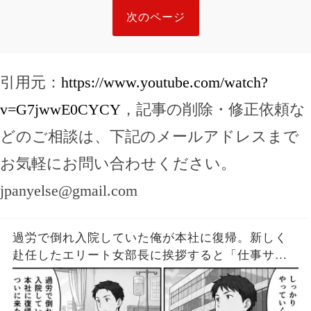
次のページ
引用元：
https://www.youtube.com/watch?
v=G7jwwE0CYCY
，記事の削除・修正依頼な
どのご相談は、下記のメールアドレスまで
お気軽にお問い合わせください。
jpanyelse@gmail.com
過労で倒れ入院していた俺が本社に復帰。新しく
赴任したエリート女部長に挨拶すると「仕事サボ
ってたおっさんはクビねw」俺「残念です」→直
後、俺を見た社員一同がガクガクと震え出し