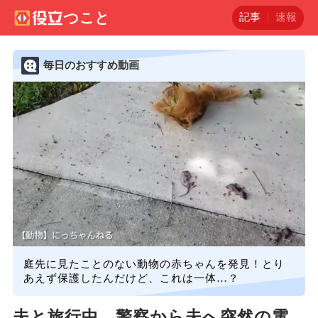
記事
速報
毎日のおすすめ動画
庭先に見たことのない動物の赤ちゃんを発見！とり
あえず保護したんだけど、これは一体…？
夫と旅行中、警察から夫へ突然の電