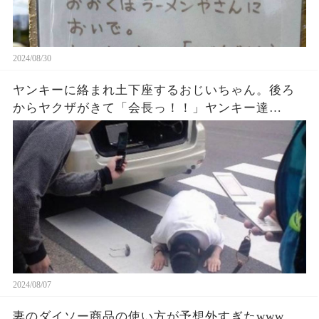
2024/08/30
ヤンキーに絡まれ土下座するおじいちゃん。後ろ
からヤクザがきて「会長っ！！」ヤンキー達
は・・・
2024/08/07
妻のダイソー商品の使い方が予想外すぎたwww