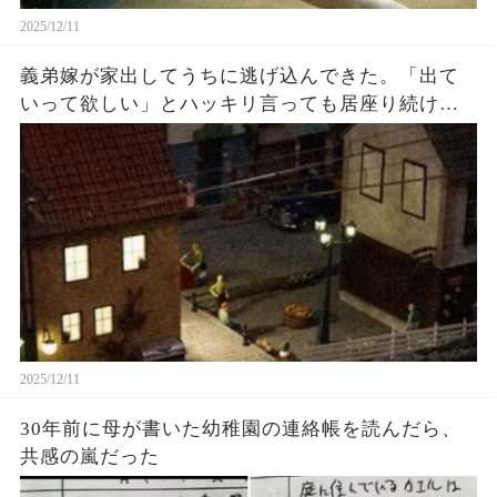
2025/12/11
義弟嫁が家出してうちに逃げ込んできた。「出て
いって欲しい」とハッキリ言っても居座り続ける
義弟嫁に困り果てた結果・・・
2025/12/11
30年前に母が書いた幼稚園の連絡帳を読んだら、
共感の嵐だった