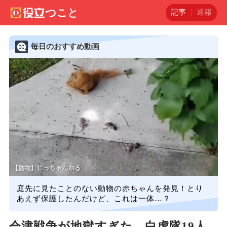
記事
速報
毎日のおすすめ動画
庭先に見たことのない動物の赤ちゃんを発見！とり
あえず保護したんだけど、これは一体…？
会津戦争が地獄すぎた…白虎隊19人