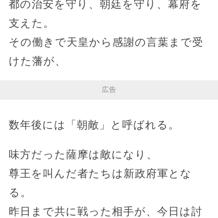
都の治安を守り、朝廷を守り、幕府を
支えた。
その働きで天皇から感謝の言葉まで受
けた藩が、
広告
数年後には「朝敵」と呼ばれる。
味方だった薩摩は敵になり、
尊王を叫んだ者たちは新政府軍とな
る。
昨日まで共に戦った相手が、今日は討