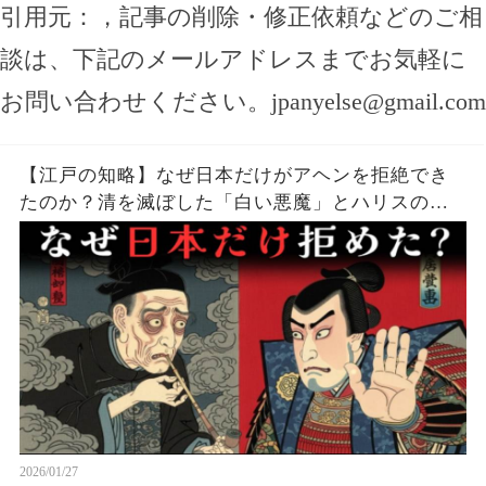
引用元：
，記事の削除・修正依頼などのご相
談は、下記のメールアドレスまでお気軽に
お問い合わせください。
jpanyelse@gmail.com
【江戸の知略】なぜ日本だけがアヘンを拒絶でき
たのか？清を滅ぼした「白い悪魔」とハリスの密
約
2026/01/27