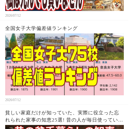
2026/07/12
全国女子大学偏差値ランキング
2026/07/12
貧しい家庭だけが知っていた、実際に役立った忘
れられた家事の知恵25選! 昔の人が毎日使ってい
た、貧しい家庭の節約の知恵