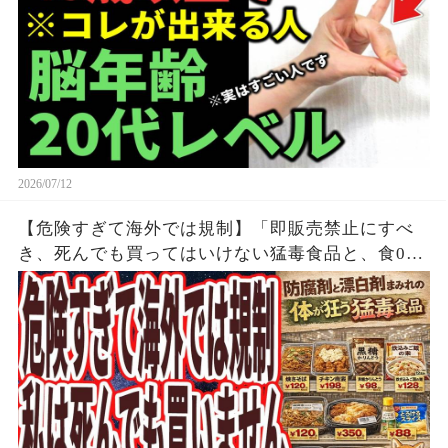
2026/07/12
【危険すぎて海外では規制】「即販売禁止にすべ
き、死んでも買ってはいけない猛毒食品と、食00
円以下で買える なぜか報道されない天然の薬レ
ベルの神食品」