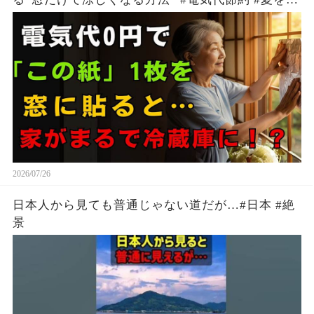
適に過ごす方法 #生活の知恵
2026/07/26
日本人から見ても普通じゃない道だが…#日本 #絶
景