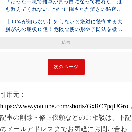
「たった一晩で雑草が真っ白になって枯れた」誰
も教えてくれない、“酢”に隠された驚きの秘密と
は。| 空海の教え
【99％が知らない】知らないと絶対に後悔する大
腸がんの症状15選！危険な便の形や予防法を徹底
解説！
広告
次のページ
引用元：
https://www.youtube.com/shorts/GxRO7pqUGro
記事の削除・修正依頼などのご相談は、下記
のメールアドレスまでお気軽にお問い合わ