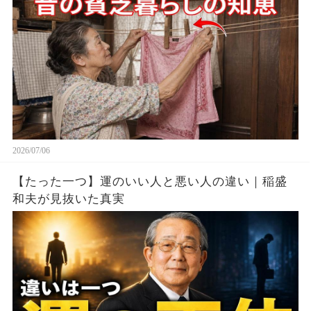
2026/07/06
【たった一つ】運のいい人と悪い人の違い｜稲盛
和夫が見抜いた真実