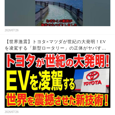
2026/07/26
【世界激震】トヨタ×マツダが世紀の大発明！EV
を凌駕する「新型ロータリー」の正体がヤバすぎ
る…
2026/07/26