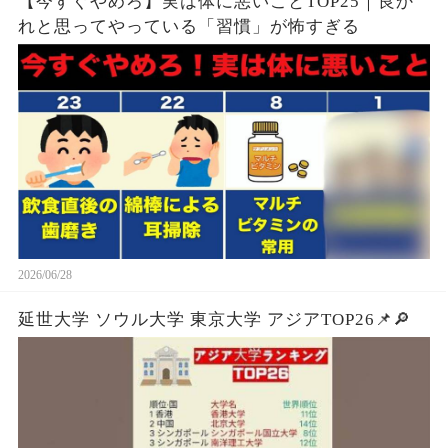
【今すぐやめろ】実は体に悪いことTOP25｜良か
れと思ってやっている「習慣」が怖すぎる
2026/06/28
延世大学 ソウル大学 東京大学 アジアTOP26📌🔎