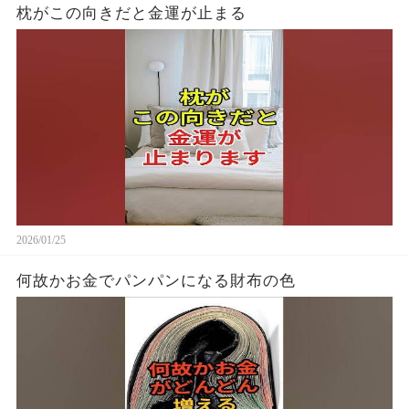
枕がこの向きだと金運が止まる
2026/01/25
何故かお金でパンパンになる財布の色