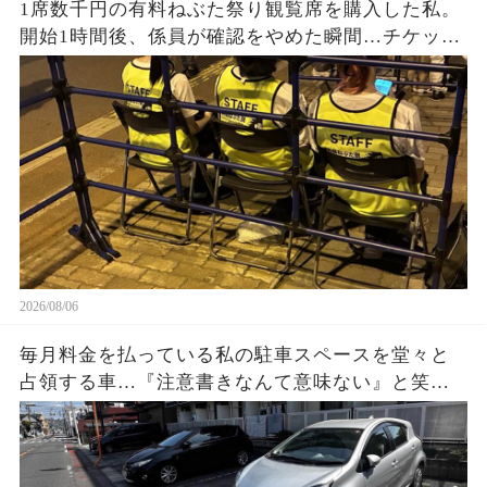
1席数千円の有料ねぶた祭り観覧席を購入した私。
開始1時間後、係員が確認をやめた瞬間…チケット
なしの人が次々と着席。正規購入者が戻ってきた
時に見た光景とは…
2026/08/06
毎月料金を払っている私の駐車スペースを堂々と
占領する車…『注意書きなんて意味ない』と笑う
持ち主に、私は静かに反撃準備。3枚の写真と記録
が揃った数日後、状況が一変する…