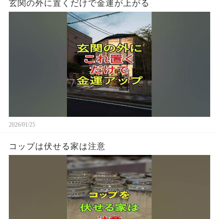
玄関の外に置くだけで金運が上がる
2026/01/25
コップは伏せる家は注意