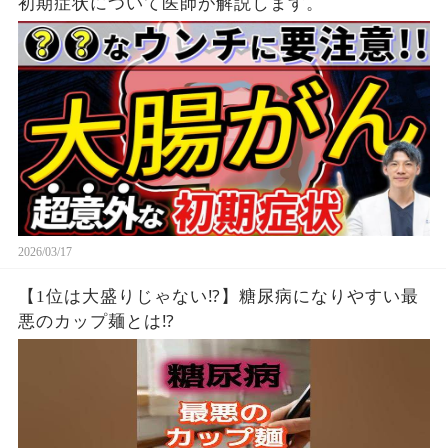
初期症状について医師が解説します。
2026/03/17
【1位は大盛りじゃない⁉】糖尿病になりやすい最
悪のカップ麺とは⁉