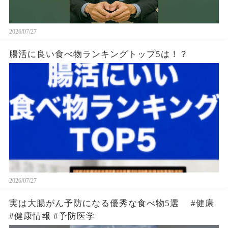
2026/07/27
腸活に良い食べ物ランキングトップ5は！？
2026/07/27
実は大腸がん予防になる優秀な食べ物5選 #健康
#健康情報 #予防医学