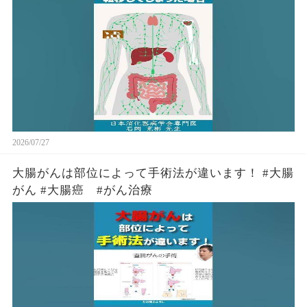
2026/07/27
大腸がんは部位によって手術法が違います！ #大腸
がん #大腸癌 #がん治療