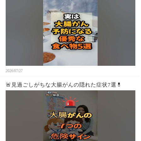
2026/07/27
🚨見過ごしがちな大腸がんの隠れた症状7選💊