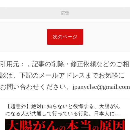
広告
次のページ
引用元：
，記事の削除・修正依頼などのご相
談は、下記のメールアドレスまでお気軽に
お問い合わせください。
jpanyelse@gmail.com
【超意外】絶対に知らないと後悔する、大腸がん
になる人が共通して行っている行動。日本人に何
故、大腸がんが多いのか。毎日食べている「ア
レ」が原因だった。まさかの「歯周病」がリスク