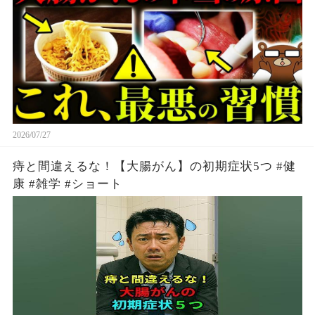
だった？医師が完全解説。
2026/07/27
痔と間違えるな！【大腸がん】の初期症状5つ #健
康 #雑学 #ショート