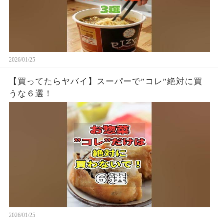
2026/01/25
【買ってたらヤバイ】スーパーで”コレ”絶対に買
うな６選！
2026/01/25