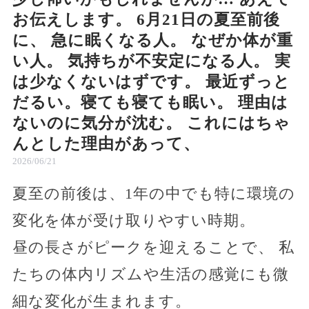
お伝えします。 6月21日の夏至前後
に、 急に眠くなる人。 なぜか体が重
い人。 気持ちが不安定になる人。 実
は少なくないはずです。 最近ずっと
だるい。寝ても寝ても眠い。 理由は
ないのに気分が沈む。 これにはちゃ
んとした理由があって、
2026/06/21
夏至の前後は、1年の中でも特に環境の
変化を体が受け取りやすい時期。
昼の長さがピークを迎えることで、 私
たちの体内リズムや生活の感覚にも微
細な変化が生まれます。