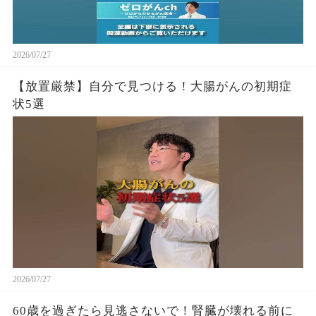
2026/07/27
【放置厳禁】自分で見つける！大腸がんの初期症
状5選
2026/07/27
60歳を過ぎたら見逃さないで！腎臓が壊れる前に