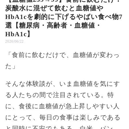
炭酸水に混ぜて飲むと血糖値や
HbA1cを劇的に下げるやばい食べ物7
選【糖尿病・高齢者・血糖値・
HbA1c】
2026/06/22
「食前に飲むだけで、血糖値が変わっ
た」
そんな体験談が、いま血糖値を気にす
る人たちの間で注目されている。特
に、食後に血糖値が急上昇しやすい人
にとって、毎日の食事は楽しみである
と同時に不安でもある。白米、パン、