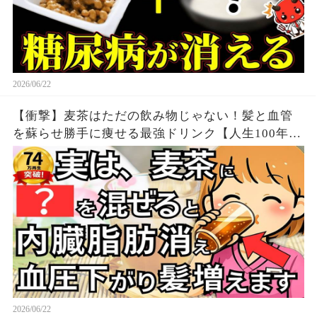
2026/06/22
【衝撃】麦茶はただの飲み物じゃない！髪と血管
を蘇らせ勝手に痩せる最強ドリンク【人生100年時
代】知らないと損する健康雑学
2026/06/22