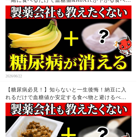
一緒に食べるだけで血糖値&HbA1cが下がる食べ物
6選【糖尿病・高齢者・血糖値・HbA1c】
2026/06/22
【糖尿病必見！】知らないと一生後悔！納豆に入
れるだけで血糖値か安定する食べ物と避けるべき
食べ方【糖尿病・高齢者・血糖値】