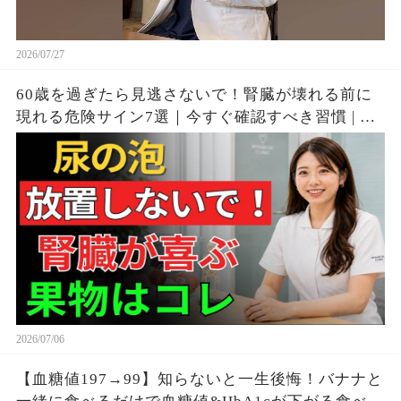
2026/07/27
60歳を過ぎたら見逃さないで！腎臓が壊れる前に
現れる危険サイン7選｜今すぐ確認すべき習慣 | シ
ニア向け
2026/07/06
【血糖値197→99】知らないと一生後悔！バナナと