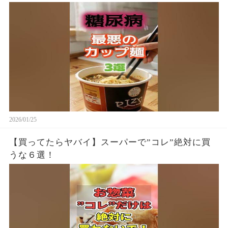
2026/01/25
【買ってたらヤバイ】スーパーで”コレ”絶対に買
うな６選！