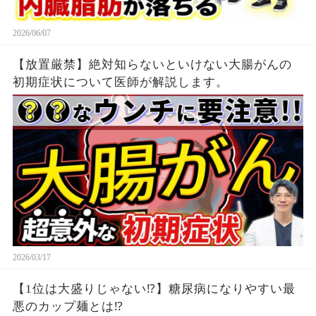
2026/06/07
【放置厳禁】絶対知らないといけない大腸がんの
初期症状について医師が解説します。
2026/03/17
【1位は大盛りじゃない⁉】糖尿病になりやすい最
悪のカップ麺とは⁉