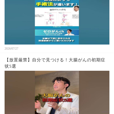
2026/07/27
【放置厳禁】自分で見つける！大腸がんの初期症
状5選