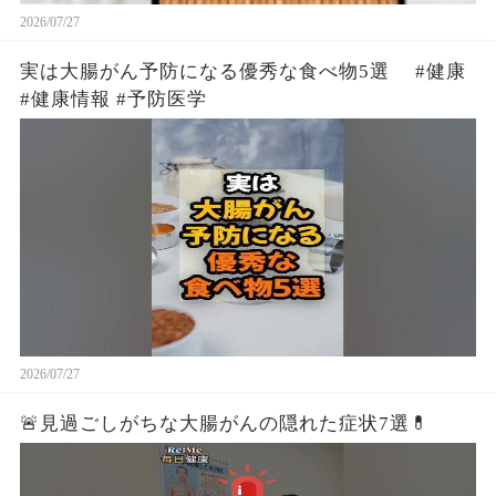
2026/07/27
実は大腸がん予防になる優秀な食べ物5選 #健康
#健康情報 #予防医学
2026/07/27
🚨見過ごしがちな大腸がんの隠れた症状7選💊