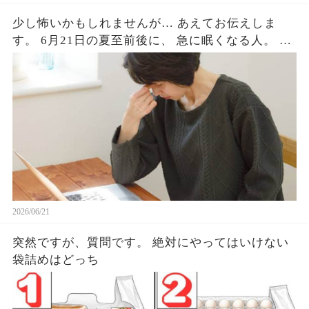
少し怖いかもしれませんが… あえてお伝えしま
す。 6月21日の夏至前後に、 急に眠くなる人。 な
ぜか体が重い人。 気持ちが不安定になる人。 実は
少なくないはずです。 最近ずっとだるい。寝ても
寝ても眠い。 理由はないのに気分が沈む。 これに
はちゃんとした理由があって、
2026/06/21
突然ですが、質問です。 絶対にやってはいけない
袋詰めはどっち