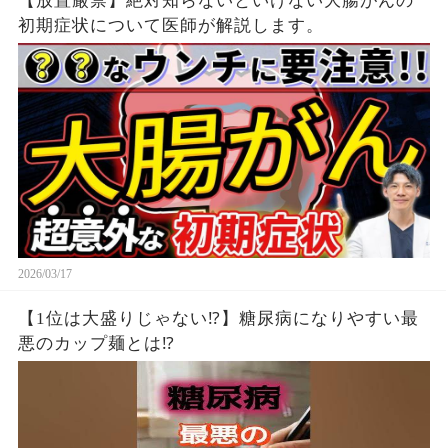
【放置厳禁】絶対知らないといけない大腸がんの
初期症状について医師が解説します。
2026/03/17
【1位は大盛りじゃない⁉】糖尿病になりやすい最
悪のカップ麺とは⁉