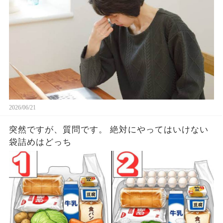
少なくないはずです。 最近ずっとだるい。寝ても
寝ても眠い。 理由はないのに気分が沈む。 これに
はちゃんとした理由があって、
2026/06/21
突然ですが、質問です。 絶対にやってはいけない
袋詰めはどっち