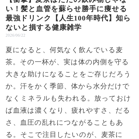
い！髪と血管を蘇らせ勝手に痩せる
最強ドリンク【人生100年時代】知ら
ないと損する健康雑学
2026/06/22
夏になると、何気なく飲んでいる麦
茶。その一杯が、実は体の内側を守る
大きな助けになることをご存じだろう
か。汗をかく季節、体から水分だけで
なくミネラルも失われる。放っておけ
ば血液は濃くなり、疲れやすさ、だる
さ、血圧の乱れにつながることもあ
る。そこで注目したいのが、麦茶に