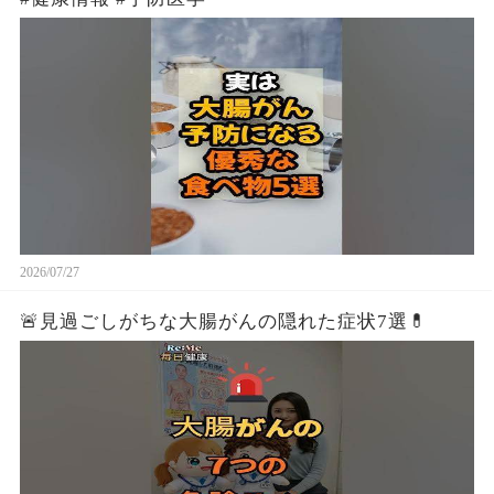
2026/07/27
🚨見過ごしがちな大腸がんの隠れた症状7選💊