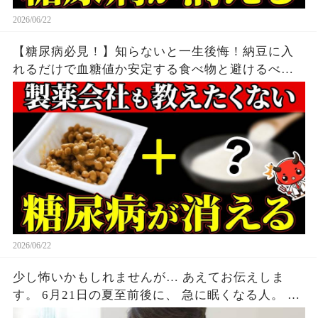
2026/06/22
【糖尿病必見！】知らないと一生後悔！納豆に入
れるだけで血糖値か安定する食べ物と避けるべき
食べ方【糖尿病・高齢者・血糖値】
2026/06/22
少し怖いかもしれませんが… あえてお伝えしま
す。 6月21日の夏至前後に、 急に眠くなる人。 な
ぜか体が重い人。 気持ちが不安定になる人。 実は