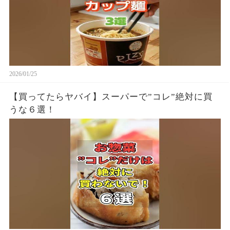
2026/01/25
【買ってたらヤバイ】スーパーで”コレ”絶対に買
うな６選！