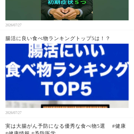
2026/07/27
腸活に良い食べ物ランキングトップ5は！？
2026/07/27
実は大腸がん予防になる優秀な食べ物5選 #健康
#健康情報 #予防医学