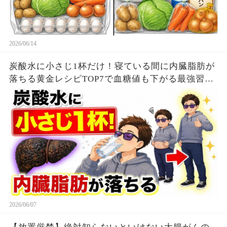
2026/06/14
炭酸水に小さじ1杯だけ！寝ている間に内臓脂肪が
落ちる黄金レシピTOP7で血糖値も下がる最強習慣
【ダイエット整体師】
2026/06/07