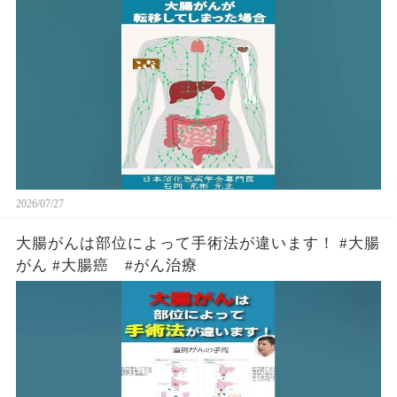
2026/07/27
大腸がんは部位によって手術法が違います！ #大腸
がん #大腸癌 #がん治療