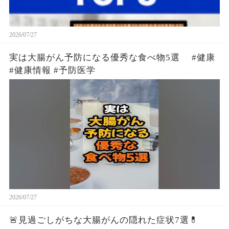
2026/07/27
実は大腸がん予防になる優秀な食べ物5選 #健康
#健康情報 #予防医学
2026/07/27
🚨見過ごしがちな大腸がんの隠れた症状7選💊