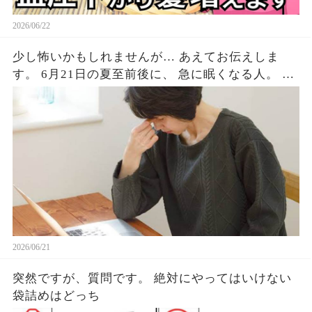
2026/06/22
少し怖いかもしれませんが… あえてお伝えしま
す。 6月21日の夏至前後に、 急に眠くなる人。 な
ぜか体が重い人。 気持ちが不安定になる人。 実は
少なくないはずです。 最近ずっとだるい。寝ても
寝ても眠い。 理由はないのに気分が沈む。 これに
はちゃんとした理由があって、
2026/06/21
突然ですが、質問です。 絶対にやってはいけない
袋詰めはどっち