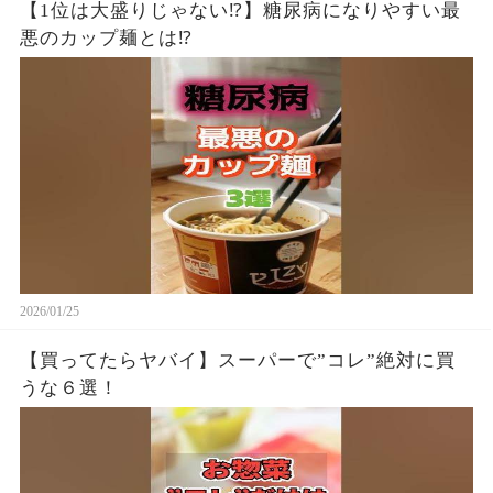
【1位は大盛りじゃない⁉】糖尿病になりやすい最
悪のカップ麺とは⁉
2026/01/25
【買ってたらヤバイ】スーパーで”コレ”絶対に買
うな６選！