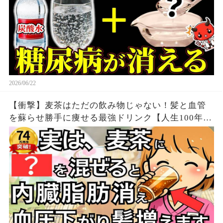
2026/06/22
【衝撃】麦茶はただの飲み物じゃない！髪と血管
を蘇らせ勝手に痩せる最強ドリンク【人生100年時
代】知らないと損する健康雑学