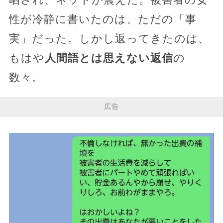
性が冷静に書いたのは、ただの「事
実」だった。しかし返ってきたのは、
もはや
人間語とは思えない返信
の
数々。
広告