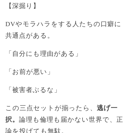
【深掘り】
DVやモラハラをする人たちの口癖に
共通点がある。
「自分にも理由がある」
「お前が悪い」
「被害者ぶるな」
この三点セットが揃ったら、
逃げ一
択。
論理も倫理も届かない世界で、正
論を投げても無駄。