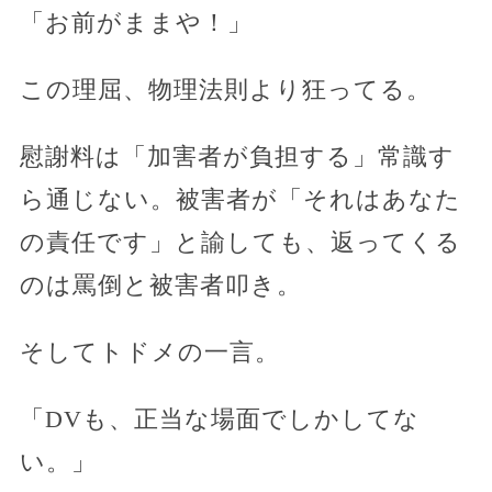
「お前がままや！」
この理屈、物理法則より狂ってる。
慰謝料は「加害者が負担する」常識す
ら通じない。被害者が「それはあなた
の責任です」と諭しても、返ってくる
のは罵倒と被害者叩き。
そしてトドメの一言。
「DVも、正当な場面でしかしてな
い。」