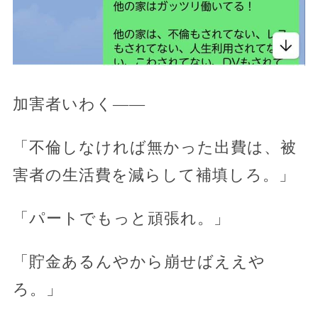
加害者いわく——
「不倫しなければ無かった出費は、被
害者の生活費を減らして補填しろ。」
「パートでもっと頑張れ。」
「貯金あるんやから崩せばええや
ろ。」