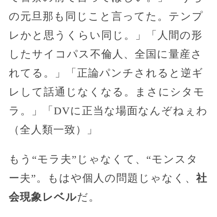
の元旦那も同じこと言ってた。テンプ
レかと思うくらい同じ。」「人間の形
したサイコパス不倫人、全国に量産さ
れてる。」「正論パンチされると逆ギ
レして話通じなくなる。まさにシタモ
ラ。」「DVに正当な場面なんぞねぇわ
（全人類一致）」
もう“モラ夫”じゃなくて、“モンスタ
ー夫”。もはや個人の問題じゃなく、
社
会現象レベル
だ。