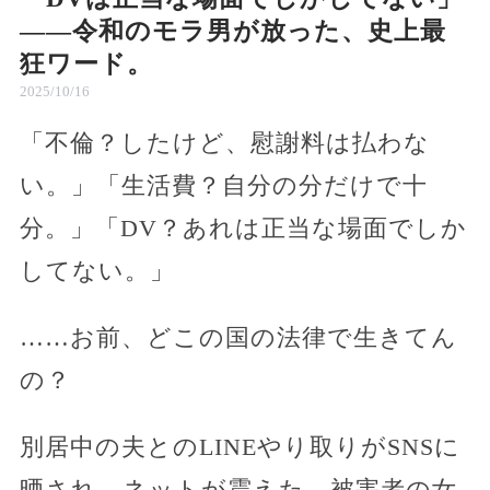
——令和のモラ男が放った、史上最
狂ワード。
2025/10/16
「不倫？したけど、慰謝料は払わな
い。」「生活費？自分の分だけで十
分。」「DV？あれは正当な場面でしか
してない。」
……お前、どこの国の法律で生きてん
の？
別居中の夫とのLINEやり取りがSNSに
晒され、ネットが震えた。被害者の女