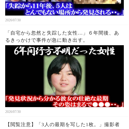
2026/07/30
「自宅から忽然と失踪した女性…」６年間後、あ
るきっかけで事件が急に動き出す。
2026/07/30
【閲覧注意】「3人の最期を写した1枚。」撮影者