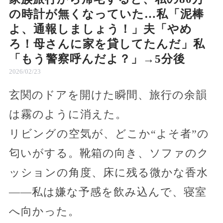
の時計が無くなっていた…私「泥棒
よ、通報しましょう！」夫「やめ
ろ！母さんに家を貸してたんだ」私
「もう警察呼んだよ？」→5分後
2026/02/23
玄関のドアを開けた瞬間、旅行の余韻
は霧のように消えた。
リビングの空気が、どこか“よそ者”の
匂いがする。靴箱の向き、ソファのク
ッションの角度、床に残る微かな香水
――私は嫌な予感を飲み込んで、寝室
へ向かった。