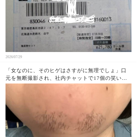
2026/07/29
「女なのに、そのヒゲはさすがに無理でしょ」口
元を無断撮影され、社内チャットで17個の笑い絵
文字→私が保存した画像と診療明細を人事部へ提
出すると…