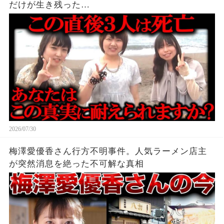
だけが生き残った…
2026/07/30
梅澤愛優香さん行方不明事件。人気ラーメン店主
が突然消息を絶った不可解な真相