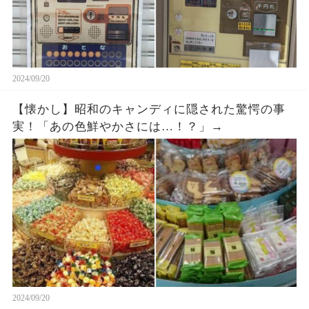
2024/09/20
【懐かし】昭和のキャンディに隠された驚愕の事
実！「あの色鮮やかさには…！？」→
2024/09/20