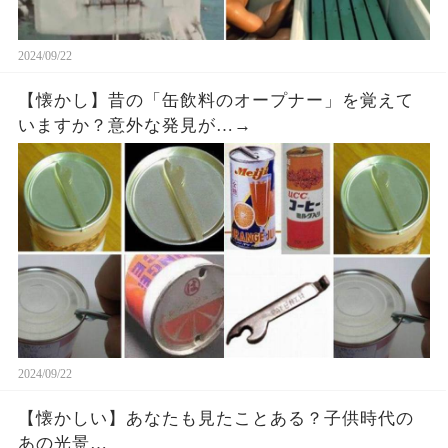
2024/09/22
【懐かし】昔の「缶飲料のオープナー」を覚えて
いますか？意外な発見が…→
2024/09/22
【懐かしい】あなたも見たことある？子供時代の
あの光景…