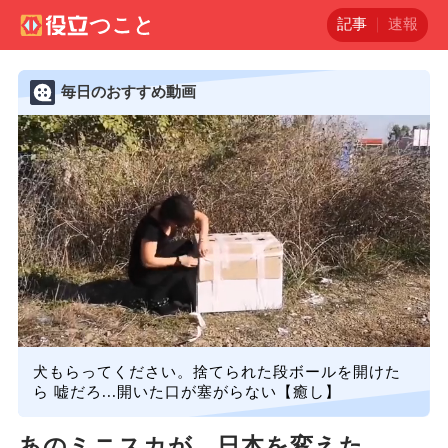
記事
速報
毎日のおすすめ動画
犬もらってください。捨てられた段ボールを開けた
ら 嘘だろ...開いた口が塞がらない【癒し】
あのミニスカが、日本を変えた——