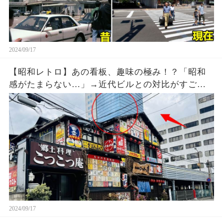
2024/09/17
【昭和レトロ】あの看板、趣味の極み！？「昭和
感がたまらない…」→近代ビルとの対比がすご
い！
2024/09/17