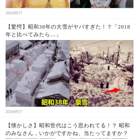
2024/09/17
【驚愕】昭和38年の大雪がヤバすぎた！？「2018
年と比べてみたら…」
2024/09/17
【懐かしさ】昭和世代はこう思われてる！？ 昭和
のみなさん，いかがですかね、当たってますか？