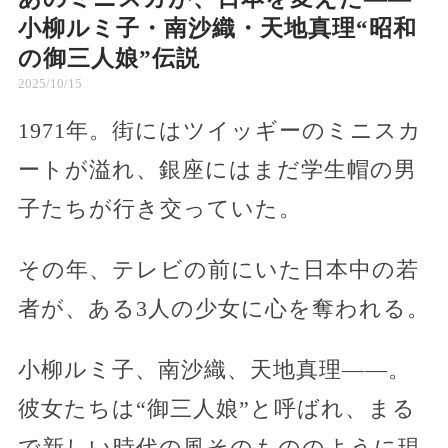
小柳ルミ子・南沙織・天地真理“昭和
の御三人娘”伝説
2025/10/15
1971年。街にはツイッギーのミニスカ
ートが溢れ、銀座にはまだ学生帽の男
子たちが行き交っていた。
その年、テレビの前にいた日本中の若
者が、ある3人の少女に心を奪われる。
小柳ルミ子、南沙織、天地真理——。
彼女たちは“御三人娘”と呼ばれ、まる
で新しい時代の風そのもののように現