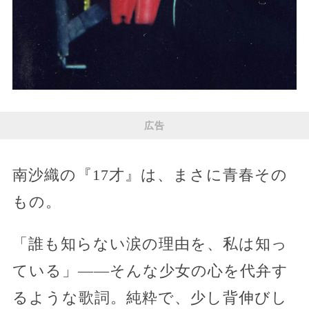
広告
南沙織の『17才』は、まさに青春その
もの。
「誰も知らない涙の理由を、私は知っ
ている」——そんな少女の心を代弁す
るような歌詞。純粋で、少し背伸びし