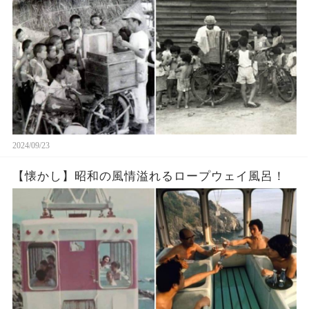
2024/09/23
【懐かし】昭和の風情溢れるロープウェイ風呂！