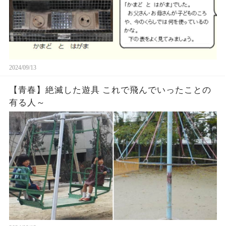
2024/09/13
【青春】絶滅した遊具 これで飛んでいったことの
有る人～