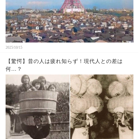
2025/10/15
【驚愕】昔の人は疲れ知らず！現代人との差は
何…？