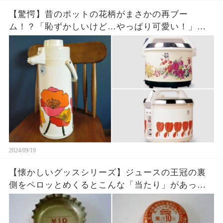
【驚愕】昔のポットの花柄がまさかの再ブー
ム！？「恥ずかしいけど…やっぱり可愛い！」※個
人的意見です
2024/09/19
【懐かしいグッスシリーズ】ジュースの王冠の裏
側をペロッとめくるとこんな「当たり」があった
のを覚えている方いますか？