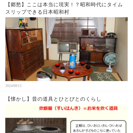
【郷愁】ここは本当に現実！？昭和時代にタイム
スリップできる日本昭和村
2024/09/13
【懐かし】昔の道具とひとびとのくらし