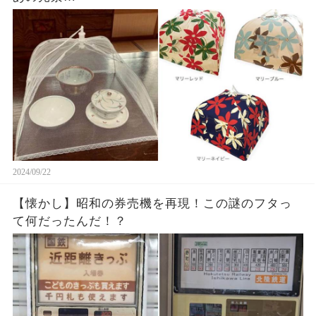
2024/09/22
【懐かし】昭和の券売機を再現！この謎のフタっ
て何だったんだ！？