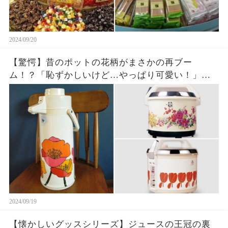
2024/09/20
【驚愕】昔のポットの花柄がまさかの再ブー
ム！？「恥ずかしいけど…やっぱり可愛い！」※個
人的意見です
2024/09/19
【懐かしいグッスシリーズ】ジュースの王冠の裏