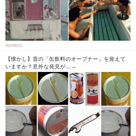
2024/09/22
【懐かし】昔の「缶飲料のオープナー」を覚えて
いますか？意外な発見が…→