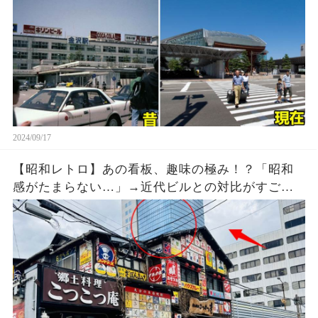
2024/09/17
【昭和レトロ】あの看板、趣味の極み！？「昭和
感がたまらない…」→近代ビルとの対比がすご
い！