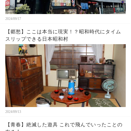
2024/09/17
【郷愁】ここは本当に現実！？昭和時代にタイム
スリップできる日本昭和村
2024/09/13
【青春】絶滅した遊具 これで飛んでいったことの