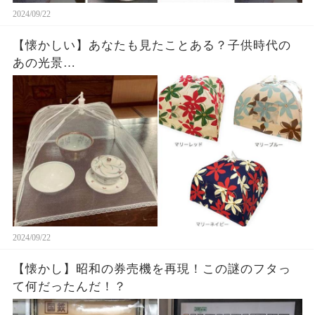
2024/09/22
【懐かしい】あなたも見たことある？子供時代の
あの光景…
2024/09/22
【懐かし】昭和の券売機を再現！この謎のフタっ
て何だったんだ！？