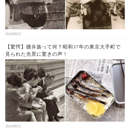
2024/09/23
【驚愕】腰弁族って何？昭和37年の東京大手町で
見られた光景に驚きの声！
2024/09/23