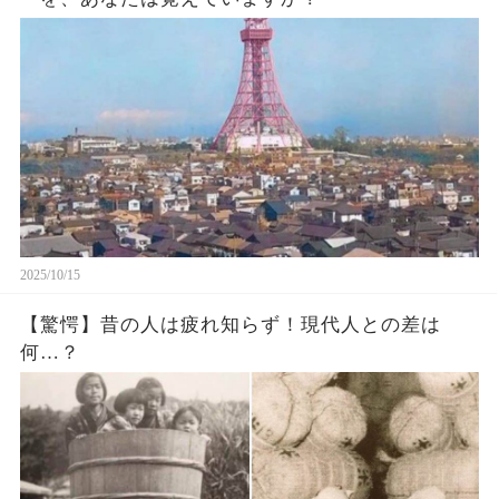
2025/10/15
【驚愕】昔の人は疲れ知らず！現代人との差は
何…？