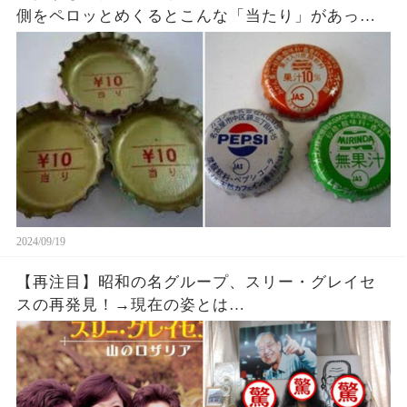
側をペロッとめくるとこんな「当たり」があった
のを覚えている方いますか？
2024/09/19
【再注目】昭和の名グループ、スリー・グレイセ
スの再発見！→現在の姿とは…