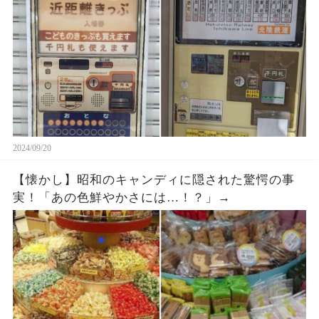
2024/09/20
【懐かし】昭和のキャンディに隠された驚愕の事
実！「あの色鮮やかさには…！？」→