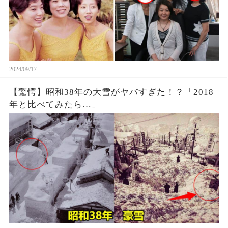
2024/09/17
【驚愕】昭和38年の大雪がヤバすぎた！？「2018
年と比べてみたら…」