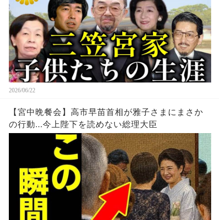
2026/06/22
【宮中晩餐会】高市早苗首相が雅子さまにまさか
の行動...今上陛下を読めない総理大臣