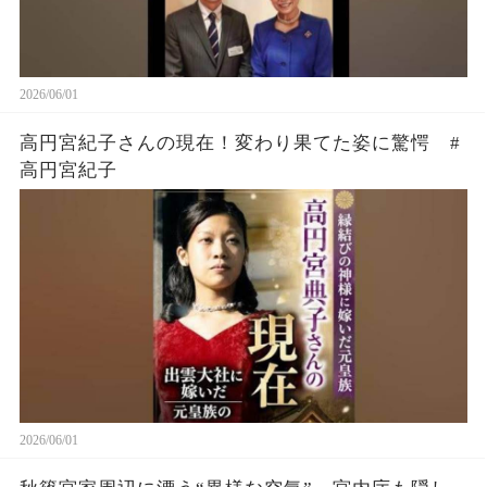
2026/06/01
高円宮紀子さんの現在！変わり果てた姿に驚愕 #
高円宮紀子
2026/06/01