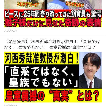
2026/05/24
【緊急提言】 河西秀哉准教授が激白！ 「直系では
なく、 皇族でもない」 皇室震撼の“真実”とは？