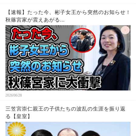
【速報】たった今、彬子女王から突然のお知らせ !
秋篠宮家が震えあがる...
2026/06/28
三笠宮崇仁親王の子供たちの波乱の生涯を振り返
る【皇室】