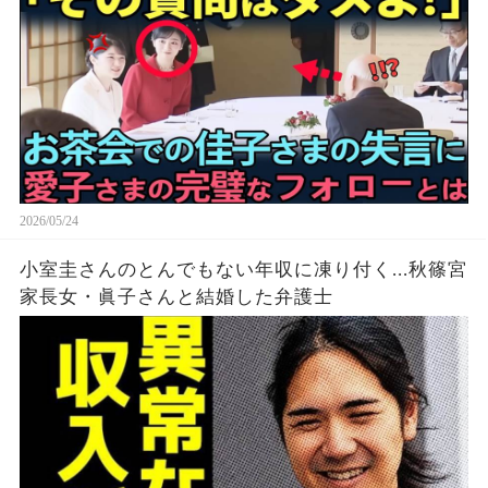
2026/05/24
小室圭さんのとんでもない年収に凍り付く...秋篠宮
家長女・眞子さんと結婚した弁護士