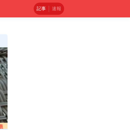
記事
速報