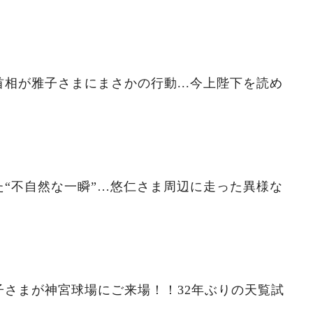
相が雅子さまにまさかの行動...今上陛下を読め
“不自然な一瞬”…悠仁さま周辺に走った異様な
子さまが神宮球場にご来場！！32年ぶりの天覧試