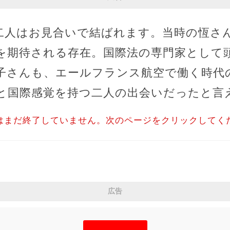
二人はお見合いで結ばれます。当時の恆さ
を期待される存在。国際法の専門家として
子さんも、エールフランス航空で働く時代
と国際感覚を持つ二人の出会いだったと言
はまだ終了していません。次のページをクリックしてく
広告