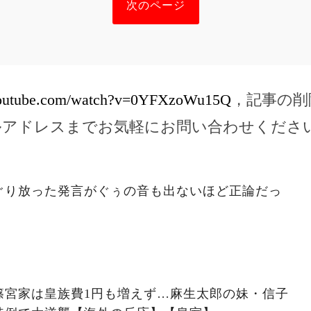
次のページ
youtube.com/watch?v=0YFXzoWu15Q
，記事の削
ルアドレスまでお気軽にお問い合わせくださ
ぐり放った発言がぐぅの音も出ないほど正論だっ
篠宮家は皇族費1円も増えず…麻生太郎の妹・信子