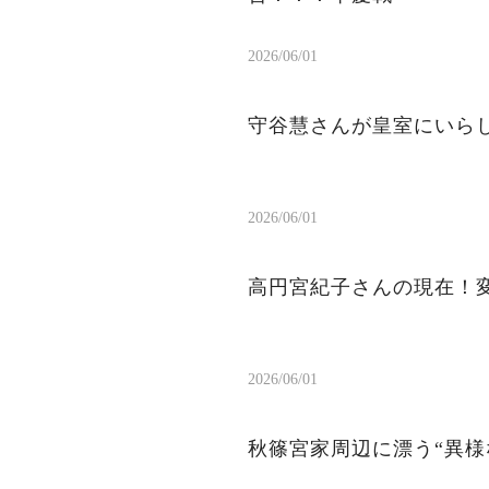
2026/06/01
守谷慧さんが皇室にいら
2026/06/01
高円宮紀子さんの現在！
2026/06/01
秋篠宮家周辺に漂う“異様