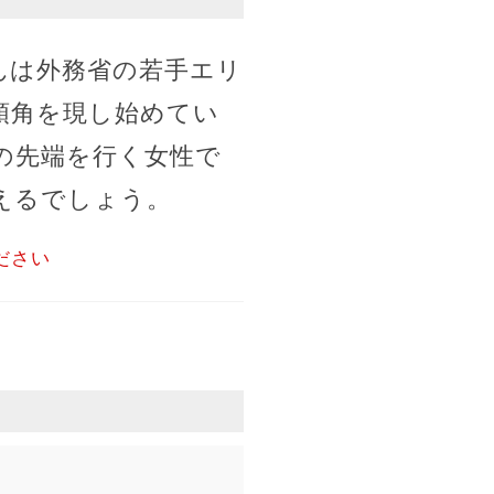
んは外務省の若手エリ
頭角を現し始めてい
の先端を行く女性で
えるでしょう。
ださい