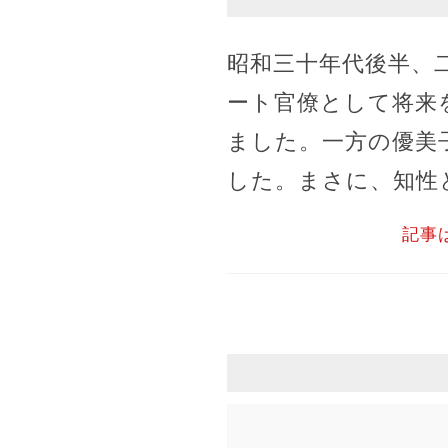
昭和三十年代後半、
ート官僚として将来
ました。一方の優美
した。まさに、知性
記事