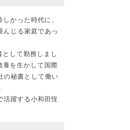
珍しかった時代に、
重んじる家庭であっ
書として勤務しまし
教養を生かして国際
社の秘書として働い
。
で活躍する小和田恆