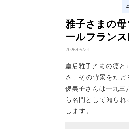
雅子さまの母"
ールフランス
2026/05/24
皇后雅子さまの凛と
さ。その背景をたど
優美子さんは一九三
ら名門として知られ
します。