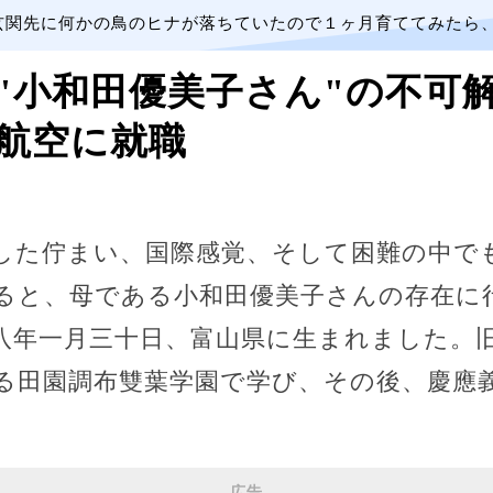
玄関先に何かの鳥のヒナが落ちていたので１ヶ月育ててみたら
小和田優美子さん"の不可解な
航空に就職
した佇まい、国際感覚、そして困難の中で
ると、母である小和田優美子さんの存在に
八年一月三十日、富山県に生まれました。
る田園調布雙葉学園で学び、その後、慶應
広告