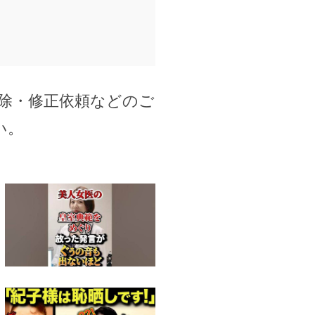
除・修正依頼などのご
い。