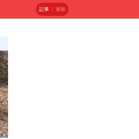
記事
速報