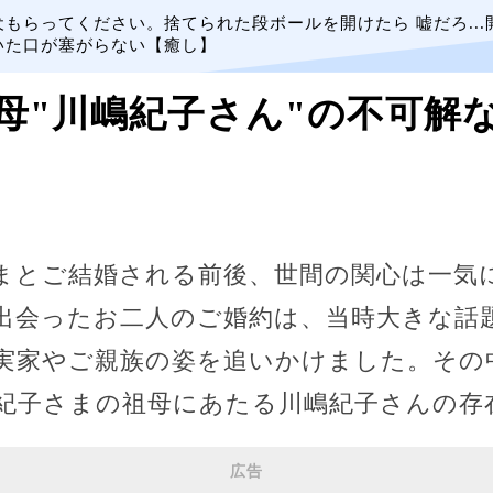
犬もらってください。捨てられた段ボールを開けたら 嘘だろ...
いた口が塞がらない【癒し】
"川嶋紀子さん"の不可解な事
まとご結婚される前後、世間の関心は一気
出会ったお二人のご婚約は、当時大きな話
実家やご親族の姿を追いかけました。その
紀子さまの祖母にあたる川嶋紀子さんの存
広告