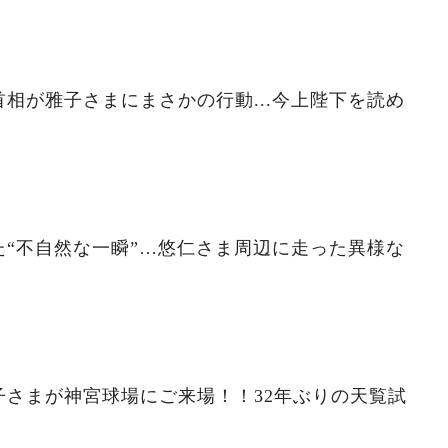
相が雅子さまにまさかの行動...今上陛下を読め
“不自然な一瞬”…悠仁さま周辺に走った異様な
子さまが神宮球場にご来場！！32年ぶりの天覧試