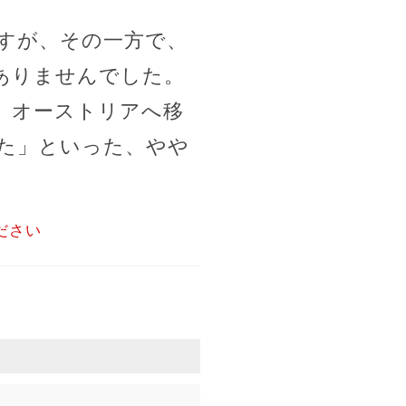
すが、その一方で、
ありませんでした。
。オーストリアへ移
た」といった、やや
ださい