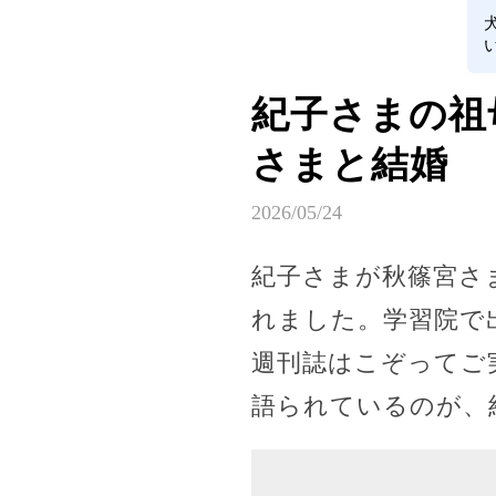
紀子さまの祖母
さまと結婚
2026/05/24
紀子さまが秋篠宮さ
れました。学習院で
週刊誌はこぞってご
語られているのが、