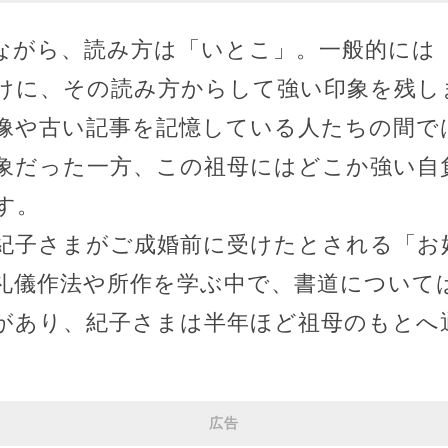
ながら、読み方は「いとこ」。一般的には
けに、その読み方からして強い印象を残し
像や古い記事を記憶している人たちの間で
象だった一方、この祖母にはどこか強い自
す。
紀子さまがご成婚前に受けたとされる「お
礼儀作法や所作を学ぶ中で、書道について
があり、紀子さまは半年ほど祖母のもとへ
広告