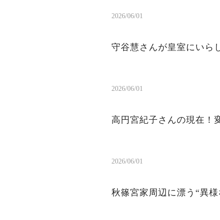
2026/06/01
守谷慧さんが皇室にいら
2026/06/01
高円宮紀子さんの現在！
2026/06/01
秋篠宮家周辺に漂う“異様