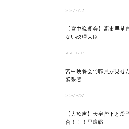
2026/06/22
【宮中晩餐会】高市早苗首
ない総理大臣
2026/06/07
宮中晩餐会で職員が見せた
緊張感
2026/06/07
【大歓声】天皇陛下と愛
合！！！早慶戦