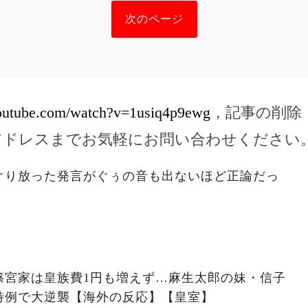
次のページ
outube.com/watch?v=1usiq4p9ewg
，記事の削除
アドレスまでお気軽にお問い合わせください
ぐり放った発言がぐぅの音も出ないほど正論だっ
篠宮家は皇族費1円も増えず…麻生太郎の妹・信子
特例で大逆襲【海外の反応】【皇室】