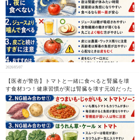
2026/05/07
【医者が警告】トマトと一緒に食べると腎臓を壊
す食材3つ！健康習慣が実は腎臓を壊す元凶だった