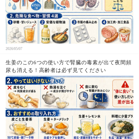
2026/05/07
生姜のこの6つの使い方で腎臓の毒素が出て夜間頻
尿も消える！高齢者は必ず見てください