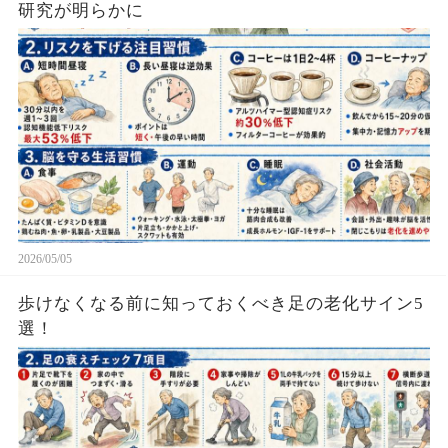
研究が明らかに
2026/05/05
歩けなくなる前に知っておくべき足の老化サイン5
選！