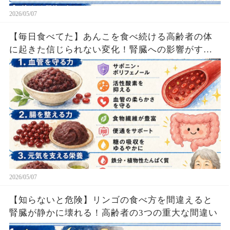
2026/05/07
【毎日食べてた】あんこを食べ続ける高齢者の体
に起きた信じられない変化！腎臓への影響がすご
い
2026/05/07
【知らないと危険】リンゴの食べ方を間違えると
腎臓が静かに壊れる！高齢者の3つの重大な間違い