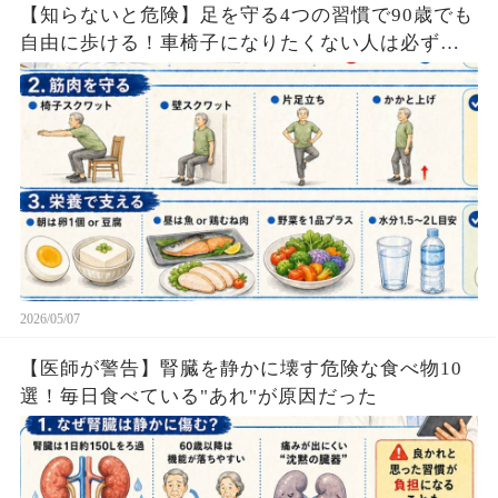
【知らないと危険】足を守る4つの習慣で90歳でも
自由に歩ける！車椅子になりたくない人は必ず見
て
2026/05/07
【医師が警告】腎臓を静かに壊す危険な食べ物10
選！毎日食べている"あれ"が原因だった