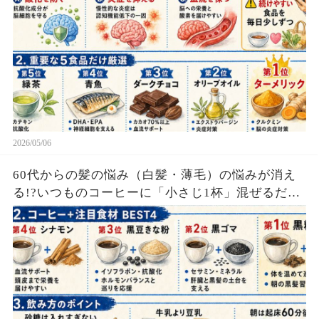
2026/05/06
60代からの髪の悩み（白髪・薄毛）の悩みが消え
る!?いつものコーヒーに「小さじ1杯」混ぜるだけ
で、肝臓を若返らせ、フサフサの黒髪を取り戻す
最強の黒髪ドリンクの作り方！