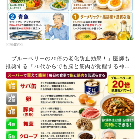
2026/05/06
「ブルーベリーの20倍の老化防止効果！」医師も
推奨する『70代からでも脳と筋肉が覚醒する神食
材ベスト7（スーパーで買える）』