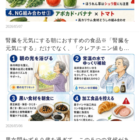
2026/05/07
腎臓を元気にする朝におすすめの食品※「腎臓を
元気にする」だけでなく、「クレアチニン値も下
がった」「透析回避」も！
2026/05/06
男女問わず６０歳を過ぎて、この５つの兆候があ