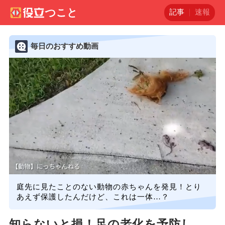
記事
速報
毎日のおすすめ動画
庭先に見たことのない動物の赤ちゃんを発見！とり
あえず保護したんだけど、これは一体…？
知らないと損！足の老化を予防し、