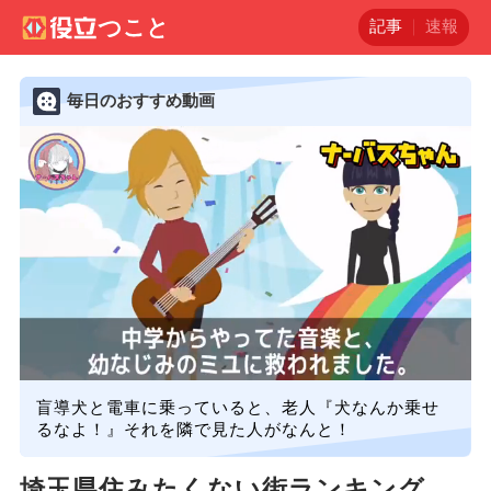
記事
速報
毎日のおすすめ動画
盲導犬と電車に乗っていると、老人『犬なんか乗せ
るなよ！』それを隣で見た人がなんと！
埼玉県住みたくない街ランキング