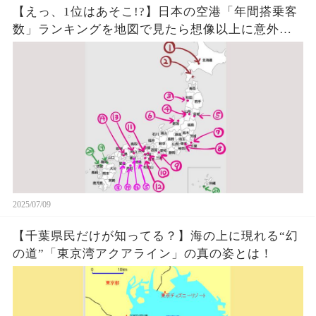
【えっ、1位はあそこ!?】日本の空港「年間搭乗客
数」ランキングを地図で見たら想像以上に意外だ
った件
2025/07/09
【千葉県民だけが知ってる？】海の上に現れる“幻
の道”「東京湾アクアライン」の真の姿とは！