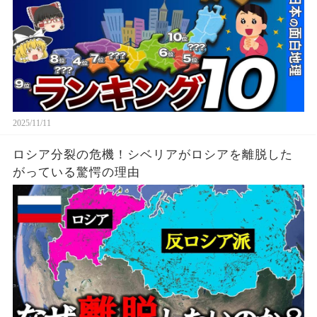
2025/11/11
ロシア分裂の危機！シベリアがロシアを離脱した
がっている驚愕の理由