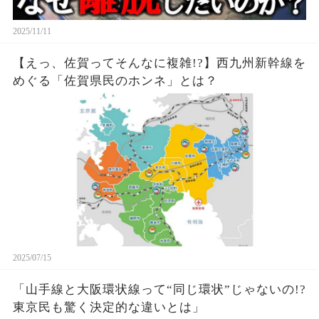
2025/11/11
【えっ、佐賀ってそんなに複雑!?】西九州新幹線を
めぐる「佐賀県民のホンネ」とは？
2025/07/15
「山手線と大阪環状線って“同じ環状”じゃないの!?
東京民も驚く決定的な違いとは」