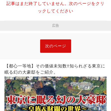
記事はまだ終了していません。次のページをクリ
ックしてください
広告
次のページ
【都心一等地】その価値未知数‼︎知られざる東京に
眠る幻の大豪邸をご紹介。