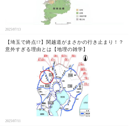
2025/07/13
【埼玉で終点!?】関越道がまさかの行き止まり！？
意外すぎる理由とは【地理の雑学】
2025/07/11