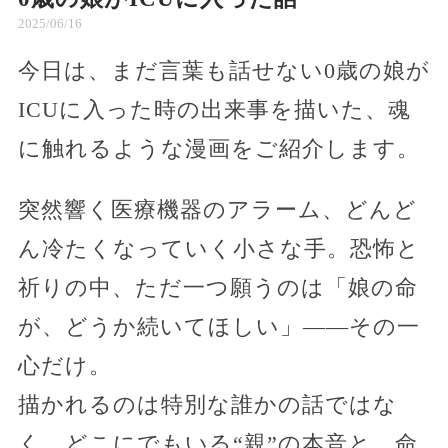
2025/06/16
今日は、まだ言葉も話せない0歳の娘が
ICUに入った時の出来事を描いた、魂
に触れるような漫画をご紹介します。
突然響く医療機器のアラーム、どんど
ん冷たくなっていく小さな手。恐怖と
祈りの中、ただ一つ願うのは「娘の命
が、どうか続いてほしい」――その一
心だけ。
描かれるのは特別な誰かの話ではな
く、どこにでもいる“親”の本音と、命