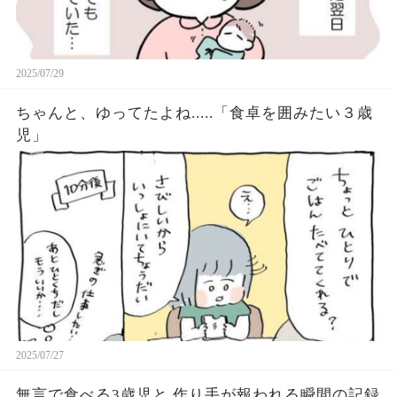
2025/07/29
ちゃんと、ゆってたよね.....「食卓を囲みたい３歳
児」
2025/07/27
無言で食べる3歳児と 作り手が報われる瞬間の記録