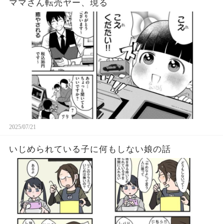
ママさん転売ヤー、現る
2025/07/21
いじめられている子に何もしない娘の話