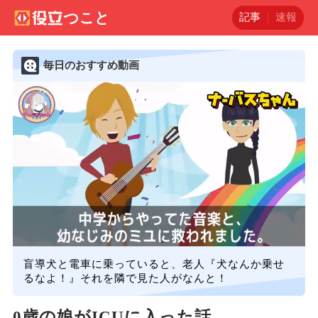
記事
速報
毎日のおすすめ動画
盲導犬と電車に乗っていると、老人『犬なんか乗せ
るなよ！』それを隣で見た人がなんと！
0歳の娘がICUに入った話