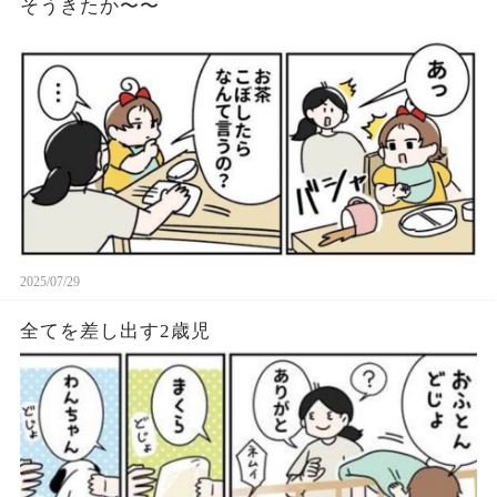
そうきたか〜〜
2025/07/29
全てを差し出す2歳児