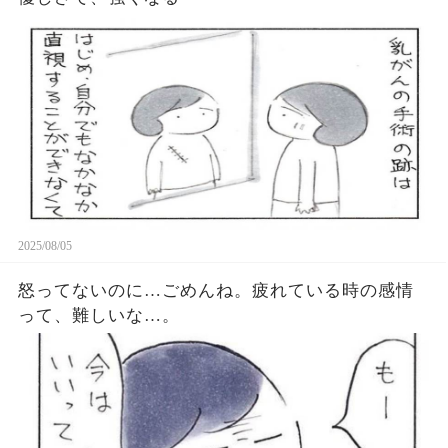
2025/08/05
怒ってないのに…ごめんね。疲れている時の感情
って、難しいな…。