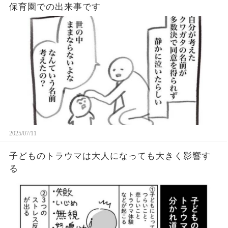
保育園での出来事です
2025/07/11
子どものトラウマは大人になっても大きく影響す
る