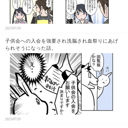
2025/07/20
子供会への入会を強要され洗脳され血祭りにあげ
られそうになった話。
2025/07/20