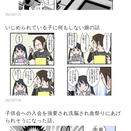
2025/07/21
いじめられている子に何もしない娘の話
2025/07/20
子供会への入会を強要され洗脳され血祭りにあげ
られそうになった話。