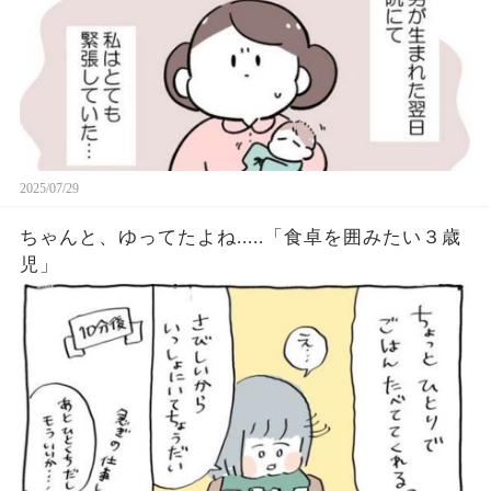
2025/07/29
ちゃんと、ゆってたよね.....「食卓を囲みたい３歳
児」