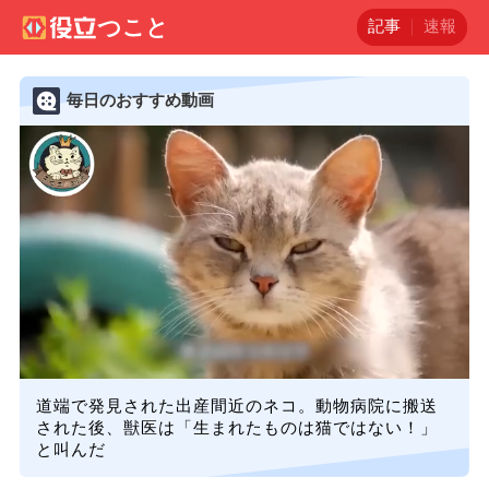
記事
速報
毎日のおすすめ動画
道端で発見された出産間近のネコ。動物病院に搬送
された後、獣医は「生まれたものは猫ではない！」
と叫んだ