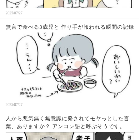
2025/07/27
無言で食べる3歳児と 作り手が報われる瞬間の記録
2025/07/27
人から悪気無く無意識に発されてモヤっとした言
葉、ありますか？ アンコン語と呼ぶそうです。