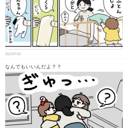
2025/07/29
なんでもいいんだよ？？